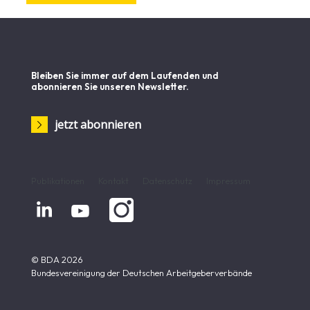
Bleiben Sie immer auf dem Laufenden und
abonnieren Sie unseren Newsletter.
jetzt abonnieren
Publikationen
Kontakt
Datenschutz
Impressum


© BDA 2026
Bundesvereinigung der Deutschen Arbeitgeberverbände