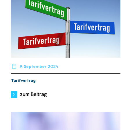

9. September 2024
Tarifvertrag
zum Beitrag