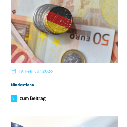

19. Februar 2026
Mindestlohn
zum Beitrag