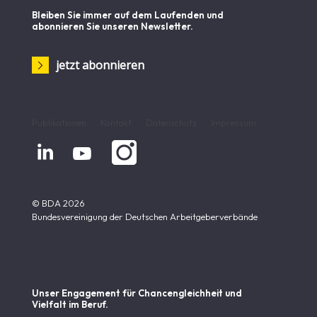
Bleiben Sie immer auf dem Laufenden und
abonnieren Sie unseren Newsletter.
jetzt abonnieren
Publikationen
Kontakt
Datenschutz
Impressum


© BDA 2026
Bundesvereinigung der Deutschen Arbeitgeberverbände
Unser Engagement für Chancen­gleichheit und
Vielfalt im Beruf.