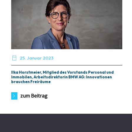

25. Januar 2023
Ilka Horstmeier, Mitglied des Vorstands Personal und
Immobilen, Arbeitsdirektorin BMW AG: Innovationen
brauchen Freiräume
zum Beitrag