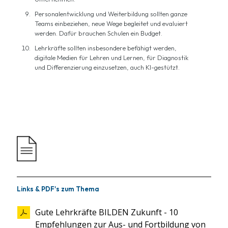
Personalentwicklung und Weiterbildung sollten ganze
Teams einbeziehen, neue Wege begleitet und evaluiert
werden. Dafür brauchen Schulen ein Budget.
Lehrkräfte sollten insbesondere befähigt werden,
digitale Medien für Lehren und Lernen, für Diagnostik
und Differenzierung einzusetzen, auch KI-gestützt.
Links & PDF's zum Thema
Gute Lehrkräfte BILDEN Zukunft - 10
Empfehlungen zur Aus- und Fortbildung von