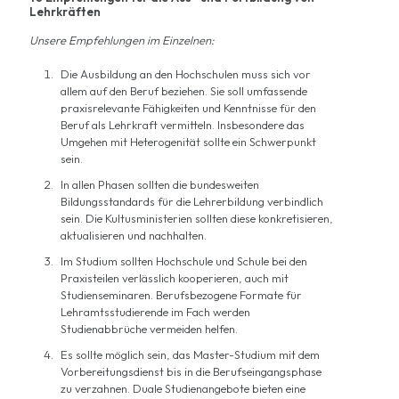
Lehrkräften
Unsere Empfehlungen im Einzelnen:
Die Ausbildung an den Hochschulen muss sich vor
allem auf den Beruf beziehen. Sie soll umfassende
praxisrelevante Fähigkeiten und Kenntnisse für den
Beruf als Lehrkraft vermitteln. Insbesondere das
Umgehen mit Heterogenität sollte ein Schwerpunkt
sein.
In allen Phasen sollten die bundesweiten
Bildungsstandards für die Lehrerbildung verbindlich
sein. Die Kultusministerien sollten diese konkretisieren,
aktualisieren und nachhalten.
Im Studium sollten Hochschule und Schule bei den
Praxisteilen verlässlich kooperieren, auch mit
Studienseminaren. Berufsbezogene Formate für
Lehramtsstudierende im Fach werden
Studienabbrüche vermeiden helfen.
Es sollte möglich sein, das Master-Studium mit dem
Vorbereitungsdienst bis in die Berufseingangsphase
zu verzahnen. Duale Studienangebote bieten eine