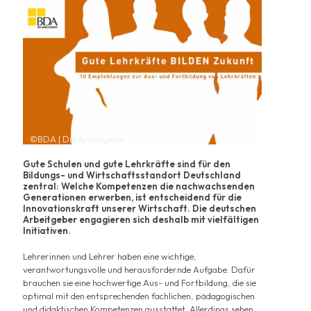
©BDA | Die Arbeitgeber
Gute Schulen und gute Lehrkräfte sind für den
Bildungs- und Wirtschaftsstandort Deutschland
zentral: Welche Kompetenzen die nachwachsenden
Generationen erwerben, ist entscheidend für die
Innovationskraft unserer Wirtschaft. Die deutschen
Arbeitgeber engagieren sich deshalb mit vielfältigen
Initiativen.
Lehrerinnen und Lehrer haben eine wichtige,
verantwortungsvolle und herausfordernde Aufgabe. Dafür
brauchen sie eine hochwertige Aus- und Fortbildung, die sie
optimal mit den entsprechenden fachlichen, pädagogischen
und didaktischen Kompetenzen ausstattet. Allerdings sehen