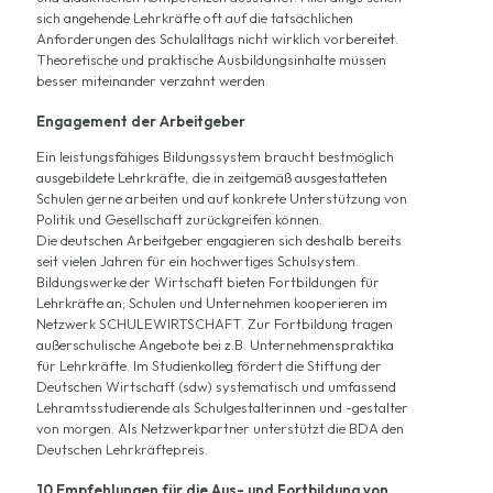
sich angehende Lehrkräfte oft auf die tatsächlichen
Anforderungen des Schulalltags nicht wirklich vorbereitet.
Theoretische und praktische Ausbildungsinhalte müssen
besser miteinander verzahnt werden.
Engagement der Arbeitgeber
Ein leistungsfähiges Bildungssystem braucht bestmöglich
ausgebildete Lehrkräfte, die in zeitgemäß ausgestatteten
Schulen gerne arbeiten und auf konkrete Unterstützung von
Politik und Gesellschaft zurückgreifen können.
Die deutschen Arbeitgeber engagieren sich deshalb bereits
seit vielen Jahren für ein hochwertiges Schulsystem.
Bildungswerke der Wirtschaft bieten Fortbildungen für
Lehrkräfte an; Schulen und Unternehmen kooperieren im
Netzwerk SCHULEWIRTSCHAFT. Zur Fortbildung tragen
außerschulische Angebote bei z.B.
Unternehmenspraktika
für Lehrkräfte
. Im Studienkolleg fördert die Stiftung der
Deutschen Wirtschaft (sdw) systematisch und umfassend
Lehramtsstudierende als Schulgestalterinnen und -gestalter
von morgen. Als Netzwerkpartner unterstützt die BDA den
Deutschen Lehrkräftepreis.
10 Empfehlungen für die Aus- und Fortbildung von