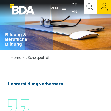
DE
MENU
EN
Bildung &
Berufliche
Bildung
Home
>
#Schulqualität
Lehrerbildung verbessern