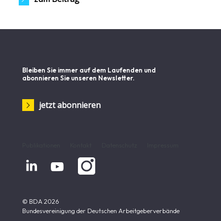
Bleiben Sie immer auf dem Laufenden und
abonnieren Sie unseren Newsletter.
jetzt abonnieren
Publikationen
Kontakt
Datenschutz
Impressum


© BDA 2026
Bundesvereinigung der Deutschen Arbeitgeberverbände