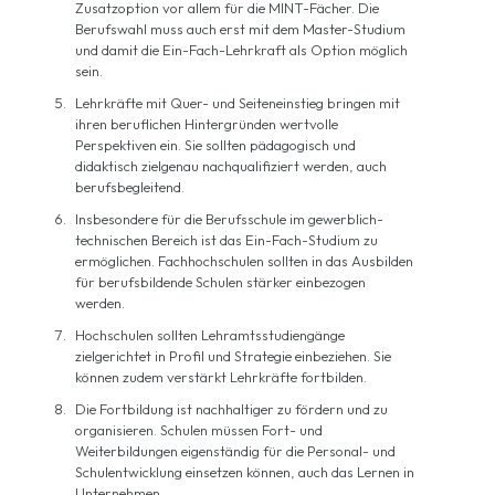
Zusatzoption vor allem für die MINT-Fächer. Die
Berufswahl muss auch erst mit dem Master-Studium
und damit die Ein-Fach-Lehrkraft als Option möglich
sein.
Lehrkräfte mit Quer- und Seiteneinstieg bringen mit
ihren beruflichen Hintergründen wertvolle
Perspektiven ein. Sie sollten pädagogisch und
didaktisch zielgenau nachqualifiziert werden, auch
berufsbegleitend.
Insbesondere für die Berufsschule im gewerblich-
technischen Bereich ist das Ein-Fach-Studium zu
ermöglichen. Fachhochschulen sollten in das Ausbilden
für berufsbildende Schulen stärker einbezogen
werden.
Hochschulen sollten Lehramtsstudiengänge
zielgerichtet in Profil und Strategie einbeziehen. Sie
können zudem verstärkt Lehrkräfte fortbilden.
Die Fortbildung ist nachhaltiger zu fördern und zu
organisieren. Schulen müssen Fort- und
Weiterbildungen eigenständig für die Personal- und
Schulentwicklung einsetzen können, auch das Lernen in
Unternehmen.