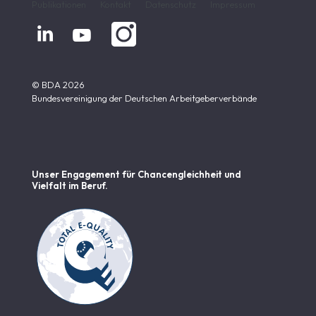
Publikationen
Kontakt
Datenschutz
Impressum


© BDA 2026
Bundesvereinigung der Deutschen Arbeitgeberverbände
Unser Engagement für Chancen­gleichheit und
Vielfalt im Beruf.