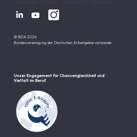
Publikationen
Kontakt
Datenschutz
Impressum


© BDA 2026
Bundesvereinigung der Deutschen Arbeitgeberverbände
Unser Engagement für Chancen­gleichheit und
Vielfalt im Beruf.