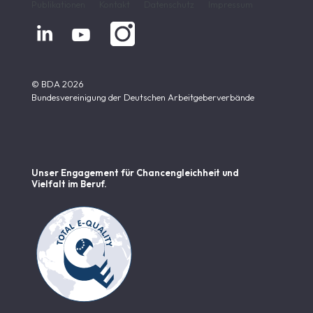
Publikationen
Kontakt
Datenschutz
Impressum


© BDA 2026
Bundesvereinigung der Deutschen Arbeitgeberverbände
Unser Engagement für Chancen­gleichheit und
Vielfalt im Beruf.