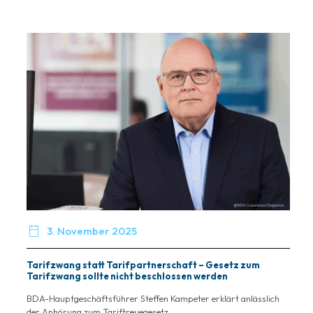

3. November 2025
Tarifzwang statt Tarifpartnerschaft – Gesetz zum
Tarifzwang sollte nicht beschlossen werden
BDA-Hauptgeschäftsführer Steffen Kampeter erklärt anlässlich
der Anhörung zum Tariftreuegesetz...