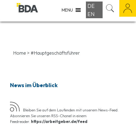
DE
MENU
EN
Home
>
#Hauptgeschäftsführer
News im Überblick
Bleiben Sie auf dem Laufenden mit unserem News-Feed.
Abonnieren Sie unseren RSS-Chanel in einem
Feedreader.
https://arbeitgeber.de/feed