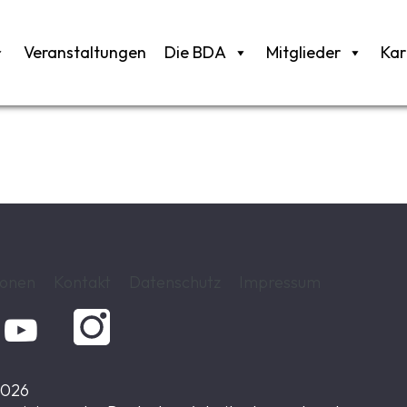
Veranstaltungen
Die BDA
Mitglieder
Kar
ionen
Kontakt
Datenschutz
Impressum

2026