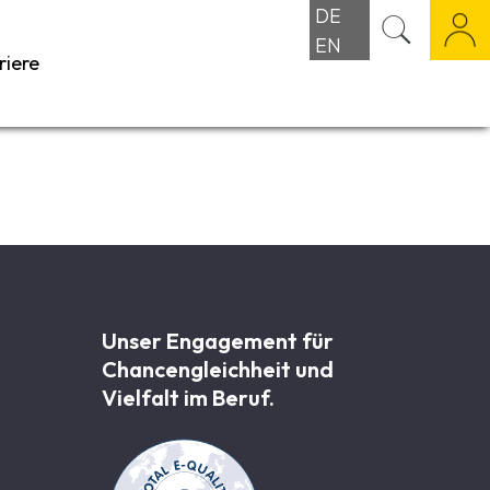
DE
EN
riere
Unser Engagement für
Chancen­gleichheit und
Vielfalt im Beruf.