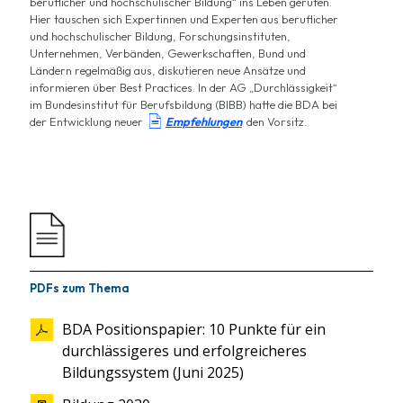
beruflicher und hochschulischer Bildung“ ins Leben gerufen.
Hier tauschen sich Expertinnen und Experten aus beruflicher
und hochschulischer Bildung, Forschungsinstituten,
Unternehmen, Verbänden, Gewerkschaften, Bund und
Ländern regelmäßig aus, diskutieren neue Ansätze und
informieren über Best Practices. In der AG „Durchlässigkeit“
im Bundesinstitut für Berufsbildung (BIBB) hatte die BDA bei

der Entwicklung neuer
Empfehlungen
den Vorsitz.
PDFs zum Thema
BDA Positionspapier: 10 Punkte für ein
durchlässigeres und erfolgreicheres
Bildungssystem (Juni 2025)