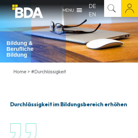
DE
MENU
EN
Bildung &
Berufliche
Bildung
Home
>
#Durchlässigkeit
Durchlässigkeit im Bildungsbereich erhöhen