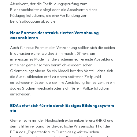
Absolvent, der die Fortbildungsprüfung zum
Bilanzbuchhalter ablegt oder die Absolventin eines
Pädagogikstudiums, die eine Fortbildung zur
Berufspädagogin absolviert.
Neue Formen der strukturierten Verzahnung
ausprobieren
Auch für neue Formen der Verzahnung sollten sich die beiden
Bildungsbereiche, wo dies Sinn macht, öffnen. Ein
interessantes Modell ist die studienintegrierende Ausbildung
mit einer gemeinsamen beruflich-akademischen
Orientierungsphase. So ein Modell hat den Vorteil, dass sich
die Auszubildenden erst zu einem späteren Zeitpunkt
entscheiden müssen, ob sie ihre Ausbildung fortsetzen, in ein
duales Studium wechseln oder sich für ein Vollzeitstudium
entscheiden.
BDA setzt sich für ein durchlässiges Bildungssystem
ein
Gemeinsam mit der Hochschulrektorenkonferenz (HRK) und
dem Stifterverband für die deutsche Wissenschaft hat die
BDA das „Expertenforum Durchlässigkeit zwischen