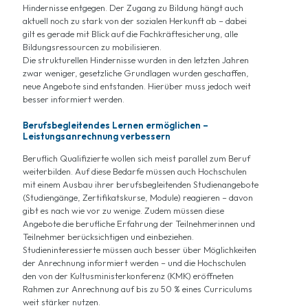
Hindernisse entgegen. Der Zugang zu Bildung hängt auch
aktuell noch zu stark von der sozialen Herkunft ab – dabei
gilt es gerade mit Blick auf die Fachkräftesicherung, alle
Bildungsressourcen zu mobilisieren.
Die strukturellen Hindernisse wurden in den letzten Jahren
zwar weniger, gesetzliche Grundlagen wurden geschaffen,
neue Angebote sind entstanden. Hierüber muss jedoch weit
besser informiert werden.
Berufsbegleitendes Lernen ermöglichen –
Leistungsanrechnung verbessern
Beruflich Qualifizierte wollen sich meist parallel zum Beruf
weiterbilden. Auf diese Bedarfe müssen auch Hochschulen
mit einem Ausbau ihrer berufsbegleitenden Studienangebote
(Studiengänge, Zertifikatskurse, Module) reagieren – davon
gibt es nach wie vor zu wenige. Zudem müssen diese
Angebote die berufliche Erfahrung der Teilnehmerinnen und
Teilnehmer berücksichtigen und einbeziehen.
Studieninteressierte müssen auch besser über Möglichkeiten
der Anrechnung informiert werden – und die Hochschulen
den von der Kultusministerkonferenz (KMK) eröffneten
Rahmen zur Anrechnung auf bis zu 50 % eines Curriculums
weit stärker nutzen.