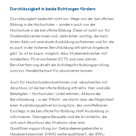
Durchlässigkeit in beide Richtungen fördern
Durchlässigkeit bedeutet nicht nur Wege von der beruflichen
Bildung in die Hochschulen – sondern auch von der
Hochschule in die berufliche Bildung. Diese ist nicht nur für
Studienabbrecherinnen und -abbrecher wichtig, die nach
ihrem Abbruch eine duale Ausbildung aufnehmen und für die
es auch in der höheren Berufsbildung attraktive Angebote
gibt. So ist es bspw. möglich, dass Studienabbrecher mit
mindestens 90 erworbenen ECTS und zwei Jahren
Berufserfahrung direkt die Aufstiegsfortbildungsprüfung
zum/zur Handelsfachwirt/in absolvieren können.
Auch für Hochschulabsolventinnen und -absolventen mit
Abschluss ist die berufliche Bildung attraktiv. Hier sind alle
Beteiligten – Hochschulen, Unternehmen, Akteure der
Berufsbildung – in der Pflicht, verstärkt über die Möglichkeit
einer Ausbildungszeitverkürzung bzw. des unmittelbaren
Einstiegs in die berufliche Fortbildung statt Ausbildung zu
informieren. Gelungene Beispiele sind die Architektin, die
sich nach Abschluss des Studiums über eine
Qualifizierungsprüfung zur Gebäudeenergieberaterin
Handwerkskammer (HWK) weiterqualifiziert, der BWL-