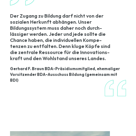
Der Zugang zu Bildung darf nicht von der
sozialen Her­kunft abhängen. Unser
Bildungs­system muss daher noch durch­
lässiger werden. Jeder und jede sollte die
Chance haben, die indivi­duellen Kompe­
tenzen zu ent­falten. Denn kluge Köpfe sind
die zen­trale Ressource für die Innovations­
kraft und den Wohl­stand unseres Landes.
Gerhard F. Braun BDA-Präsidiumsmitglied, ehemaliger
Vorsitzender BDA-Ausschuss Bildung (gemeinsam mit
BDI)