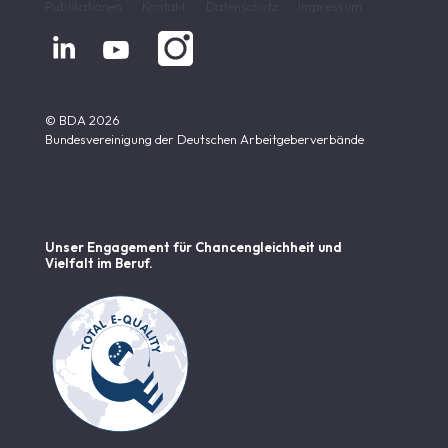
Publikationen
Kontakt
Datenschutz
Impressum


© BDA 2026
Bundesvereinigung der Deutschen Arbeitgeberverbände
Unser Engagement für Chancen­gleichheit und
Vielfalt im Beruf.