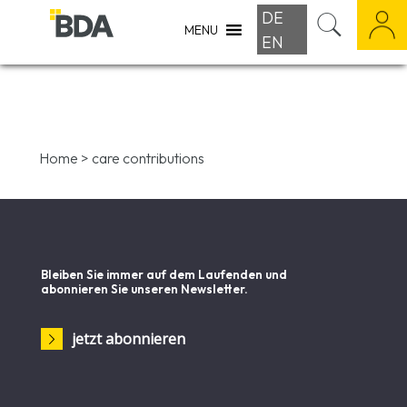
DE
MENU
EN
Home
>
care contributions
Bleiben Sie immer auf dem Laufenden und
abonnieren Sie unseren Newsletter.
jetzt abonnieren