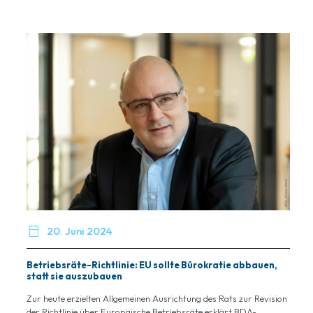

20. Juni 2024
Betriebsräte-Richtlinie: EU sollte Bürokratie abbauen,
statt sie auszubauen
Zur heute erzielten Allgemeinen Ausrichtung des Rats zur Revision
der Richtlinie über Europäische Betriebsräte erklärt BDA-