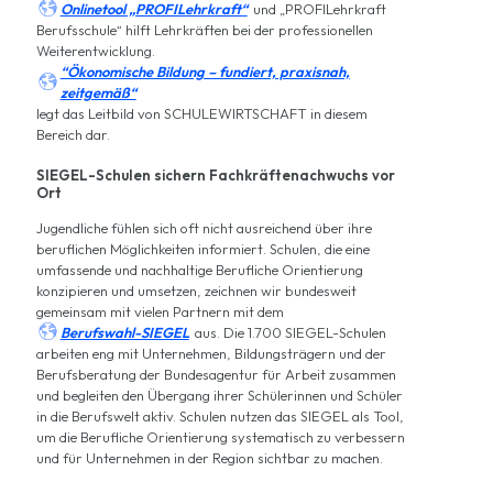

Onlinetool „PROFILehrkraft“
und „PROFILehrkraft
Berufsschule“ hilft Lehrkräften bei der professionellen
Weiterentwicklung.
“Ökonomische Bildung – fundiert, praxisnah,

zeitgemäß“
legt das Leitbild von SCHULEWIRTSCHAFT in diesem
Bereich dar.
SIEGEL-Schulen sichern Fachkräftenachwuchs vor
Ort
Jugendliche fühlen sich oft nicht ausreichend über ihre
beruflichen Möglichkeiten informiert. Schulen, die eine
umfassende und nachhaltige Berufliche Orientierung
konzipieren und umsetzen, zeichnen wir bundesweit
gemeinsam mit vielen Partnern mit dem

Berufswahl-SIEGEL
aus. Die 1.700 SIEGEL-Schulen
arbeiten eng mit Unternehmen, Bildungsträgern und der
Berufsberatung der Bundesagentur für Arbeit zusammen
und begleiten den Übergang ihrer Schülerinnen und Schüler
in die Berufswelt aktiv. Schulen nutzen das SIEGEL als Tool,
um die Berufliche Orientierung systematisch zu verbessern
und für Unternehmen in der Region sichtbar zu machen.