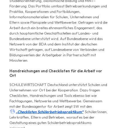
Studienorientierung, ökonomische Bildung und MINT-
Förderung. Das Portfolio umfasst Betriebserkundungen und
Praktika, Kooperationen und Fortbildungen,
Informationsmaterialien für Schulen, Unternehmen und
Eltern sowie Planspiele und Wettbewerbe. Getragen wird die
Arbeit durch ein breites ehrenamtliches Engagement, das
durch hauptamtliche Geschäftsstellen auf Landes- und
Bundesebene unterstützt wird. Auf Bundesebene wird das
Netzwerk von der BDA und dem Institut der deutschen
Wirtschaft getragen, auf Landesebene von Verbänden und
Bildungswerken der Arbeitgeber in Partnerschaft mit
Ministerien.
Handreichungen und Checklisten für die Arbeit vor
Ort
SCHULEWIRTSCHAFT Deutschland unterstützt Schulen und
Unternehmen vor Ort bei der Kooperation. Dazu tragen
Checklisten, Handreichungen und Tools ebenso bei wie
Fachtagungen, Netzwerke und Wettbewerbe. Gemeinsam
mit der Bundesagentur für Arbeit zeigt SW mit den

„Checklisten Schülerbetriebspraktikum“
Schüler/innen,
Lehrkräften, Eltern und Betrieben, worauf es bei der
Gestaltung eines guten Schülerbetriebspraktikums