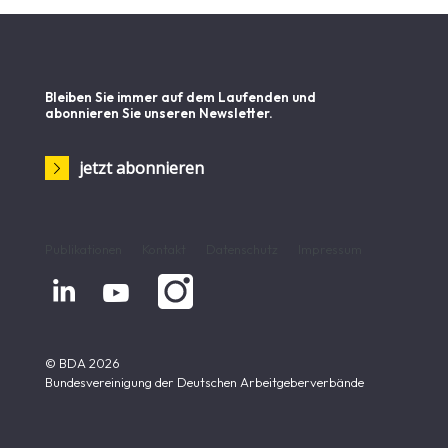
Bleiben Sie immer auf dem Laufenden und
abonnieren Sie unseren Newsletter.
jetzt abonnieren
Publikationen
Kontakt
Datenschutz
Impressum


© BDA 2026
Bundesvereinigung der Deutschen Arbeitgeberverbände