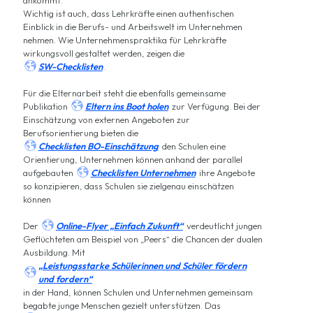
ankommt.
Wichtig ist auch, dass Lehrkräfte einen authentischen
Einblick in die Berufs- und Arbeitswelt im Unternehmen
nehmen. Wie Unternehmenspraktika für Lehrkräfte
wirkungsvoll gestaltet werden, zeigen die

SW-Checklisten
.
Für die Elternarbeit steht die ebenfalls gemeinsame

Publikation
Eltern ins Boot holen
zur Verfügung. Bei der
Einschätzung von externen Angeboten zur
Berufsorientierung bieten die

Checklisten BO-Einschätzung
den Schulen eine
Orientierung, Unternehmen können anhand der parallel

aufgebauten
Checklisten Unternehmen
ihre Angebote
so konzipieren, dass Schulen sie zielgenau einschätzen
können

Der
Online-Flyer „Einfach Zukunft“
verdeutlicht jungen
Geflüchteten am Beispiel von „Peers“ die Chancen der dualen
Ausbildung. Mit
„Leistungsstarke Schülerinnen und Schüler fördern

und fordern“
in der Hand, können Schulen und Unternehmen gemeinsam
begabte junge Menschen gezielt unterstützen. Das