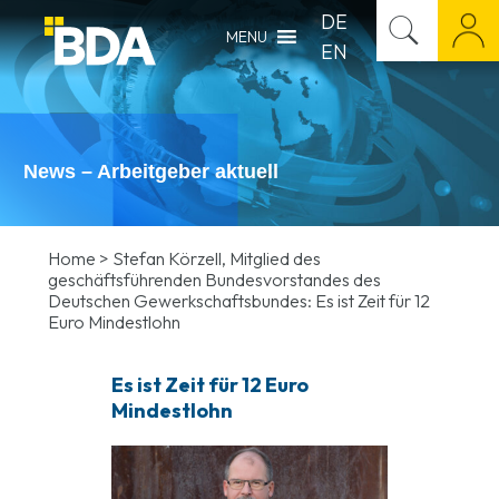
DE
MENU
EN
News – Arbeitgeber aktuell
Home
>
Stefan Körzell, Mitglied des
geschäftsführenden Bundesvorstandes des
Deutschen Gewerkschaftsbundes: Es ist Zeit für 12
Euro Mindestlohn
Es ist Zeit für 12 Euro
Mindestlohn