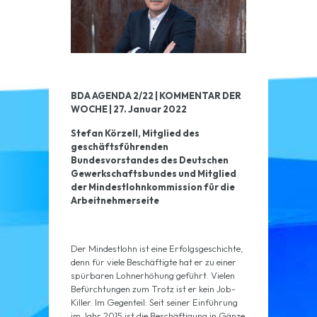
BDA AGENDA 2/22 | KOMMENTAR DER
WOCHE | 27. Januar 2022
Stefan Körzell, Mitglied des
geschäftsführenden
Bundesvorstandes des Deutschen
Gewerkschaftsbundes und Mitglied
der Mindestlohnkommission für die
Arbeitnehmerseite
Der Mindestlohn ist eine Erfolgsgeschichte,
denn für viele Beschäftigte hat er zu einer
spürbaren Lohnerhöhung geführt. Vielen
Befürchtungen zum Trotz ist er kein Job-
Killer. Im Gegenteil: Seit seiner Einführung
im Jahr 2015 ist die Beschäftigung in Gänze