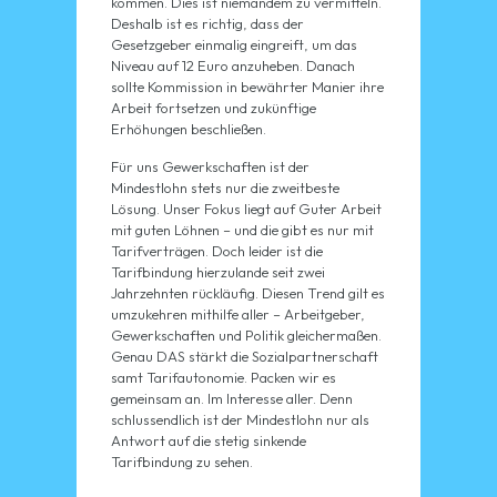
kommen. Dies ist niemandem zu vermitteln.
Deshalb ist es richtig, dass der
Gesetzgeber einmalig eingreift, um das
Niveau auf 12 Euro anzuheben. Danach
sollte Kommission in bewährter Manier ihre
Arbeit fortsetzen und zukünftige
Erhöhungen beschließen.
Für uns Gewerkschaften ist der
Mindestlohn stets nur die zweitbeste
Lösung. Unser Fokus liegt auf Guter Arbeit
mit guten Löhnen – und die gibt es nur mit
Tarifverträgen. Doch leider ist die
Tarifbindung hierzulande seit zwei
Jahrzehnten rückläufig. Diesen Trend gilt es
umzukehren mithilfe aller – Arbeitgeber,
Gewerkschaften und Politik gleichermaßen.
Genau DAS stärkt die Sozialpartnerschaft
samt Tarifautonomie. Packen wir es
gemeinsam an. Im Interesse aller. Denn
schlussendlich ist der Mindestlohn nur als
Antwort auf die stetig sinkende
Tarifbindung zu sehen.