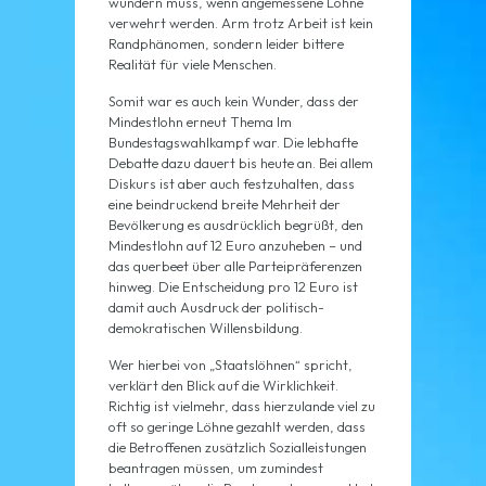
wundern muss, wenn angemessene Löhne
verwehrt werden. Arm trotz Arbeit ist kein
Randphänomen, sondern leider bittere
Realität für viele Menschen.
Somit war es auch kein Wunder, dass der
Mindestlohn erneut Thema Im
Bundestagswahlkampf war. Die lebhafte
Debatte dazu dauert bis heute an. Bei allem
Diskurs ist aber auch festzuhalten, dass
eine beindruckend breite Mehrheit der
Bevölkerung es ausdrücklich begrüßt, den
Mindestlohn auf 12 Euro anzuheben – und
das querbeet über alle Parteipräferenzen
hinweg. Die Entscheidung pro 12 Euro ist
damit auch Ausdruck der politisch-
demokratischen Willensbildung.
Wer hierbei von „Staatslöhnen“ spricht,
verklärt den Blick auf die Wirklichkeit.
Richtig ist vielmehr, dass hierzulande viel zu
oft so geringe Löhne gezahlt werden, dass
die Betroffenen zusätzlich Sozialleistungen
beantragen müssen, um zumindest