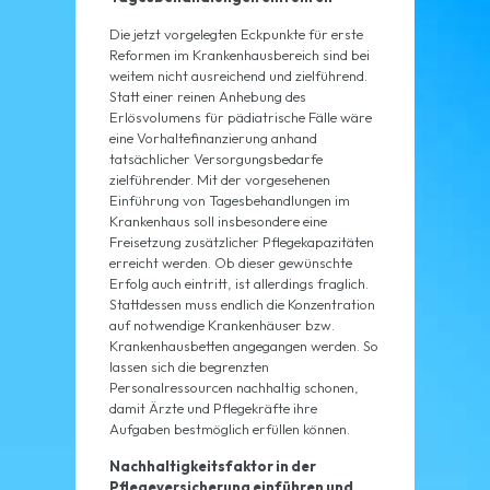
Die jetzt vorgelegten Eckpunkte für erste
Reformen im Krankenhausbereich sind bei
weitem nicht ausreichend und zielführend.
Statt einer reinen Anhebung des
Erlösvolumens für pädiatrische Fälle wäre
eine Vorhaltefinanzierung anhand
tatsächlicher Versorgungsbedarfe
zielführender. Mit der vorgesehenen
Einführung von Tagesbehandlungen im
Krankenhaus soll insbesondere eine
Freisetzung zusätzlicher Pflegekapazitäten
erreicht werden. Ob dieser gewünschte
Erfolg auch eintritt, ist allerdings fraglich.
Stattdessen muss endlich die Konzentration
auf notwendige Krankenhäuser bzw.
Krankenhausbetten angegangen werden. So
lassen sich die begrenzten
Personalressourcen nachhaltig schonen,
damit Ärzte und Pflegekräfte ihre
Aufgaben bestmöglich erfüllen können.
Nachhaltigkeitsfaktor in der
Pflegeversicherung einführen und