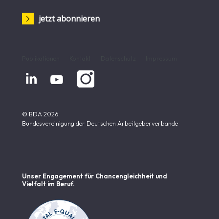
jetzt abonnieren
Publikationen
Kontakt
Datenschutz
Impressum


© BDA 2026
Bundesvereinigung der Deutschen Arbeitgeberverbände
Unser Engagement für Chancen­gleichheit und
Vielfalt im Beruf.