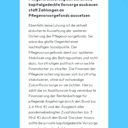
kapitalgedeckte Vorsorge ausbauen
statt Zahlungen an
Pflegevorsorgefonds aussetzen
Ebenfalls keine Lösung ist die aktuell
diskutierte Aussetzung der weiteren
Dotierung des Pflegevorsorgefonds. Sie
wäre das glatte Gegenteil einer
nachhaltigen Sozialpolitik. Der
Pflegevorsorgefonds dient zur späteren
Stabilisierung des Beitragssatzes und nicht
dazu, kurzfristigen politisch verursachte
Finanzlöcher zu stopfen. Die Finanzen der
Pflegeversicherung lassen sich kurzfristig
stabilisieren, ohne auf notwendige
Zukunftsvorsorge zu verzichten. Hierzu
zählt die im Koalitionsvertrag vereinbarte
Finanzierung der Rentenbeiträge für
pflegende Angehörige durch den Bund (ca.
2,4 Mrd. €) und der Ausgleich aller
pandemiebedingten Zusatzkosten (ca. 3
Mrd. €) durch den Bund. Darüber hinaus
sollte die private kapitalgedeckte Vorsorge