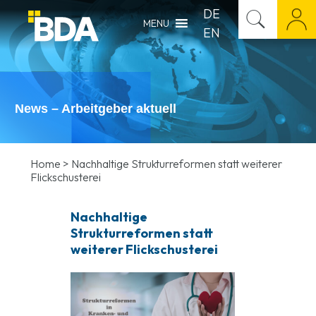
DE
MENU
EN
News – Arbeitgeber aktuell
Home
>
Nachhaltige Strukturreformen statt weiterer
Flickschusterei
Nachhaltige
Strukturreformen statt
weiterer Flickschusterei