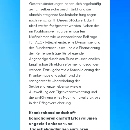
Gesetzesänderungen haben sich regelmäßig
auf Einzelbereiche beschränkt und die
ohnehin steigende Kostenbelastung sogar
noch verschärft. Dieses Stückwerk darf
nicht weiter fortgesetzt werden. Neben der
im Koalitionsvertrag vereinbarten
Maßnahmen wie kostendeckende Beiträge
für ALG-II-Beziehende, eine Dynamisierung
des Bundeszuschusses und die Finanzierung
der Rentenbeiträge für pflegende
Angehörige durch den Bund müssen endlich
langfristige Strukturreformen angegangen
werden. Dazu gehört die Konsolidierung der
Krankenhauslandschaft und die
sachgerechte Überwindung der
Sektorengrenzen ebenso wie die
Ausweitung der Eigenverantwortung und
die Einführung eines Nachhaltigkeitsfaktors
in der Pflegeversicherung.
Krankenhauslandschaft
konsolidieren anstatt Erlösvolumen
ungezielt anheben und
Tagesbehandlungen einführen