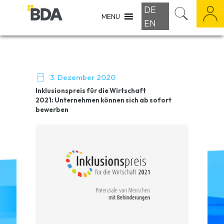
DE
MENU
EN

3. Dezember 2020
Inklusionspreis für die Wirtschaft
2021:
Unternehmen können sich ab sofort
bewerben