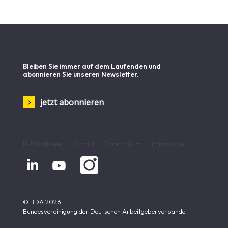
Bleiben Sie immer auf dem Laufenden und
abonnieren Sie unseren Newsletter.
jetzt abonnieren
Publikationen
Kontakt
Datenschutz
Impressum


© BDA 2026
Bundesvereinigung der Deutschen Arbeitgeberverbände