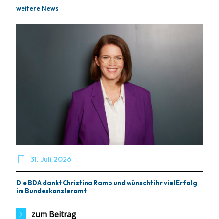
weitere News

31. Juli 2026
Die BDA dankt Christina Ramb und wünscht ihr viel Erfolg
im Bundeskanzleramt
zum Beitrag