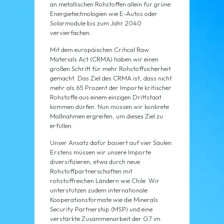
an metallischen Rohstoffen allein für grüne
Energietechnologien wie E-Autos oder
Solarmodule bis zum Jahr 2040
vervierfachen.
Mit dem europäischen Critical Raw
Materials Act (CRMA) haben wir einen
großen Schritt für mehr Rohstoffsicherheit
gemacht. Das Ziel des CRMA ist, dass nicht
mehr als 65 Prozent der Importe kritischer
Rohstoffe aus einem einzigen Drittstaat
kommen dürfen. Nun müssen wir konkrete
Maßnahmen ergreifen, um dieses Ziel zu
erfüllen.
Unser Ansatz dafür basiert auf vier Säulen.
Erstens müssen wir unsere Importe
diversifizieren, etwa durch neue
Rohstoffpartnerschaften mit
rohstoffreichen Ländern wie Chile. Wir
unterstützen zudem internationale
Kooperationsformate wie die Minerals
Security Partnership (MSP) und eine
verstärkte Zusammenarbeit der G7 im