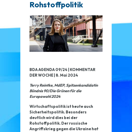
Rohstoffpolitik
BDA AGENDA 09/24 | KOMMENTAR
DER WOCHE | 8. Mai 2024
Terry Reintke, MdEP, Spitzenkandidatin
Bündnis 90/Die Grünen für die
Europawahl 2024
Wirtschaftspolitik ist heute auch
Sicherheitspolitik. Besonders
deutlich wird dies bei der
Rohstoffpolitik. Der russische
Angriffskrieg gegen die Ukraine hat