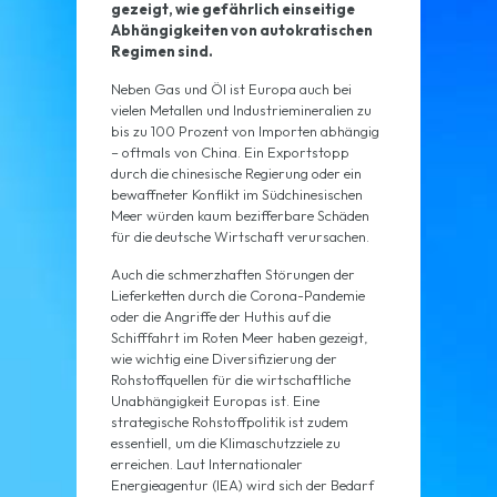
gezeigt, wie gefährlich einseitige
Abhängigkeiten von autokratischen
Regimen sind.
Neben Gas und Öl ist Europa auch bei
vielen Metallen und Industriemineralien zu
bis zu 100 Prozent von Importen abhängig
– oftmals von China. Ein Exportstopp
durch die chinesische Regierung oder ein
bewaffneter Konflikt im Südchinesischen
Meer würden kaum bezifferbare Schäden
für die deutsche Wirtschaft verursachen.
Auch die schmerzhaften Störungen der
Lieferketten durch die Corona-Pandemie
oder die Angriffe der Huthis auf die
Schifffahrt im Roten Meer haben gezeigt,
wie wichtig eine Diversifizierung der
Rohstoffquellen für die wirtschaftliche
Unabhängigkeit Europas ist. Eine
strategische Rohstoffpolitik ist zudem
essentiell, um die Klimaschutzziele zu
erreichen. Laut Internationaler
Energieagentur (IEA) wird sich der Bedarf