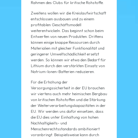
Rahmen des Clubs für kritische Rohstoffe.
Zweitens wollen wir die Kreislaufwirtschaft
entschlossen ausbauen und zu einem
profitablen Geschäftsmodell
weiterentwickeln. Das beginnt schon beim
Entwerfen von neuen Produkten. Drittens
können einige knappe Ressourcen durch
Materialien mit gleicher Funktionalität und
geringerer Umweltschädlichkeit ersetzt
werden. So können wir etwa den Bedarf für
Lithium durch den verstärkten Einsatz von
Natrium-Ionen-Batterien reduzieren.
Für die Erhöhung der
Versorgungssicherheit in der EU brauchen
wir viertens auch mehr heimischen Bergbau
von kritischen Rohstoffen und die Stärkung
der Weiterverarbeitungskapazitäten in der
EU. Wir werden uns dafür einsetzen, dass
die EU dies unter Einhaltung von hohen
Nachhaltigkeits- und
Menschenrechtsstandards ambitioniert
voranbringt. Beispielsweise kann durch