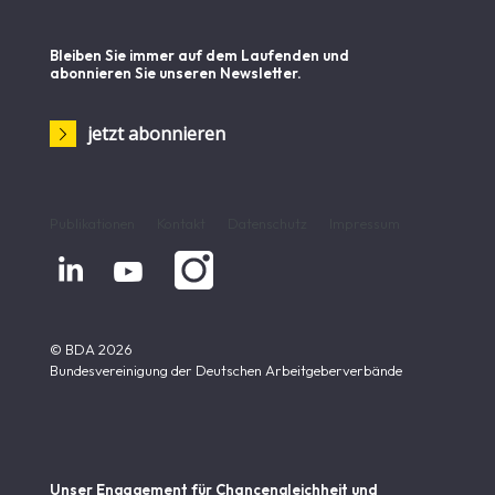
Bleiben Sie immer auf dem Laufenden und
abonnieren Sie unseren Newsletter.
jetzt abonnieren
Publikationen
Kontakt
Datenschutz
Impressum


© BDA 2026
Bundesvereinigung der Deutschen Arbeitgeberverbände
Unser Engagement für Chancen­gleichheit und