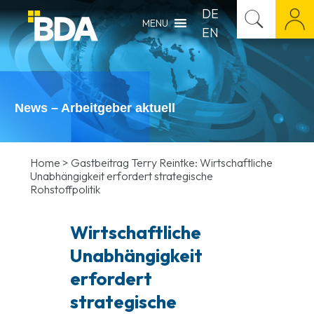
DE
MENU
EN
News – Arbeitgeber aktuell
Home
>
Gastbeitrag Terry Reintke: Wirtschaftliche
Unabhängigkeit erfordert strategische
Rohstoffpolitik
Wirtschaftliche
Unabhängigkeit
erfordert
strategische