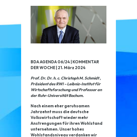
BDA AGENDA 06/24 | KOMMENTAR
DER WOCHE | 21. März 2024
Prof. Dr. Dr. h. c. Christoph M. Schmidt ,
Präsident des RWI – Leibniz-Institut für
Wirtschaftsforschung und Professor an
der Ruhr-Universität Bochum.
Nach einem eher geruhsamen
Jahrzehnt muss die deutsche
Volkswirtschaft wieder mehr
Anstrengungen für ihren Wohlstand
unternehmen. Unser hohes
Wohlstandsniveau verdanken wir