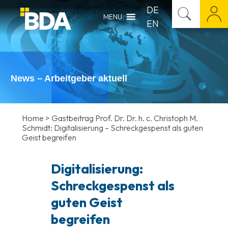
DE
MENU
EN
News – Arbeitgeber aktuell
Home
>
Gastbeitrag Prof. Dr. Dr. h. c. Christoph M.
Schmidt: Digitalisierung – Schreckgespenst als guten
Geist begreifen
Digitalisierung:
Schreckgespenst als
guten Geist
begreifen