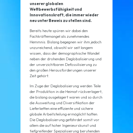
unserer globalen
Wettbewerbsfähigkeit und
Innovationskraft, die immer wieder
neu unter Beweis zu stellen sind.
Bereits heute spüren wir dabei den
Fachkräftemangel als zunehmendes
Hemmnis. Bislang begegnen wir ihm jedoch
unzureichend, obwohl wir seit langem
wissen, dass der demographische Wandel
neben der drohenden Deglobalisierung und
der unverzichtbaren Defossilisierung zu
den großen Herausforderungen unserer
Zeit gehört.
Im Zuge der Deglobalisierung werden Teile
der Produktion in die Heimat rückverlagert,
die bislang ausgelagert waren und so durch
die Ausweitung und Diversifikation der
Lieferketten eine effiziente und sichere
globale Arbeitsteilung ermöglicht hatten.
Die Deglobalisierung gefährdet somit vor
allem die auf hoher Ingenieurskunst und
tiefgreifender Spezialisierung beruhenden