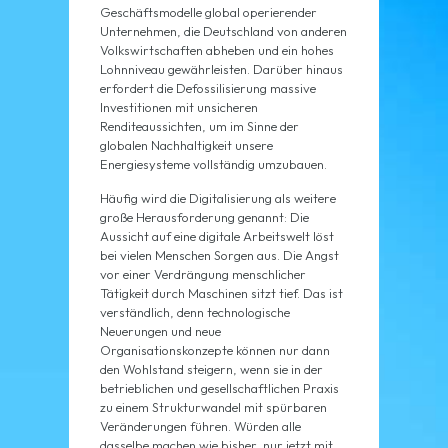
Geschäftsmodelle global operierender
Unternehmen, die Deutschland von anderen
Volkswirtschaften abheben und ein hohes
Lohnniveau gewährleisten. Darüber hinaus
erfordert die Defossilisierung massive
Investitionen mit unsicheren
Renditeaussichten, um im Sinne der
globalen Nachhaltigkeit unsere
Energiesysteme vollständig umzubauen.
Häufig wird die Digitalisierung als weitere
große Herausforderung genannt: Die
Aussicht auf eine digitale Arbeitswelt löst
bei vielen Menschen Sorgen aus. Die Angst
vor einer Verdrängung menschlicher
Tätigkeit durch Maschinen sitzt tief. Das ist
verständlich, denn technologische
Neuerungen und neue
Organisationskonzepte können nur dann
den Wohlstand steigern, wenn sie in der
betrieblichen und gesellschaftlichen Praxis
zu einem Strukturwandel mit spürbaren
Veränderungen führen. Würden alle
dasselbe machen wie bisher, nur jetzt mit