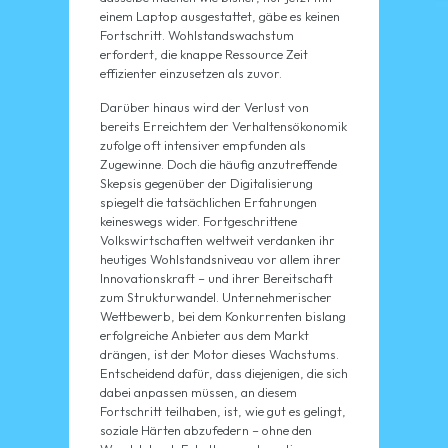
einem Laptop ausgestattet, gäbe es keinen
Fortschritt. Wohlstandswachstum
erfordert, die knappe Ressource Zeit
effizienter einzusetzen als zuvor.
Darüber hinaus wird der Verlust von
bereits Erreichtem der Verhaltensökonomik
zufolge oft intensiver empfunden als
Zugewinne. Doch die häufig anzutreffende
Skepsis gegenüber der Digitalisierung
spiegelt die tatsächlichen Erfahrungen
keineswegs wider. Fortgeschrittene
Volkswirtschaften weltweit verdanken ihr
heutiges Wohlstandsniveau vor allem ihrer
Innovationskraft – und ihrer Bereitschaft
zum Strukturwandel. Unternehmerischer
Wettbewerb, bei dem Konkurrenten bislang
erfolgreiche Anbieter aus dem Markt
drängen, ist der Motor dieses Wachstums.
Entscheidend dafür, dass diejenigen, die sich
dabei anpassen müssen, an diesem
Fortschritt teilhaben, ist, wie gut es gelingt,
soziale Härten abzufedern – ohne den