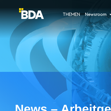
THEMEN
Newsroom
News – Arbeitge