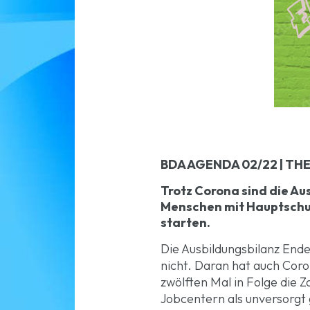
BDA AGENDA 02/22 | THE
Trotz Corona sind die Au
Menschen mit Hauptschula
starten.
Die Ausbildungsbilanz Ende
nicht. Daran hat auch Coro
zwölften Mal in Folge die 
Jobcentern als unversorgt