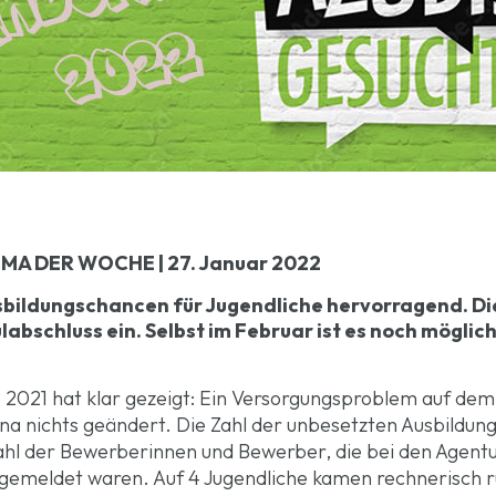
MA DER WOCHE | 27. Januar 2022
sbildungschancen für Jugendliche hervorragend. Die
bschluss ein. Selbst im Februar ist es noch möglich,
 2021 hat klar gezeigt: Ein Versorgungsproblem auf dem
na nichts geändert. Die Zahl der unbesetzten Ausbildun
Zahl der Bewerberinnen und Bewerber, die bei den Agentu
 gemeldet waren. Auf 4 Jugendliche kamen rechnerisch 