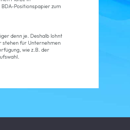
m
BDA-Positionspapier
zum
ger denn je. Deshalb lohnt
ür stehen für Unternehmen
rfügung, wie z.B. der
rufswahl.