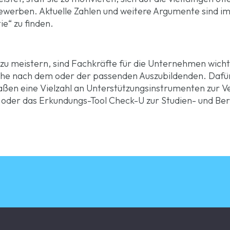
ewerben. Aktuelle Zahlen und weitere Argumente sind i
e“ zu finden.
zu meistern, sind Fachkräfte für die Unternehmen wichti
Suche nach dem oder der passenden Auszubildenden. Daf
ßen eine Vielzahl an Unterstützungsinstrumenten zur Ve
oder das Erkundungs-Tool
Check-U
zur Studien- und Be