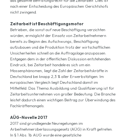
das gesamte Befristungsrecht für die Zeitarbeit. Dies ist
nach einer Entscheidung des Europäischen Gerichtshofs
nicht zwingend.
Zeitarbeit ist Beschäftigungsmotor
Betrieben, die sonst auf neue Beschäftigung verzichten
würden, ermöglicht der Einsatz von Zeitarbeitnehmern
bereits zu Beginn des Aufschwungs, Beschäftigung
aufzubauen und die Produktion trotz der wirtschaftlichen
Unsicherheiten schnell an die Auftragslage anzupassen.
Entgegen dem in der öffentlichen Diskussion entstehenden
Eindruck, bei Zeitarbeit handele es sich um ein
Massenphänomen, liegt die Zahl der Zeitarbeitskräfte in
Deutschland bei knapp 2,3 % aller Erwerbstätigen. Im
europäischen Vergleich liegt Deutschland damit im
Mittelfeld. Das Thema Ausbildung und Qualifizierung ist für
Zeitarbeitsunternehmen von großer Bedeutung. Die Branche
leistet dadurch einen wichtigen Beitrag zur Überwindung des
Fachkräftemangels.
AÜG-Novelle 2017
2017 sind grundlegende Neuregelungen im
Arbeitnehmerüberlassungsgesetz (AÜG) in Kraft getreten.
In § 1 Abs. 1b AUG wurde eine gesetzliche