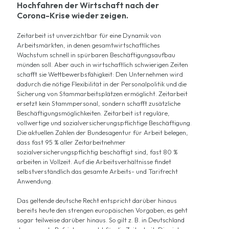
Hochfahren der Wirtschaft nach der
Corona-Krise wieder zeigen.
Zeitarbeit ist unverzichtbar für eine Dynamik von
Arbeitsmärkten, in denen gesamtwirtschaftliches
Wachstum schnell in spürbaren Beschäftigungsaufbau
münden soll. Aber auch in wirtschaftlich schwierigen Zeiten
schafft sie Wettbewerbsfähigkeit: Den Unternehmen wird
dadurch die nötige Flexibilität in der Personalpolitik und die
Sicherung von Stammarbeitsplätzen ermöglicht. Zeitarbeit
ersetzt kein Stammpersonal, sondern schafft zusätzliche
Beschäftigungsmöglichkeiten. Zeitarbeit ist reguläre,
vollwertige und sozialversicherungspflichtige Beschäftigung.
Die aktuellen Zahlen der Bundesagentur für Arbeit belegen,
dass fast 95 % aller Zeitarbeitnehmer
sozialversicherungspflichtig beschäftigt sind, fast 80 %
arbeiten in Vollzeit. Auf die Arbeitsverhältnisse findet
selbstverständlich das gesamte Arbeits- und Tarifrecht
Anwendung.
Das geltende deutsche Recht entspricht darüber hinaus
bereits heute den strengen europäischen Vorgaben; es geht
sogar teilweise darüber hinaus. So gilt z. B. in Deutschland