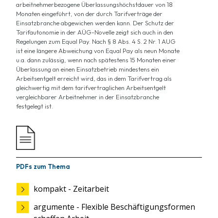
arbeitnehmerbezogene Überlassungshöchstdauer von 18
Monaten eingeführt, von der durch Tarifverträge der
Einsatzbranche abgewichen werden kann. Der Schutz der
Tarifautonomie in der AÜG-Novelle zeigt sich auch in den
Regelungen zum Equal Pay. Nach § 8 Abs. 4 S. 2 Nr. 1 AUG
ist eine längere Abweichung von Equal Pay als neun Monate
u.a. dann zulässig, wenn nach spätestens 15 Monaten einer
Überlassung an einen Einsatzbetrieb mindestens ein
Arbeitsentgelt erreicht wird, das in dem Tarifvertrag als
gleichwertig mit dem tarifvertraglichen Arbeitsentgelt
vergleichbarer Arbeitnehmer in der Einsatzbranche
festgelegt ist.
PDFs zum Thema
kompakt - Zeitarbeit
argumente - Flexible Beschäftigungsformen