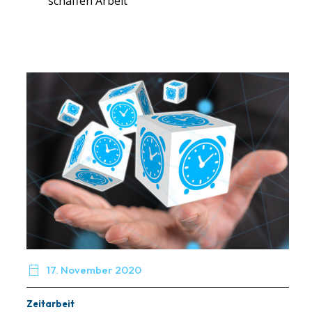
schaffen Arbeit

17. November 2020
Zeitarbeit