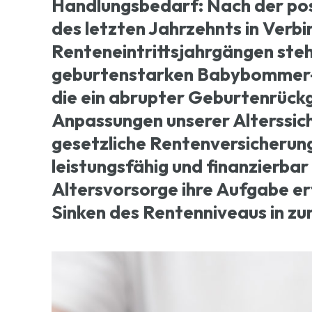
Handlungsbedarf: Nach der pos
des letzten Jahrzehnts in Ver
Renteneintrittsjahrgängen steh
geburtenstarken Babybommer-J
die ein abrupter Geburtenrück
Anpassungen unserer Alterssic
gesetzliche Rentenversicherung
leistungsfähig und finanzierbar 
Altersvorsorge ihre Aufgabe er
Sinken des Rentenniveaus in z