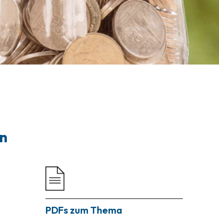
rn
PDFs zum Thema