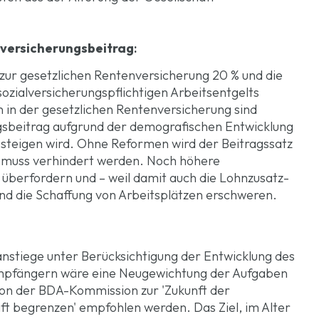
lversicherungsbeitrag
:
 zur gesetzlichen Rentenversicherung 20 % und die
zialversicherungspflichtigen Arbeitsentgelts
n in der gesetzlichen Rentenversicherung sind
ngsbeitrag aufgrund der demografischen Entwicklung
% steigen wird. Ohne Reformen wird der Beitragssatz
s muss verhindert werden. Noch höhere
 überfordern und – weil damit auch die Lohnzusatz-
und die Schaffung von Arbeitsplätzen erschweren.
stiege unter Berücksichtigung der Entwicklung des
empfängern wäre eine Neugewichtung der Aufgaben
von der BDA-Kommission zur 'Zukunft der
ft begrenzen' empfohlen werden. Das Ziel, im Alter