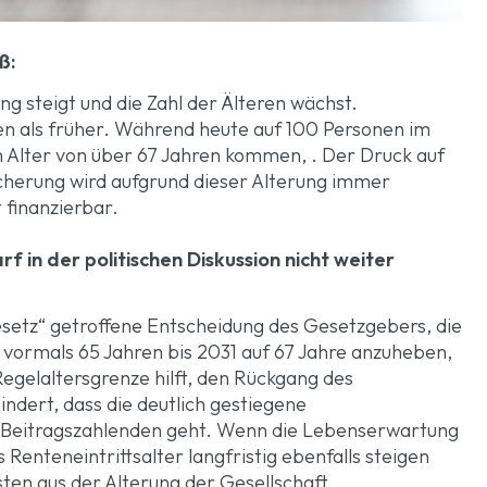
ß:
g steigt und die Zahl der Älteren wächst.
en als früher. Während heute auf 100 Personen im
m Alter von über 67 Jahren kommen, . Der Druck auf
icherung wird aufgrund dieser Alterung immer
 finanzierbar.
 in der politischen Diskussion nicht weiter
etz“ getroffene Entscheidung des Gesetzgebers, die
n vormals 65 Jahren bis 2031 auf 67 Jahre anzuheben,
egelaltersgrenze hilft, den Rückgang des
ndert, dass die deutlich gestiegene
r Beitragszahlenden geht. Wenn die Lebenserwartung
 Renteneintrittsalter langfristig ebenfalls steigen
ten aus der Alterung der Gesellschaft