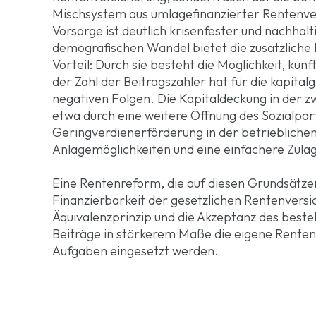
Mischsystem aus umlagefinanzierter Rentenver
Vorsorge ist deutlich krisenfester und nachhalt
demografischen Wandel bietet die zusätzliche 
Vorteil: Durch sie besteht die Möglichkeit, kü
der Zahl der Beitragszahler hat für die kapital
negativen Folgen. Die Kapitaldeckung in der zw
etwa durch eine weitere Öffnung des Sozialpa
Geringverdienerförderung in der betrieblichen
Anlagemöglichkeiten und eine einfachere Zulag
Eine Rentenreform, die auf diesen Grundsätzen 
Finanzierbarkeit der gesetzlichen Rentenversic
Äquivalenzprinzip und die Akzeptanz des best
Beiträge in stärkerem Maße die eigene Rente
Aufgaben eingesetzt werden.