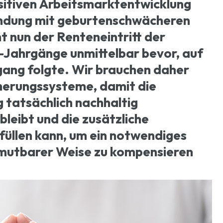
itiven Arbeitsmarktentwicklung
bindung mit geburtenschwächeren
t nun der Renteneintritt der
ahrgänge unmittelbar bevor, auf
gang folgte. Wir brauchen daher
herungssysteme, damit die
 tatsächlich nachhaltig
bleibt und die zusätzliche
füllen kann, um ein notwendiges
umutbarer Weise zu kompensieren