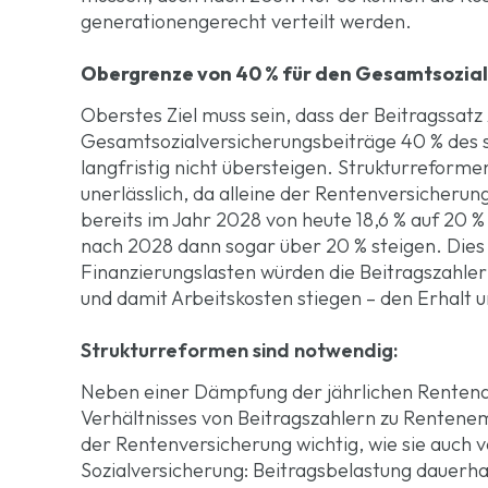
generationengerecht verteilt werden.
Obergrenze von 40 % für den Gesamtsozia
Oberstes Ziel muss sein, dass der Beitragssatz
Gesamtsozialversicherungsbeiträge 40 % des so
langfristig nicht übersteigen. Strukturreforme
unerlässlich, da alleine der Rentenversicheru
bereits im Jahr 2028 von heute 18,6 % auf 20 
nach 2028 dann sogar über 20 % steigen. Die
Finanzierungslasten würden die Beitragszahler
und damit Arbeitskosten stiegen – den Erhalt 
Strukturreformen sind notwendig:
Neben einer Dämpfung der jährlichen Rentenan
Verhältnisses von Beitragszahlern zu Renten
der Rentenversicherung wichtig, wie sie auch 
Sozialversicherung: Beitragsbelastung dauerha