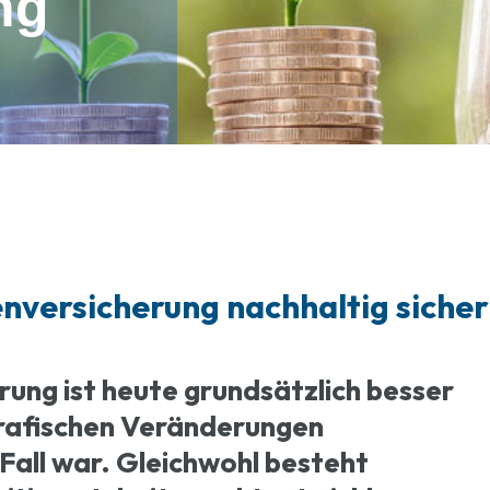
ng
enversicherung nachhaltig siche
rung ist heute grundsätzlich besser
rafischen Veränderungen
 Fall war. Gleichwohl besteht