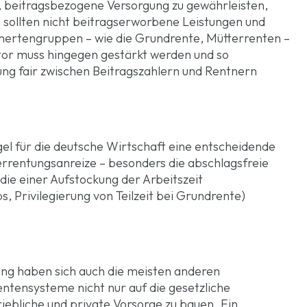
beitragsbezogene Versorgung zu gewährleisten,
sollten nicht beitragserworbene Leistungen und
hertengruppen – wie die Grundrente, Mütterrenten –
tor muss hingegen gestärkt werden und so
rung fair zwischen Beitragszahlern und Rentnern
el für die deutsche Wirtschaft eine entscheidende
verrentungsanreize – besonders die abschlagsfreie
die einer Aufstockung der Arbeitszeit
, Privilegierung von Teilzeit bei Grundrente)
ng haben sich auch die meisten anderen
ntensysteme nicht nur auf die gesetzliche
iebliche und private Vorsorge zu bauen. Ein