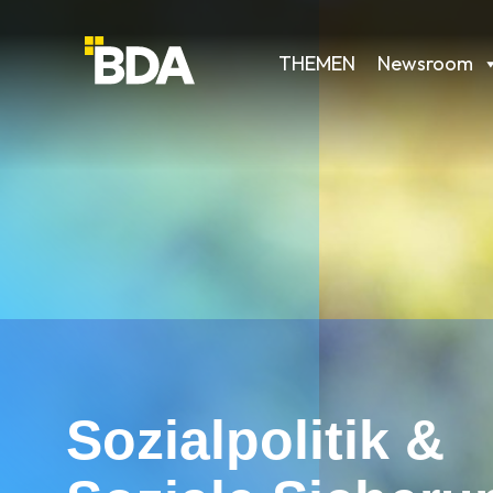
THEMEN
Newsroom
Sozialpolitik &