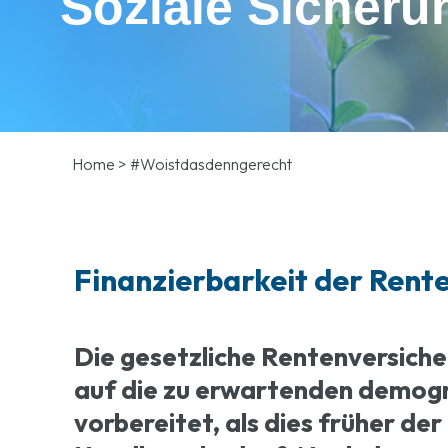
Soziale Sicheru
Home
>
#Woistdasdenngerecht
Finanzierbarkeit der Rent
Die gesetzliche Rentenversiche
auf die zu erwartenden demog
vorbereitet, als dies früher der