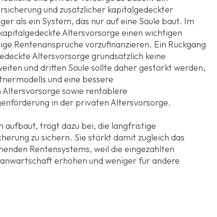
sicherung und zusätzlicher kapitalgedeckter
iger als ein System, das nur auf eine Säule baut. Im
kapitalgedeckte Altersvorsorge einen wichtigen
nftige Rentenansprüche vorzufinanzieren. Ein Rückgang
gedeckte Altersvorsorge grundsätzlich keine
eiten und dritten Säule sollte daher gestärkt werden,
rtnermodells und eine bessere
 Altersvorsorge sowie rentablere
enförderung in der privaten Altersvorsorge.
aufbaut, trägt dazu bei, die langfristige
herung zu sichern. Sie stärkt damit zugleich das
ehenden Rentensystems, weil die eingezahlten
nanwartschaft erhöhen und weniger für andere