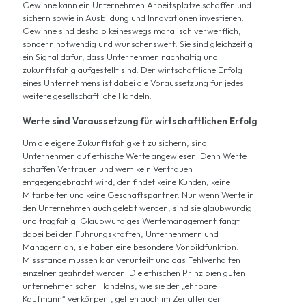
Gewinne kann ein Unternehmen Arbeitsplätze schaffen und
sichern sowie in Ausbildung und Innovationen investieren.
Gewinne sind deshalb keineswegs moralisch verwerflich,
sondern notwendig und wünschenswert. Sie sind gleichzeitig
ein Signal dafür, dass Unternehmen nachhaltig und
zukunftsfähig aufgestellt sind. Der wirtschaftliche Erfolg
eines Unternehmens ist dabei die Voraussetzung für jedes
weitere gesellschaftliche Handeln.
Werte sind Voraussetzung für wirtschaftlichen Erfolg
Um die eigene Zukunftsfähigkeit zu sichern, sind
Unternehmen auf ethische Werte angewiesen. Denn Werte
schaffen Vertrauen und wem kein Vertrauen
entgegengebracht wird, der findet keine Kunden, keine
Mitarbeiter und keine Geschäftspartner. Nur wenn Werte in
den Unternehmen auch gelebt werden, sind sie glaubwürdig
und tragfähig. Glaubwürdiges Wertemanagement fängt
dabei bei den Führungskräften, Unternehmern und
Managern an; sie haben eine besondere Vorbildfunktion.
Missstände müssen klar verurteilt und das Fehlverhalten
einzelner geahndet werden. Die ethischen Prinzipien guten
unternehmerischen Handelns, wie sie der „ehrbare
Kaufmann“ verkörpert, gelten auch im Zeitalter der