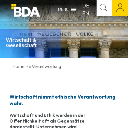
DE
MENU
EN
Wirtschaft &
Gesellschaft
Home
>
#Verantwortung
Wirtschaft nimmt ethische Verantwortung
wahr.
Wirtschaft und Ethik werden in der
Öffentlichkeit oft als Gegensätze
dargestellt. Unternehmen wird