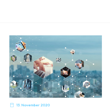

13. November 2020