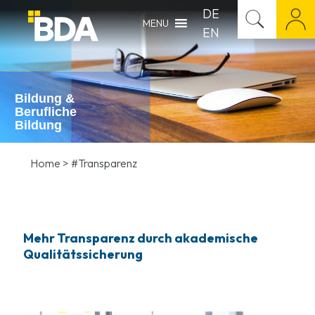
DE
MENU
EN
Bildung &
Berufliche
Bildung
Home
>
#Transparenz
Mehr Transparenz durch akademische
Qualitätssicherung