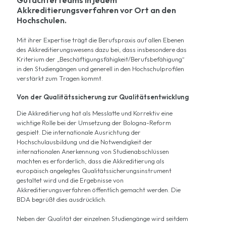
Gutachterteams in jedem
Akkreditierungsverfahren vor Ort an den
Hochschulen.
Mit ihrer Expertise trägt die Berufspraxis auf allen Ebenen
des Akkreditierungswesens dazu bei, dass insbesondere das
Kriterium der „Beschäftigungsfähigkeit/Berufsbefähigung“
in den Studiengängen und generell in den Hochschulprofilen
verstärkt zum Tragen kommt.
Von der Qualitätssicherung zur Qualitätsentwicklung
Die Akkreditierung hat als Messlatte und Korrektiv eine
wichtige Rolle bei der Umsetzung der Bologna-Reform
gespielt. Die internationale Ausrichtung der
Hochschulausbildung und die Notwendigkeit der
internationalen Anerkennung von Studienabschlüssen
machten es erforderlich, dass die Akkreditierung als
europäisch angelegtes Qualitätssicherungsinstrument
gestaltet wird und die Ergebnisse von
Akkreditierungsverfahren öffentlich gemacht werden. Die
BDA begrüßt dies ausdrücklich.
Neben der Qualität der einzelnen Studiengänge wird seitdem