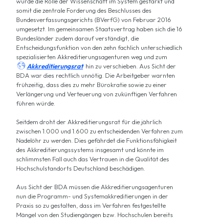
wurde die Rolle der Wissenschaft im System gestärkt und
somit die zentrale Forderung des Beschlusses des
Bundesverfassungsgerichts (BVerfG) von Februar 2016
umgesetzt. Im gemeinsamen Staatsvertrag haben sich die 16
Bundesländer zudem darauf verständigt, die
Entscheidungsfunktion von den zehn fachlich unterschiedlich
spezialisierten Akkreditierungsagenturen weg und zum

Akkreditierungsrat
hin zu verschieben. Aus Sicht der
BDA war dies rechtlich unnötig. Die Arbeitgeber warnten
frühzeitig, dass dies zu mehr Bürokratie sowie zu einer
Verlängerung und Verteuerung von zukünftigen Verfahren
führen würde.
Seitdem droht der Akkreditierungsrat für die jährlich
zwischen 1.000 und 1.600 zu entscheidenden Verfahren zum
Nadelöhr zu werden. Dies gefährdet die Funktionsfähigkeit
des Akkreditierungssystems insgesamt und könnte im
schlimmsten Fall auch das Vertrauen in die Qualität des
Hochschulstandorts Deutschland beschädigen.
Aus Sicht der BDA müssen die Akkreditierungsagenturen
nun die Programm- und Systemakkreditierungen in der
Praxis so zu gestalten, dass im Verfahren festgestellte
Mängel von den Studiengängen bzw. Hochschulen bereits