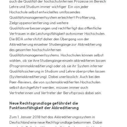
auch die Qualität der hochschulinternen Prozesse im Bereich
Lehre und Studium immer wichtiger. Ein von jeder
Hochschule selbst entwickeltes umfassendes
Qualitätsmanagementsystem erleichtert Profilierung,
Zielgruppenorientierung und weitere
Qualitätsverbesserungen und rechtfertigt das öffentliche
Vertrauen in die Leistungsfähigkeit autonomer Hochschulen.
Die BDA unterstützt daher den Übergang von der
Akkreditierung einzelner Studiengänge zur Akkreditierung
des gesamten hochschulinternen
Qualitätsmanagementsystems. Hochschulen können selbst
wählen, ob sie ihre Studiengänge einzeln akkreditieren lassen
(Programmakkreditierung) oder ob sie ihr System interner
Qualitätssicherung in Studium und Lehre überprüfen lassen
(Systemakkreditierung). Dabei unerlässlich: Auch bei den
Peer-Reviews, die von systemakkreditierten Hochschulen
selbst durchgeführt werden, müssen immer auch
Vertreterinnen und Vertreter der Berufspraxis dabei sein.
Neue Rechtsgrundlage gefährdet die
Funktionsfähigkeit der Akkreditierung
Zum 1. Januar 2018 hat das Akkreditierungssystem in
Deutschland eine neue Rechtsgrundlage bekommen. Dabei