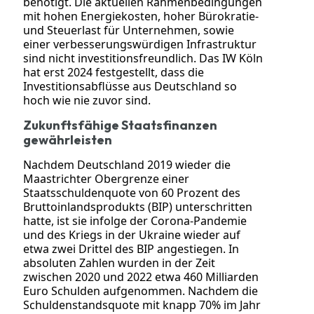
benötigt. Die aktuellen Rahmenbedingungen
mit hohen Energiekosten, hoher Bürokratie-
und Steuerlast für Unternehmen, sowie
einer verbesserungswürdigen Infrastruktur
sind nicht investitionsfreundlich. Das IW Köln
hat erst 2024 festgestellt, dass die
Investitionsabflüsse aus Deutschland so
hoch wie nie zuvor sind.
Zukunftsfähige Staatsfinanzen
gewährleisten
Nachdem Deutschland 2019 wieder die
Maastrichter Obergrenze einer
Staatsschuldenquote von 60 Prozent des
Bruttoinlandsprodukts (BIP) unterschritten
hatte, ist sie infolge der Corona-Pandemie
und des Kriegs in der Ukraine wieder auf
etwa zwei Drittel des BIP angestiegen.
In
absoluten Zahlen wurden in der Zeit
zwischen 2020 und 2022 etwa 460 Milliarden
Euro Schulden aufgenommen. Nachdem die
Schuldenstandsquote mit knapp 70% im Jahr