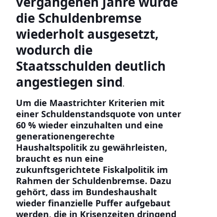
vergangenen Jahre wurde
die Schuldenbremse
wiederholt ausgesetzt,
wodurch die
Staatsschulden deutlich
angestiegen sind
.
Um die Maastrichter Kriterien mit
einer Schuldenstandsquote von unter
60 % wieder einzuhalten und eine
generationengerechte
Haushaltspolitik zu gewährleisten,
braucht es nun eine
zukunftsgerichtete Fiskalpolitik im
Rahmen der Schuldenbremse. Dazu
gehört, dass im Bundeshaushalt
wieder finanzielle Puffer aufgebaut
werden, die in Krisenzeiten dringend