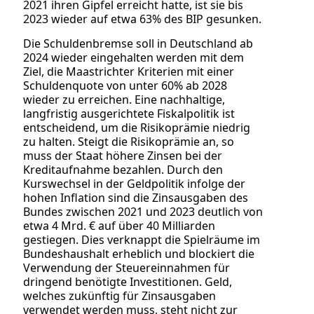
2021 ihren Gipfel erreicht hatte, ist sie bis
2023 wieder auf etwa 63% des BIP gesunken.
Die Schuldenbremse soll in Deutschland ab
2024 wieder eingehalten werden mit dem
Ziel, die Maastrichter Kriterien mit einer
Schuldenquote von unter 60% ab 2028
wieder zu erreichen. Eine nachhaltige,
langfristig ausgerichtete Fiskalpolitik ist
entscheidend, um die Risikoprämie niedrig
zu halten. Steigt die Risikoprämie an, so
muss der Staat höhere Zinsen bei der
Kreditaufnahme bezahlen. Durch den
Kurswechsel in der Geldpolitik infolge der
hohen Inflation sind die Zinsausgaben des
Bundes zwischen 2021 und 2023 deutlich von
etwa 4 Mrd. € auf über 40 Milliarden
gestiegen. Dies verknappt die Spielräume im
Bundeshaushalt erheblich und blockiert die
Verwendung der Steuereinnahmen für
dringend benötigte Investitionen. Geld,
welches zukünftig für Zinsausgaben
verwendet werden muss, steht nicht zur