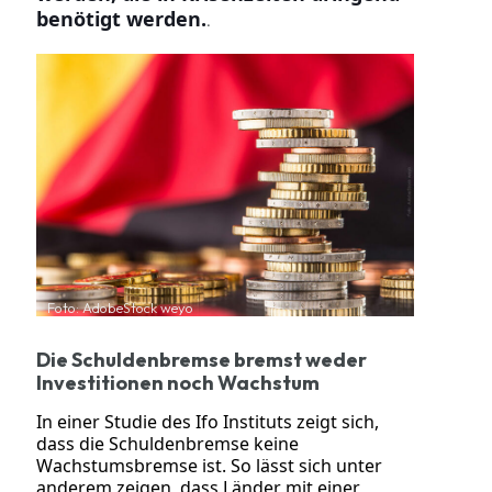
benötigt werden.
.
Foto: AdobeStock weyo
Die Schuldenbremse bremst weder
Investitionen noch Wachstum
In einer Studie des Ifo Instituts zeigt sich,
dass die Schuldenbremse keine
Wachstumsbremse ist. So lässt sich unter
anderem zeigen, dass Länder mit einer