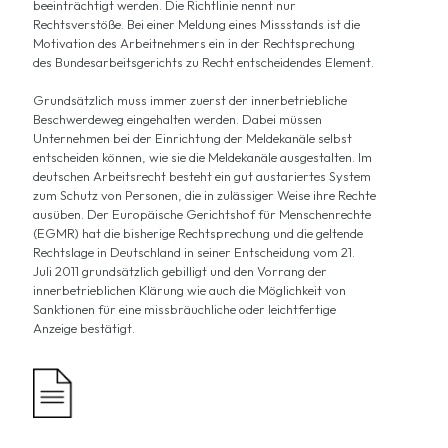
beeinträchtigt werden. Die Richtlinie nennt nur
Rechtsverstöße. Bei einer Meldung eines Missstands ist die
Motivation des Arbeitnehmers ein in der Rechtsprechung
des Bundesarbeitsgerichts zu Recht entscheidendes Element.
Grundsätzlich muss immer zuerst der innerbetriebliche
Beschwerdeweg eingehalten werden. Dabei müssen
Unternehmen bei der Einrichtung der Meldekanäle selbst
entscheiden können, wie sie die Meldekanäle ausgestalten. Im
deutschen Arbeitsrecht besteht ein gut austariertes System
zum Schutz von Personen, die in zulässiger Weise ihre Rechte
ausüben. Der Europäische Gerichtshof für Menschenrechte
(EGMR) hat die bisherige Rechtsprechung und die geltende
Rechtslage in Deutschland in seiner Entscheidung vom 21.
Juli 2011 grundsätzlich gebilligt und den Vorrang der
innerbetrieblichen Klärung wie auch die Möglichkeit von
Sanktionen für eine missbräuchliche oder leichtfertige
Anzeige bestätigt.