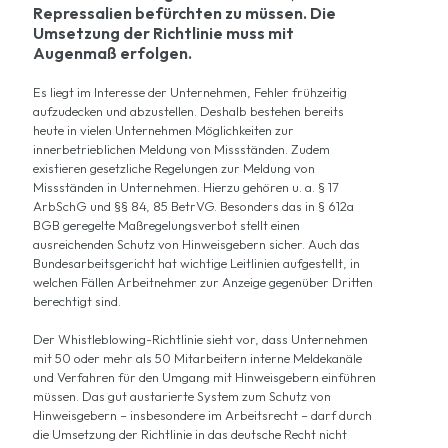
Repressalien befürchten zu müssen. Die
Umsetzung der Richtlinie muss mit
Augenmaß erfolgen.
Es liegt im Interesse der Unternehmen, Fehler frühzeitig
aufzudecken und abzustellen. Deshalb bestehen bereits
heute in vielen Unternehmen Möglichkeiten zur
innerbetrieblichen Meldung von Missständen. Zudem
existieren gesetzliche Regelungen zur Meldung von
Missständen in Unternehmen. Hierzu gehören u. a. § 17
ArbSchG und §§ 84, 85 BetrVG. Besonders das in § 612a
BGB geregelte Maßregelungsverbot stellt einen
ausreichenden Schutz von Hinweisgebern sicher. Auch das
Bundesarbeitsgericht hat wichtige Leitlinien aufgestellt, in
welchen Fällen Arbeitnehmer zur Anzeige gegenüber Dritten
berechtigt sind.
Der Whistleblowing-Richtlinie sieht vor, dass Unternehmen
mit 50 oder mehr als 50 Mitarbeitern interne Meldekanäle
und Verfahren für den Umgang mit Hinweisgebern einführen
müssen. Das gut austarierte System zum Schutz von
Hinweisgebern – insbesondere im Arbeitsrecht – darf durch
die Umsetzung der Richtlinie in das deutsche Recht nicht