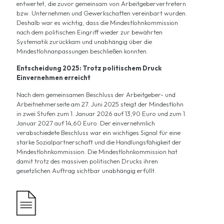
entwertet, die zuvor gemeinsam von Arbeitgebervertretern
bzw. Unternehmen und Gewerkschaften vereinbart wurden.
Deshalb war es wichtig, dass die Mindestlohnkommission
nach dem politischen Eingriff wieder zur bewährten
Systematik zurückkam und unabhängig über die
Mindestlohnanpassungen beschließen konnten.
Entscheidung 2025: Trotz politischem Druck
Einvernehmen erreicht
Nach dem gemeinsamen Beschluss der Arbeitgeber- und
Arbeitnehmerseite am 27. Juni 2025 steigt der Mindestlohn
in zwei Stufen zum 1. Januar 2026 auf 13,90 Euro und zum 1.
Januar 2027 auf 14,60 Euro. Der einvernehmlich
verabschiedete Beschluss war ein wichtiges Signal für eine
starke Sozialpartnerschaft und die Handlungsfähigkeit der
Mindestlohnkommission. Die Mindestlohnkommission hat
damit trotz des massiven politischen Drucks ihren
gesetzlichen Auftrag sichtbar unabhängig erfüllt.