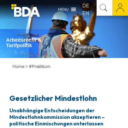
DE
MENU
EN
Arbeitsrecht &
Tarifpolitik
Home
>
#Praktikum
Gesetzlicher Mindestlohn
Unabhängige Entscheidungen der
Mindestlohnkommission akzeptieren –
politische Einmischungen unterlassen