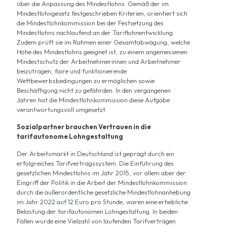
über die Anpassung des Mindestlohns. Gemäß der im
Mindestlohngesetz festgeschrieben Kriterien, orientiert sich
die Mindestlohnkommission bei der Festsetzung des
Mindestlohns nachlaufend an der Tariflohnentwicklung.
Zudem prüft sie im Rahmen einer Gesamtabwägung, welche
Höhe des Mindestlohns geeignet ist, zu einem angemessenen
Mindestschutz der Arbeitnehmerinnen und Arbeitnehmer
beizutragen, faire und funktionierende
Wettbewerbsbedingungen zu ermöglichen sowie
Beschäftigung nicht zu gefährden. In den vergangenen
Jahren hat die Mindestlohnkommission diese Aufgabe
verantwortungsvoll umgesetzt.
Sozialpartner brauchen Vertrauen in die
tarifautonome Lohngestaltung
Der Arbeitsmarkt in Deutschland ist geprägt durch ein
erfolgreiches Tarifvertragssystem. Die Einführung des
gesetzlichen Mindestlohns im Jahr 2015, vor allem aber der
Eingriff der Politik in die Arbeit der Mindestlohnkommission
durch die außerordentliche gesetzliche Mindestlohnanhebung
im Jahr 2022 auf 12 Euro pro Stunde, waren eine erhebliche
Belastung der tarifautonomen Lohngestaltung. In beiden
Fällen wurde eine Vielzahl von laufenden Tarifverträgen