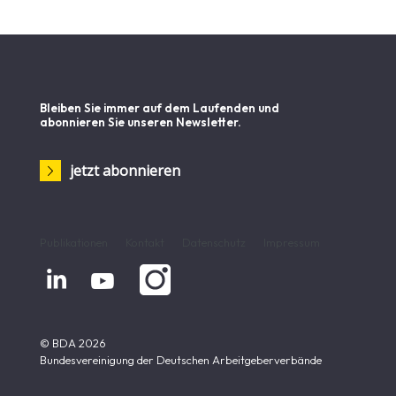
Bleiben Sie immer auf dem Laufenden und
abonnieren Sie unseren Newsletter.
jetzt abonnieren
Publikationen
Kontakt
Datenschutz
Impressum


© BDA 2026
Bundesvereinigung der Deutschen Arbeitgeberverbände