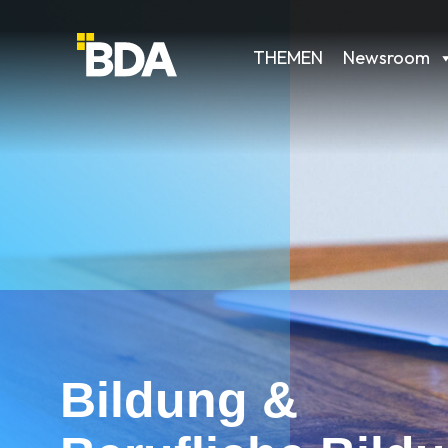
THEMEN
Newsroom
Bildung &