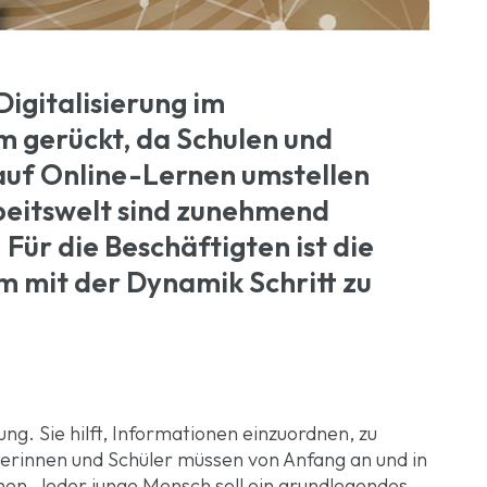
Digitalisierung im
m gerückt, da Schulen und
 auf Online-Lernen umstellen
rbeitswelt sind zunehmend
Für die Beschäftigten ist die
m mit der Dynamik Schritt zu
dung. Sie hilft, Informationen einzuordnen, zu
erinnen und Schüler müssen von Anfang an und in
rnen. Jeder junge Mensch soll ein grundlegendes