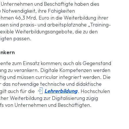
t. Unternehmen und Beschäftigte haben dies
 Notwendigkeit, ihre Fähigkeiten
hmen 46,3 Mrd. Euro in die Weiterbildung ihrer
sen sind praxis- und arbeitsplatznahe „Training-
lexible Weiterbildungsangebote, die zu den
igten passen.
ankern
mente zum Einsatz kommen; auch als Gegenstand
ngang zu verankern. Digitale Kompetenzen werden
tig und müssen curricular integriert werden. Die
 das notwendige technische und didaktische

Lehrerbildung
ilt auch für die
. Hochschulen
her Weiterbildung zur Digitalisierung zügig
fs von Unternehmen und Beschäftigten.