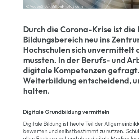
©AdobeStock BillionPhotos.com
Durch die Corona-Krise ist die 
Bildungsbereich neu ins Zentru
Hochschulen sich unvermittelt
mussten. In der Berufs- und A
digitale Kompetenzen gefragt. 
Weiterbildung entscheidend, u
halten.
Digitale Grundbildung vermitteln
Digitale Bildung ist heute Teil der Allgemeinbil
bewerten und selbstbestimmt zu nutzen. Schül
allen Fächern mit und über digitale Medien le