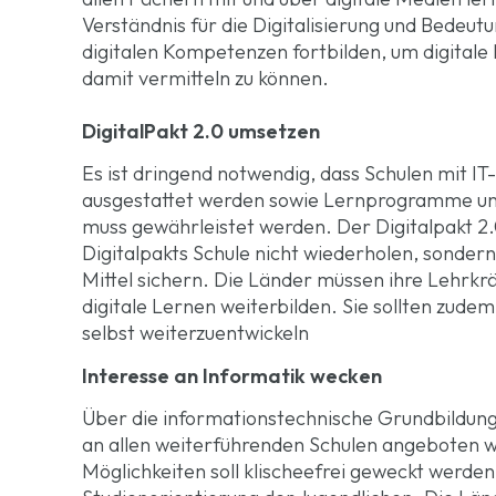
Verständnis für die Digitalisierung und Bedeut
digitalen Kompetenzen fortbilden, um digitale
damit vermitteln zu können.
DigitalPakt 2.0 umsetzen
Es ist dringend notwendig, dass Schulen mit IT
ausgestattet werden sowie Lernprogramme und
muss gewährleistet werden. Der Digitalpakt 2.
Digitalpakts Schule nicht wiederholen, sonder
Mittel sichern. Die Länder müssen ihre Lehrkrä
digitale Lernen weiterbilden. Sie sollten zud
selbst weiterzuentwickeln
Interesse an Informatik wecken
Über die informationstechnische Grundbildung h
an allen weiterführenden Schulen angeboten we
Möglichkeiten soll klischeefrei geweckt werden,