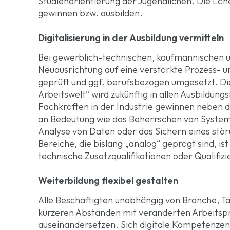
Studienorientierung der Jugendlichen. Die Lä
gewinnen bzw. ausbilden.
Digitalisierung in der Ausbildung vermitteln
Bei gewerblich-technischen, kaufmännischen u
Neuausrichtung auf eine verstärkte Prozess- un
geprüft und ggf. berufsbezogen umgesetzt. Die
Arbeitswelt“ wird zukünftig in allen Ausbildu
Fachkräften in der Industrie gewinnen neben 
an Bedeutung wie das Beherrschen von Systeme
Analyse von Daten oder das Sichern eines stör
Bereiche, die bislang „analog“ geprägt sind, is
technische Zusatzqualifikationen oder Qualifizi
Weiterbildung flexibel gestalten
Alle Beschäftigten unabhängig von Branche, Tä
kürzeren Abständen mit veränderten Arbeitsp
auseinandersetzen. Sich digitale Kompetenzen 