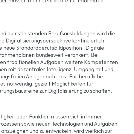
nder müssen mehr Lehrkräfte für Informatik
nd dienstleistenden Berufsausbildungen wird die
d Digitalisierungsperspektive kontinuierlich
 neue Standardberufsbildposition „Digitale
ngsrahmenplänen bundesweit verankert. Bei
den traditionellen Aufgaben weitere Kompetenzen
n mit dezentraler Intelligenz, Umgang mit und
ungsfreien Anlagenbetriebs. Für berufliche
t es notwendig, gezielt Möglichkeiten für
erungsbausteine zur Digitalisierung zu schaffen.
tigkeit oder Funktion müssen sich in immer
rozessen sowie neuen Technologien und Aufgaben
anzueignen und zu entwickeln, wird vielfach zur