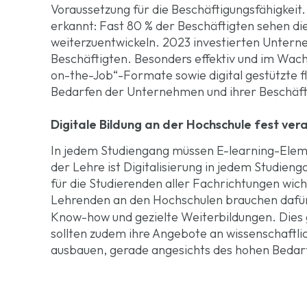
Voraussetzung für die Beschäftigungsfähigkei
erkannt: Fast 80 % der Beschäftigten sehen die
weiterzuentwickeln. 2023 investierten Unterne
Beschäftigten. Besonders effektiv und im Wach
on-the-Job“-Formate sowie digital gestützte f
Bedarfen der Unternehmen und ihrer Beschäft
Digitale Bildung an der Hochschule fest ver
In jedem Studiengang müssen E-learning-Ele
der Lehre ist Digitalisierung in jedem Studie
für die Studierenden aller Fachrichtungen wich
Lehrenden an den Hochschulen brauchen dafür
Know-how und gezielte Weiterbildungen. Dies g
sollten zudem ihre Angebote an wissenschaftlic
ausbauen, gerade angesichts des hohen Bedar