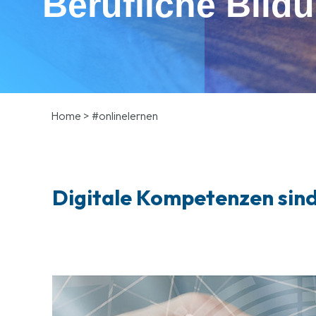
Berufliche Bild
Home
>
#onlinelernen
Digitale Kompetenzen sind