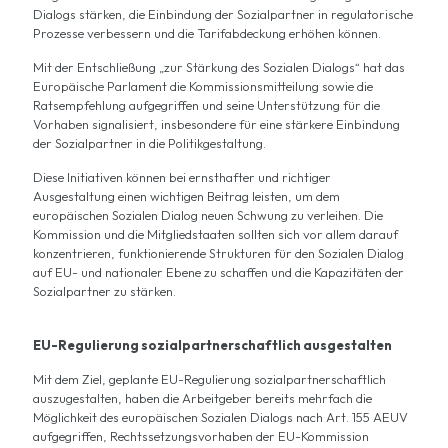
Dialogs stärken, die Einbindung der Sozialpartner in regulatorische
Prozesse verbessern und die Tarifabdeckung erhöhen können.
Mit der Entschließung „zur Stärkung des Sozialen Dialogs“ hat das
Europäische Parlament die Kommissionsmitteilung sowie die
Ratsempfehlung aufgegriffen und seine Unterstützung für die
Vorhaben signalisiert, insbesondere für eine stärkere Einbindung
der Sozialpartner in die Politikgestaltung.
Diese Initiativen können bei ernsthafter und richtiger
Ausgestaltung einen wichtigen Beitrag leisten, um dem
europäischen Sozialen Dialog neuen Schwung zu verleihen. Die
Kommission und die Mitgliedstaaten sollten sich vor allem darauf
konzentrieren, funktionierende Strukturen für den Sozialen Dialog
auf EU- und nationaler Ebene zu schaffen und die Kapazitäten der
Sozialpartner zu stärken.
EU-Regulierung sozialpartnerschaftlich ausgestalten
Mit dem Ziel, geplante EU-Regulierung sozialpartnerschaftlich
auszugestalten, haben die Arbeitgeber bereits mehrfach die
Möglichkeit des europäischen Sozialen Dialogs nach Art. 155 AEUV
aufgegriffen, Rechtssetzungsvorhaben der EU-Kommission