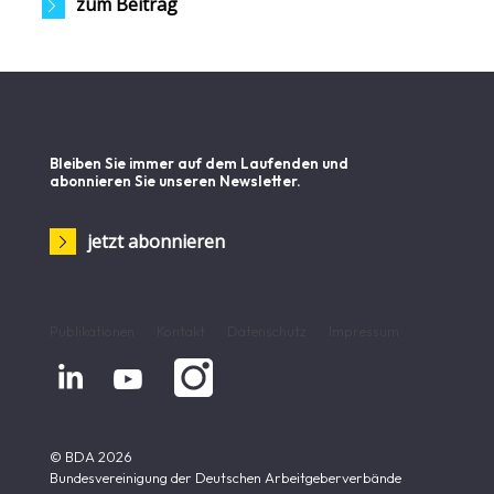
zum Beitrag
Bleiben Sie immer auf dem Laufenden und
abonnieren Sie unseren Newsletter.
jetzt abonnieren
Publikationen
Kontakt
Datenschutz
Impressum


© BDA 2026
Bundesvereinigung der Deutschen Arbeitgeberverbände