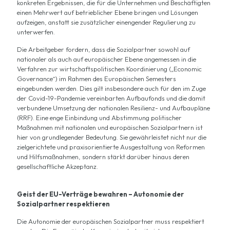
konkreten Ergebnissen, die für die Unternehmen und Beschäftigten
einen Mehrwert auf betrieblicher Ebene bringen und Lösungen
aufzeigen, anstatt sie zusätzlicher einengender Regulierung zu
unterwerfen.
Die Arbeitgeber fordern, dass die Sozialpartner sowohl auf
nationaler als auch auf europäischer Ebene angemessen in die
Verfahren zur wirtschaftspolitischen Koordinierung („Economic
Governance“) im Rahmen des Europäischen Semesters
eingebunden werden. Dies gilt insbesondere auch für den im Zuge
der Covid-19-Pandemie vereinbarten Aufbaufonds und die damit
verbundene Umsetzung der nationalen Resilienz- und Aufbaupläne
(RRF). Eine enge Einbindung und Abstimmung politischer
Maßnahmen mit nationalen und europäischen Sozialpartnern ist
hier von grundlegender Bedeutung. Sie gewährleistet nicht nur die
zielgerichtete und praxisorientierte Ausgestaltung von Reformen
und Hilfsmaßnahmen, sondern stärkt darüber hinaus deren
gesellschaftliche Akzeptanz.
Geist der EU-Verträge bewahren – Autonomie der
Sozialpartner respektieren
Die Autonomie der europäischen Sozialpartner muss respektiert