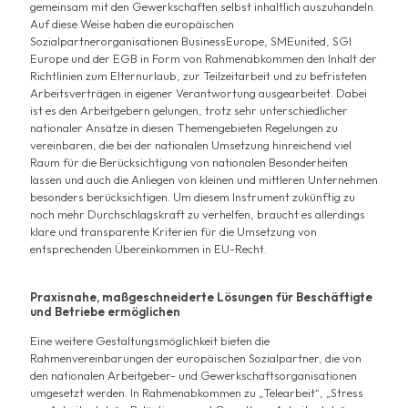
gemeinsam mit den Gewerkschaften selbst inhaltlich auszuhandeln.
Auf diese Weise haben die europäischen
Sozialpartnerorganisationen BusinessEurope, SMEunited, SGI
Europe und der EGB in Form von Rahmenabkommen den Inhalt der
Richtlinien zum Elternurlaub, zur Teilzeitarbeit und zu befristeten
Arbeitsverträgen in eigener Verantwortung ausgearbeitet. Dabei
ist es den Arbeitgebern gelungen, trotz sehr unterschiedlicher
nationaler Ansätze in diesen Themengebieten Regelungen zu
vereinbaren, die bei der nationalen Umsetzung hinreichend viel
Raum für die Berücksichtigung von nationalen Besonderheiten
lassen und auch die Anliegen von kleinen und mittleren Unternehmen
besonders berücksichtigen. Um diesem Instrument zukünftig zu
noch mehr Durchschlagskraft zu verhelfen, braucht es allerdings
klare und transparente Kriterien für die Umsetzung von
entsprechenden Übereinkommen in EU-Recht.
Praxisnahe, maßgeschneiderte Lösungen für Beschäftigte
und Betriebe ermöglichen
Eine weitere Gestaltungsmöglichkeit bieten die
Rahmenvereinbarungen der europäischen Sozialpartner, die von
den nationalen Arbeitgeber- und Gewerkschaftsorganisationen
umgesetzt werden. In Rahmenabkommen zu „Telearbeit“, „Stress