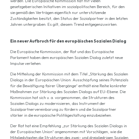
werden. Die Europäische Kommission hat mit vielen
gesetzgeberischen Initiativen im sozialpolitischen Bereich, für den
sie gemäß den Verträgen eigentlich nur unterstützende
Zuständigkeiten besitzt, den Status der Sozialpartner in den letzten
Jahren untergraben. Es gilt, diesem Trend entgegenzuwirken.
Ein neuer Aufbruch für den europäischen Sozialen Dialog
Die Europäische Kommission, der Rat und das Europäische
Parlament haben dem europäischen Sozialen Dialog zuletzt neue
Impulse verliehen.
Die Mitteilung der Kommission mit dem Titel „Stärkung des Sozialen
Dialogs in der Europäischen Union: Ausschöpfung seines Potenzials
für die Bewältigung fairer Übergänge“ enthält eine Reihe konkreter
Maßnahmen zur Stärkung des Sozialen Dialogs auf EU-Ebene. Die
Kommission hat sich u. a. vorgenommen, die Strukturen des
Sozialen Dialogs zu modernisieren, das Instrument der
Sozialpartnervereinbarung zu fördern und die Sozialpartner
stärker in die europäische Politikgestaltung einzubeziehen.
Der Rat hat eine Empfehlung „zur Stärkung des Sozialen Dialogs in
der Europäischen Union“ angenommen mit Vorschlägen, wie die
Mitgliedstaaten die Strukturen des zwei- und dreigliedrigen Sozialen