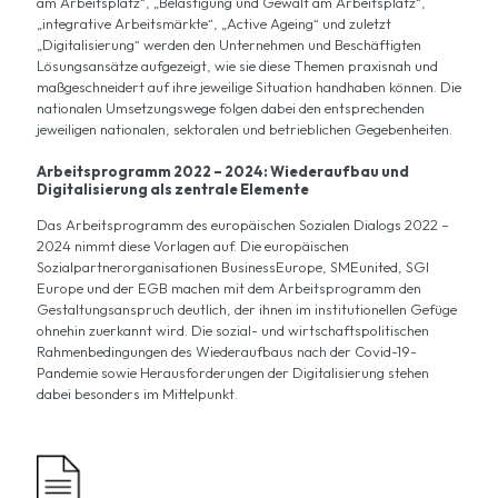
am Arbeitsplatz“, „Belästigung und Gewalt am Arbeitsplatz“,
„integrative Arbeitsmärkte“, „Active Ageing“ und zuletzt
„Digitalisierung“ werden den Unternehmen und Beschäftigten
Lösungsansätze aufgezeigt, wie sie diese Themen praxisnah und
maßgeschneidert auf ihre jeweilige Situation handhaben können. Die
nationalen Umsetzungswege folgen dabei den entsprechenden
jeweiligen nationalen, sektoralen und betrieblichen Gegebenheiten.
Arbeitsprogramm 2022 – 2024: Wiederaufbau und
Digitalisierung als zentrale Elemente
Das Arbeitsprogramm des europäischen Sozialen Dialogs 2022 –
2024 nimmt diese Vorlagen auf. Die europäischen
Sozialpartnerorganisationen BusinessEurope, SMEunited, SGI
Europe und der EGB machen mit dem Arbeitsprogramm den
Gestaltungsanspruch deutlich, der ihnen im institutionellen Gefüge
ohnehin zuerkannt wird. Die sozial- und wirtschaftspolitischen
Rahmenbedingungen des Wiederaufbaus nach der Covid-19-
Pandemie sowie Herausforderungen der Digitalisierung stehen
dabei besonders im Mittelpunkt.