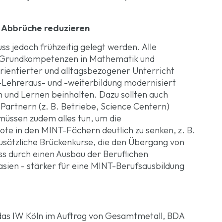
 Abbrüche reduzieren
 jedoch frühzeitig gelegt werden. Alle
d Grundkompetenzen in Mathematik und
entierter und alltagsbezogener Unterricht
ehreraus- und -weiterbildung modernisiert
 und Lernen beinhalten. Dazu sollten auch
Partnern (z. B. Betriebe, Science Centern)
müssen zudem alles tun, um die
te in den MINT-Fächern deutlich zu senken, z. B.
usätzliche Brückenkurse, die den Übergang von
ss durch einen Ausbau der Beruflichen
sien - stärker für eine MINT-Berufsausbildung
 das IW Köln im Auftrag von Gesamtmetall, BDA