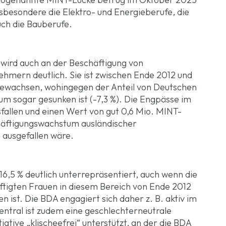
sbesondere die Elektro- und Energieberufe, die
uch die Bauberufe.
 wird auch an der Beschäftigung von
hmern deutlich. Sie ist zwischen Ende 2012 und
gewachsen, wohingegen der Anteil von Deutschen
m sogar gesunken ist (-7,3 %). Die Engpässe im
fallen und einen Wert von gut 0,6 Mio. MINT-
häftigungswachstum ausländischer
ausgefallen wäre.
16,5 % deutlich unterrepräsentiert, auch wenn die
äftigten Frauen in diesem Bereich von Ende 2012
 ist. Die BDA engagiert sich daher z. B. aktiv im
entral ist zudem eine geschlechterneutrale
tiative „klischeefrei“ unterstützt, an der die BDA