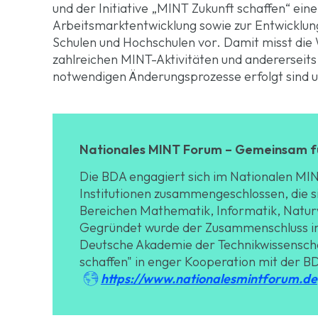
und der Initiative „MINT Zukunft schaffen“ ei
Arbeitsmarktentwicklung sowie zur Entwicklung
Schulen und Hochschulen vor. Damit misst die W
zahlreichen MINT-Aktivitäten und andererseits,
notwendigen Änderungsprozesse erfolgt sind u
Nationales MINT Forum – Gemeinsam f
Die BDA engagiert sich im Nationalen MI
Institutionen zusammengeschlossen, die si
Bereichen Mathematik, Informatik, Natur
Gegründet wurde der Zusammenschluss im 
Deutsche Akademie der Technikwissenschaf
schaffen" in enger Kooperation mit der B

https://www.nationalesmintforum.de