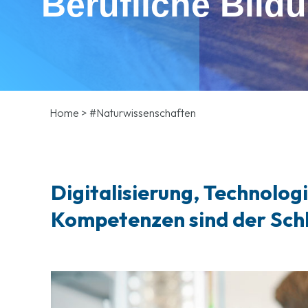
Berufliche Bild
Home
>
#Naturwissenschaften
Digitalisierung, Technolo
Kompetenzen sind der Schlü