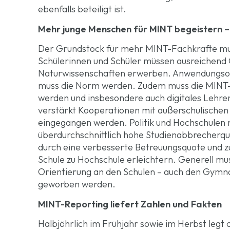
ebenfalls beteiligt ist.
Mehr junge Menschen für MINT begeistern –
Der Grundstock für mehr MINT-Fachkräfte muss
Schülerinnen und Schüler müssen ausreichen
Naturwissenschaften erwerben. Anwendungsori
muss die Norm werden. Zudem muss die MINT-L
werden und insbesondere auch digitales Lehren
verstärkt Kooperationen mit außerschulischen 
eingegangen werden. Politik und Hochschulen 
überdurchschnittlich hohe Studienabbrecherquo
durch eine verbesserte Betreuungsquote und z
Schule zu Hochschule erleichtern. Generell mu
Orientierung an den Schulen – auch den Gymna
geworben werden.
MINT-Reporting liefert Zahlen und Fakten
Halbjährlich im Frühjahr sowie im Herbst legt