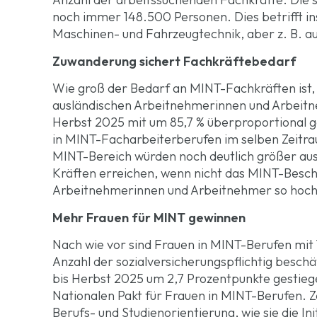
noch immer 148.500 Personen. Dies betrifft in
Maschinen- und Fahrzeugtechnik, aber z. B. a
Zuwanderung sichert Fachkräftebedarf
Wie groß der Bedarf an MINT-Fachkräften ist,
ausländischen Arbeitnehmerinnen und Arbeitne
Herbst 2025 mit um 85,7 % überproportional 
in MINT-Facharbeiterberufen im selben Zeitrau
MINT-Bereich würden noch deutlich größer aus
Kräften erreichen, wenn nicht das MINT-Besc
Arbeitnehmerinnen und Arbeitnehmer so hoch 
Mehr Frauen für MINT gewinnen
Nach wie vor sind Frauen in MINT-Berufen mit 
Anzahl der sozialversicherungspflichtig besch
bis Herbst 2025 um 2,7 Prozentpunkte gestiegen
Nationalen Pakt für Frauen in MINT-Berufen. Z
Berufs- und Studienorientierung, wie sie die Ini