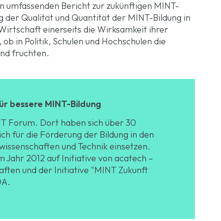
nen umfassenden Bericht zur zukünftigen MINT-
 der Qualität und Quantität der MINT-Bildung in
irtschaft einerseits die Wirksamkeit ihrer
 ob in Politik, Schulen und Hochschulen die
nd fruchten.
ür bessere MINT-Bildung
NT Forum. Dort haben sich über 30
ch für die Förderung der Bildung in den
wissenschaften und Technik einsetzen.
Jahr 2012 auf Initiative von acatech –
ten und der Initiative "MINT Zukunft
DA.