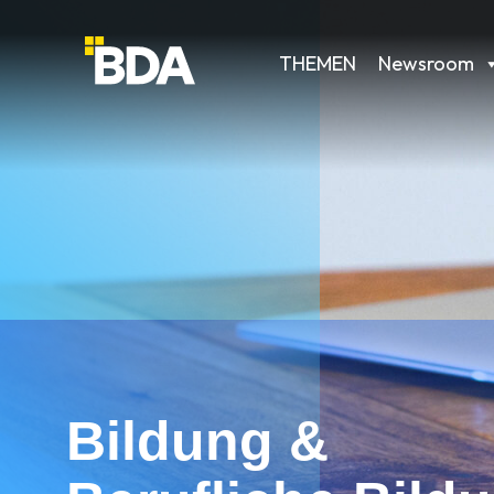
THEMEN
Newsroom
Bildung &