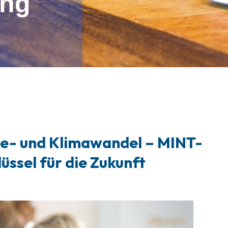
ung
gie- und Klimawandel – MINT-
ssel für die Zukunft