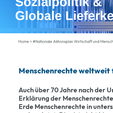
Sozialpolitik &
Globale Lieferke
Home
>
#Nationale Aktionsplan Wirtschaft und Mensc
Menschenrechte weltweit 
Auch über 70 Jahre nach der U
Erklärung der Menschenrechte 
Erde Menschenrechte in unter