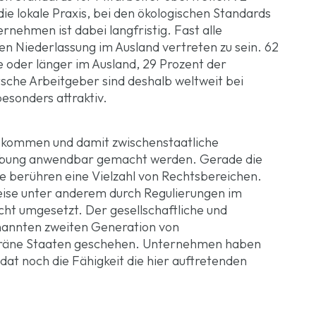
e lokale Praxis, bei den ökologischen Standards
ehmen ist dabei langfristig. Fast alle
n Niederlassung im Ausland vertreten zu sein. 62
 oder länger im Ausland, 29 Prozent der
che Arbeitgeber sind deshalb weltweit bei
esonders attraktiv.
bkommen und damit zwischenstaatliche
gebung anwendbar gemacht werden. Gerade die
hte berühren eine Vielzahl von Rechtsbereichen.
sweise unter anderem durch Regulierungen im
cht umgesetzt. Der gesellschaftliche und
genannten zweiten Generation von
eräne Staaten geschehen. Unternehmen haben
dat noch die Fähigkeit die hier auftretenden