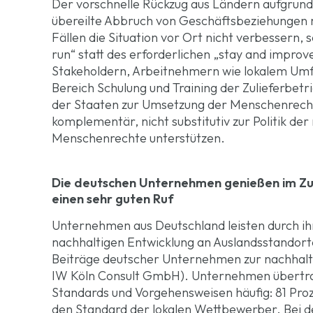
Der vorschnelle Rückzug aus Ländern aufgrund
übereilte Abbruch von Geschäftsbeziehungen mi
Fällen die Situation vor Ort nicht verbessern,
run“ statt des erforderlichen „stay and impro
Stakeholdern, Arbeitnehmern wie lokalem Umfel
Bereich Schulung und Training der Zulieferbe
der Staaten zur Umsetzung der Menschenrecht
komplementär, nicht substitutiv zur Politik de
Menschenrechte unterstützen.
Die deutschen Unternehmen genießen im Zu
einen sehr guten Ruf
Unternehmen aus Deutschland leisten durch ihr
nachhaltigen Entwicklung an Auslandsstandorte
Beiträge deutscher Unternehmen zur nachhalti
IW Köln Consult GmbH). Unternehmen übertra
Standards und Vorgehensweisen häufig: 81 Pro
den Standard der lokalen Wettbewerber. Bei d