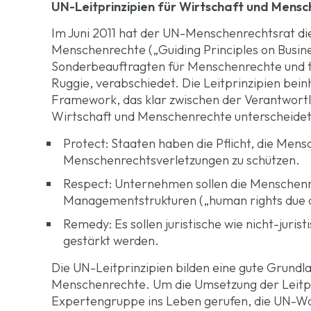
UN-Leitprinzipien für Wirtschaft und Mens
Im Juni 2011 hat der UN-Menschenrechtsrat die
Menschenrechte („Guiding Principles on Busin
Sonderbeauftragten für Menschenrechte und 
Ruggie, verabschiedet. Die Leitprinzipien bei
Framework, das klar zwischen der Verantwortl
Wirtschaft und Menschenrechte unterscheidet
Protect: Staaten haben die Pflicht, die Men
Menschenrechtsverletzungen zu schützen.
Respect: Unternehmen sollen die Menschenre
Managementstrukturen („human rights due d
Remedy: Es sollen juristische wie nicht-jur
gestärkt werden.
Die UN-Leitprinzipien bilden eine gute Grundl
Menschenrechte. Um die Umsetzung der Leitpr
Expertengruppe ins Leben gerufen, die UN-W