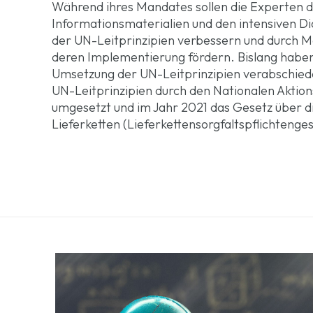
Während ihres Mandates sollen die Experten d
Informationsmaterialien und den intensiven Di
der UN-Leitprinzipien verbessern und durch M
deren Implementierung fördern. Bislang haben
Umsetzung der UN-Leitprinzipien verabschiede
UN-Leitprinzipien durch den Nationalen Akti
umgesetzt und im Jahr 2021 das Gesetz über di
Lieferketten (Lieferkettensorgfaltspflichtenge