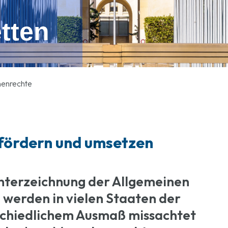
tten
henrechte
fördern und umsetzen
nterzeichnung der Allgemeinen
werden in vielen Staaten der
schiedlichem Ausmaß missachtet