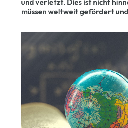
und verletzt. Dies ist nicht h
müssen weltweit gefördert un