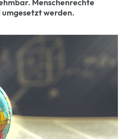
innehmbar. Menschenrechte
d umgesetzt werden.