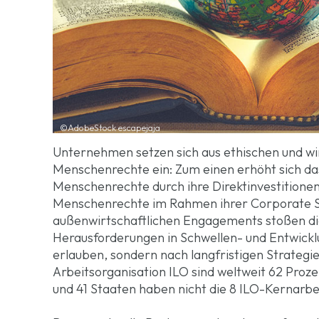
©AdobeStock escapejaja
Unternehmen setzen sich aus ethischen und wirt
Menschenrechte ein: Zum einen erhöht sich da
Menschenrechte durch ihre Direktinvestitione
Menschenrechte im Rahmen ihrer Corporate So
außenwirtschaftlichen Engagements stoßen di
Herausforderungen in Schwellen- und Entwicklu
erlauben, sondern nach langfristigen Strateg
Arbeitsorganisation ILO sind weltweit 62 Proz
und 41 Staaten haben nicht die 8 ILO-Kernarbei