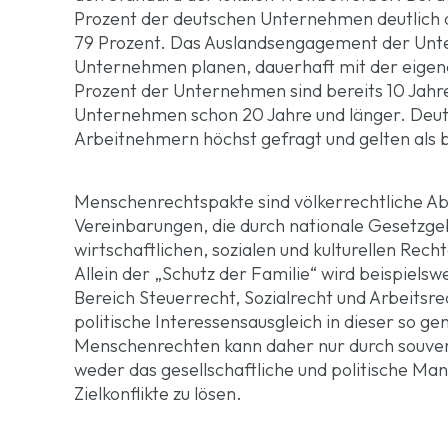
Prozent der deutschen Unternehmen deutlich di
79 Prozent. Das Auslandsengagement der Untern
Unternehmen planen, dauerhaft mit der eigene
Prozent der Unternehmen sind bereits 10 Jahre
Unternehmen schon 20 Jahre und länger. Deuts
Arbeitnehmern höchst gefragt und gelten als b
Menschenrechtspakte sind völkerrechtliche A
Vereinbarungen, die durch nationale Gesetz
wirtschaftlichen, sozialen und kulturellen Rec
Allein der „Schutz der Familie“ wird beispiel
Bereich Steuerrecht, Sozialrecht und Arbeitsre
politische Interessensausgleich in dieser so 
Menschenrechten kann daher nur durch souv
weder das gesellschaftliche und politische Man
Zielkonflikte zu lösen.