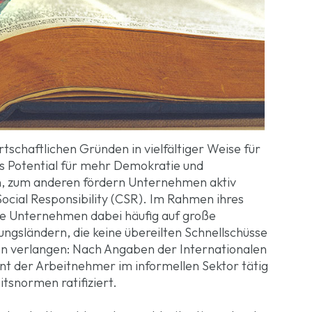
schaftlichen Gründen in vielfältiger Weise für
s Potential für mehr Demokratie und
n, zum anderen fördern Unternehmen aktiv
cial Responsibility (CSR). Im Rahmen ihres
e Unternehmen dabei häufig auf große
ngsländern, die keine übereilten Schnellschüsse
ien verlangen: Nach Angaben der Internationalen
ent der Arbeitnehmer im informellen Sektor tätig
tsnormen ratifiziert.