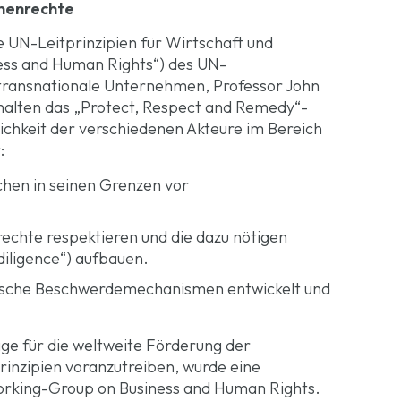
chenrechte
 UN-Leitprinzipien für Wirtschaft und
ess and Human Rights“) des UN-
transnationale Unternehmen, Professor John
nhalten das „Protect, Respect and Remedy“-
ichkeit der verschiedenen Akteure im Bereich
:
schen in seinen Grenzen vor
chte respektieren und die dazu nötigen
iligence“) aufbauen.
istische Beschwerdemechanismen entwickelt und
age für die weltweite Förderung der
inzipien voranzutreiben, wurde eine
orking-Group on Business and Human Rights.