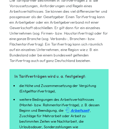
Die Tarifpartner bestimmen in Tarifverträgen z. B. die
Voraussetzungen, Anforderungen und Regeln eines
Arbeitsverhältnisses. Sie können dies viel differenzierter und
passgenauer als der Gesetzgeber. Einen Tarifvertrag kann
ein Arbeitgeber oder ein Arbeitgeberverband mit einer
Gewerkschaft abschließen. Er gilt dann für ein einzelnes
Unternehmen (sog. Firmen- bzw. Haustarifvertrag) oder für
eine ganze Branche (sog. Verbands-, Branchen- bzw.
Flächentarifvertrag). Ein Tarifvertrag kann sich räumlich
auf ein einzelnes Unternehmen, eine Region wie z. B. ein
Bundesland oder bei einem bundesweit geltenden
Tarifvertrag auch auf ganz Deutschland beziehen.
In Tarifverträgen wird u. a. festgelegt:
die Höhe und Zusammensetzung der Vergütung
(Entgelttarifverträge),
weitere Bedingungen des Arbeitsverhältnisses
(Mantel- bzw. Rahmentarifverträge), z. B. dessen

Beginn und Beendigung, die
Arbeitszeit
,
Zuschläge für Mehrarbeit oder Arbeit zu
bestimmten Zeiten wie Nachtarbeit, die
Urlaubsdauer, Sonderzahlungen wie