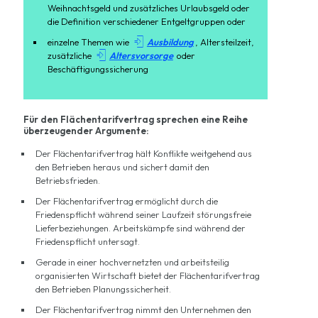
Weihnachtsgeld und zusätzliches Urlaubsgeld oder
die Definition verschiedener Entgeltgruppen oder

einzelne Themen wie
Ausbildung
, Altersteilzeit,

zusätzliche
Altersvorsorge
oder
Beschäftigungssicherung
Für den Flächentarifvertrag sprechen eine Reihe
überzeugender Argumente:
Der Flächentarifvertrag hält Konflikte weitgehend aus
den Betrieben heraus und sichert damit den
Betriebsfrieden.
Der Flächentarifvertrag ermöglicht durch die
Friedenspflicht während seiner Laufzeit störungsfreie
Lieferbeziehungen.
Arbeitskämpfe
sind während der
Friedenspflicht untersagt.
Gerade in einer hochvernetzten und arbeitsteilig
organisierten Wirtschaft bietet der Flächentarifvertrag
den Betrieben Planungssicherheit.
Der Flächentarifvertrag nimmt den Unternehmen den