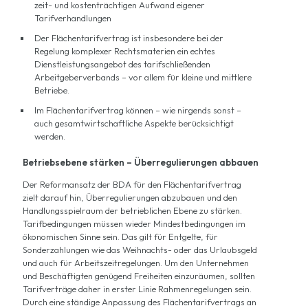
zeit- und kostenträchtigen Aufwand eigener
Tarifverhandlungen
Der Flächentarifvertrag ist insbesondere bei der
Regelung komplexer Rechtsmaterien ein echtes
Dienstleistungsangebot des tarifschließenden
Arbeitgeberverbands – vor allem für kleine und mittlere
Betriebe.
Im Flächentarifvertrag können – wie nirgends sonst –
auch gesamtwirtschaftliche Aspekte berücksichtigt
werden.
Betriebsebene stärken – Überregulierungen abbauen
Der Reformansatz der BDA für den Flächentarifvertrag
zielt darauf hin, Überregulierungen abzubauen und den
Handlungsspielraum der betrieblichen Ebene zu stärken.
Tarifbedingungen müssen wieder Mindestbedingungen im
ökonomischen Sinne sein. Das gilt für Entgelte, für
Sonderzahlungen wie das Weihnachts- oder das Urlaubsgeld
und auch für Arbeitszeitregelungen. Um den Unternehmen
und Beschäftigten genügend Freiheiten einzuräumen, sollten
Tarifverträge daher in erster Linie Rahmenregelungen sein.
Durch eine ständige Anpassung des Flächentarifvertrags an