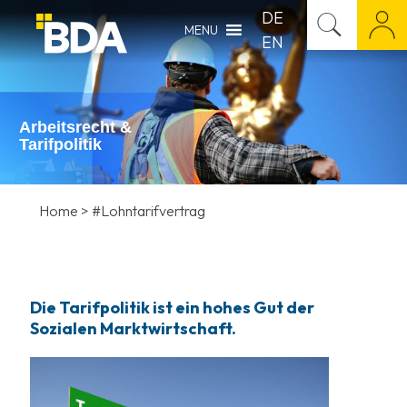
DE
MENU
EN
Arbeitsrecht &
Tarifpolitik
Home
>
#Lohntarifvertrag
Die Tarifpolitik ist ein hohes Gut der
Sozialen Marktwirtschaft.