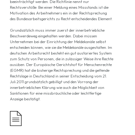
beeinträchtigt werden. Die Richtlinie nennt nur
Rechtsverstöße. Bei einer Meldung eines Missstands ist die
Motivation des Arbeitnehmers ein in der Rechtsprechung
des Bundesarbeitsgerichts zu Recht entscheidendes Element.
Grundsätzlich muss immer zuerst der innerbetriebliche
Beschwerdeweg eingehalten werden. Dabei müssen
Unternehmen bei der Einrichtung der Meldekanäle selbst
entscheiden können, wie sie die Meldekanäle ausgestalten. Im
deutschen Arbeitsrecht besteht ein gut austariertes System
zum Schutz von Personen, die in zulässiger Weise ihre Rechte
ausüben. Der Europäische Gerichtshof für Menschenrechte
(EGMR) hat die bisherige Rechtsprechung und die geltende
Rechtslage in Deutschland in seiner Entscheidung vom 21.
Juli 2011 grundsätzlich gebilligt und den Vorrang der
innerbetrieblichen Klärung wie auch die Möglichkeit von
Sanktionen für eine missbräuchliche oder leichtfertige
Anzeige bestätigt.