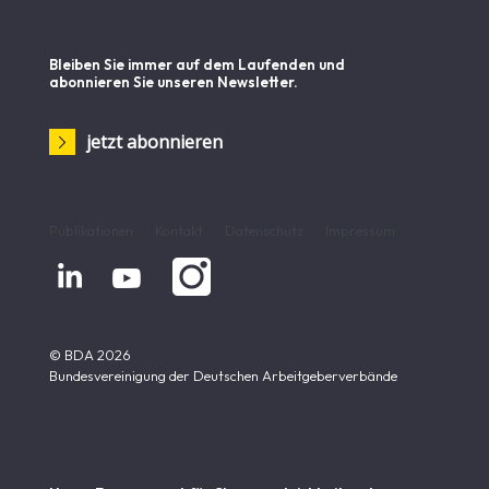
Bleiben Sie immer auf dem Laufenden und
abonnieren Sie unseren Newsletter.
jetzt abonnieren
Publikationen
Kontakt
Datenschutz
Impressum


© BDA 2026
Bundesvereinigung der Deutschen Arbeitgeberverbände