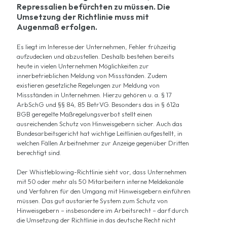
Repressalien befürchten zu müssen. Die
Umsetzung der Richtlinie muss mit
Augenmaß erfolgen.
Es liegt im Interesse der Unternehmen, Fehler frühzeitig
aufzudecken und abzustellen. Deshalb bestehen bereits
heute in vielen Unternehmen Möglichkeiten zur
innerbetrieblichen Meldung von Missständen. Zudem
existieren gesetzliche Regelungen zur Meldung von
Missständen in Unternehmen. Hierzu gehören u. a. § 17
ArbSchG und §§ 84, 85 BetrVG. Besonders das in § 612a
BGB geregelte Maßregelungsverbot stellt einen
ausreichenden Schutz von Hinweisgebern sicher. Auch das
Bundesarbeitsgericht hat wichtige Leitlinien aufgestellt, in
welchen Fällen Arbeitnehmer zur Anzeige gegenüber Dritten
berechtigt sind.
Der Whistleblowing-Richtlinie sieht vor, dass Unternehmen
mit 50 oder mehr als 50 Mitarbeitern interne Meldekanäle
und Verfahren für den Umgang mit Hinweisgebern einführen
müssen. Das gut austarierte System zum Schutz von
Hinweisgebern – insbesondere im Arbeitsrecht – darf durch
die Umsetzung der Richtlinie in das deutsche Recht nicht