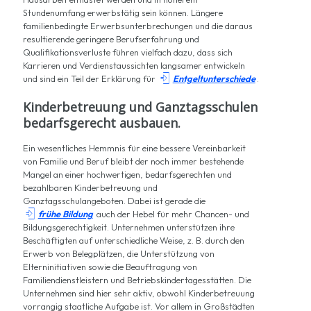
Stundenumfang erwerbstätig sein können. Längere
familienbedingte Erwerbsunterbrechungen und die daraus
resultierende geringere Berufserfahrung und
Qualifikationsverluste führen vielfach dazu, dass sich
Karrieren und Verdienstaussichten langsamer entwickeln

und sind ein Teil der Erklärung für
Entgeltunterschiede
.
Kinderbetreuung und Ganztagsschulen
bedarfsgerecht ausbauen.
Ein wesentliches Hemmnis für eine bessere Vereinbarkeit
von Familie und Beruf bleibt der noch immer bestehende
Mangel an einer hochwertigen, bedarfsgerechten und
bezahlbaren Kinderbetreuung und
Ganztagsschulangeboten. Dabei ist gerade die

frühe Bildung
auch der Hebel für mehr Chancen- und
Bildungsgerechtigkeit. Unternehmen unterstützen ihre
Beschäftigten auf unterschiedliche Weise, z. B. durch den
Erwerb von Belegplätzen, die Unterstützung von
Elterninitiativen sowie die Beauftragung von
Familiendienstleistern und Betriebskindertagesstätten. Die
Unternehmen sind hier sehr aktiv, obwohl Kinderbetreuung
vorrangig staatliche Aufgabe ist. Vor allem in Großstädten