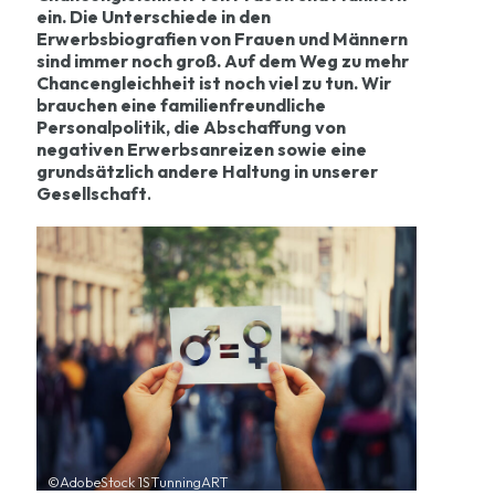
ein. Die Unterschiede in den
Erwerbsbiografien von Frauen und Männern
sind immer noch groß. Auf dem Weg zu mehr
Chancengleichheit ist noch viel zu tun. Wir
brauchen eine familienfreundliche
Personalpolitik, die Abschaffung von
negativen Erwerbsanreizen sowie eine
grundsätzlich andere Haltung in unserer
Gesellschaft
.
©AdobeStock 1STunningART