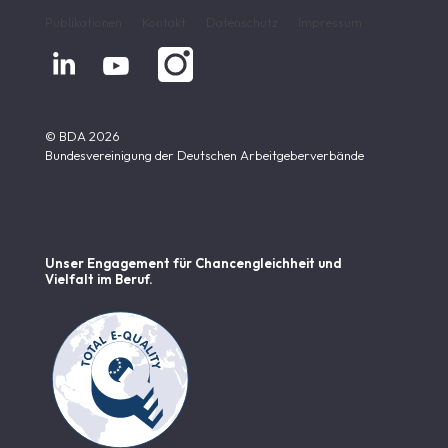
Publikationen
Kontakt
Datenschutz
Impressum


© BDA 2026
Bundesvereinigung der Deutschen Arbeitgeberverbände
Unser Engagement für Chancen­gleichheit und
Vielfalt im Beruf.