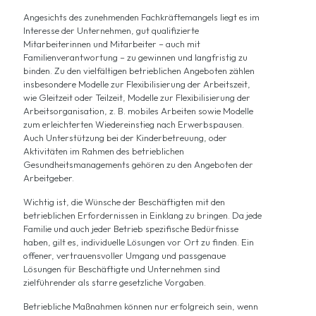
Angesichts des zunehmenden Fachkräftemangels liegt es im
Interesse der Unternehmen, gut qualifizierte
Mitarbeiterinnen und Mitarbeiter – auch mit
Familienverantwortung – zu gewinnen und langfristig zu
binden. Zu den vielfältigen betrieblichen Angeboten zählen
insbesondere Modelle zur Flexibilisierung der Arbeitszeit,
wie Gleitzeit oder Teilzeit, Modelle zur Flexibilisierung der
Arbeitsorganisation, z. B. mobiles Arbeiten sowie Modelle
zum erleichterten Wiedereinstieg nach Erwerbspausen.
Auch Unterstützung bei der Kinderbetreuung, oder
Aktivitäten im Rahmen des betrieblichen
Gesundheitsmanagements gehören zu den Angeboten der
Arbeitgeber.
Wichtig ist, die Wünsche der Beschäftigten mit den
betrieblichen Erfordernissen in Einklang zu bringen. Da jede
Familie und auch jeder Betrieb spezifische Bedürfnisse
haben, gilt es, individuelle Lösungen vor Ort zu finden. Ein
offener, vertrauensvoller Umgang und passgenaue
Lösungen für Beschäftigte und Unternehmen sind
zielführender als starre gesetzliche Vorgaben.
Betriebliche Maßnahmen können nur erfolgreich sein, wenn