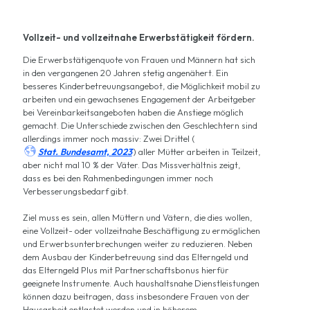
Vollzeit- und vollzeitnahe Erwerbstätigkeit fördern.
Die Erwerbstätigenquote von Frauen und Männern hat sich
in den vergangenen 20 Jahren stetig angenähert. Ein
besseres Kinderbetreuungsangebot, die Möglichkeit mobil zu
arbeiten und ein gewachsenes Engagement der Arbeitgeber
bei Vereinbarkeitsangeboten haben die Anstiege möglich
gemacht. Die Unterschiede zwischen den Geschlechtern sind
allerdings immer noch massiv: Zwei Drittel (

Stat. Bundesamt, 2023
) aller Mütter arbeiten in Teilzeit,
aber nicht mal 10 % der Väter. Das Missverhältnis zeigt,
dass es bei den Rahmenbedingungen immer noch
Verbesserungsbedarf gibt.
Ziel muss es sein, allen Müttern und Vätern, die dies wollen,
eine Vollzeit- oder vollzeitnahe Beschäftigung zu ermöglichen
und Erwerbsunterbrechungen weiter zu reduzieren. Neben
dem Ausbau der Kinderbetreuung sind das Elterngeld und
das Elterngeld Plus mit Partnerschaftsbonus hierfür
geeignete Instrumente. Auch haushaltsnahe Dienstleistungen
können dazu beitragen, dass insbesondere Frauen von der
Hausarbeit entlastet werden und in höherem