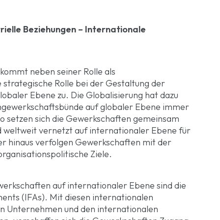
ielle Beziehungen – Internationale
kommt neben seiner Rolle als
strategische Rolle bei der Gestaltung der
baler Ebene zu. Die Globalisierung hat dazu
hengewerkschaftsbünde auf globaler Ebene immer
So setzen sich die Gewerkschaften gemeinsam
weltweit vernetzt auf internationaler Ebene für
er hinaus verfolgen Gewerkschaften mit der
rganisationspolitische Ziele.
werkschaften auf internationaler Ebene sind die
ts (IFAs). Mit diesen internationalen
en Unternehmen und den internationalen