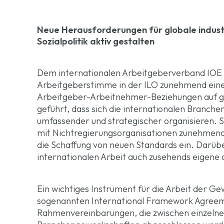
Neue Herausforderungen für globale industr
Sozialpolitik aktiv gestalten
Dem internationalen Arbeitgeberverband IOE 
Arbeitgeberstimme in der ILO zunehmend eine 
Arbeitgeber-Arbeitnehmer-Beziehungen auf glo
geführt, dass sich die internationalen Branc
umfassender und strategischer organisieren. 
mit Nichtregierungsorganisationen zunehmend 
die Schaffung von neuen Standards ein. Darüb
internationalen Arbeit auch zusehends eigene o
Ein wichtiges Instrument für die Arbeit der Ge
sogenannten International Framework Agreemen
Rahmenvereinbarungen, die zwischen einzeln