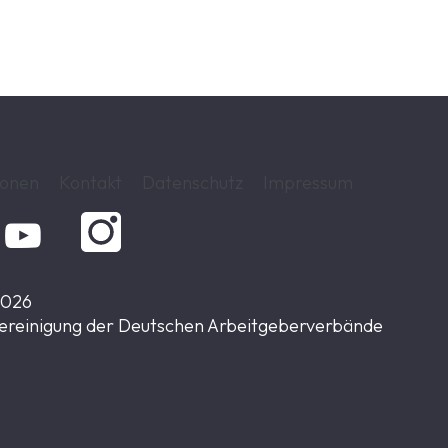
ionen
Kontakt
Datenschutz
Impressum

2026
ereinigung der Deutschen Arbeitgeberverbände