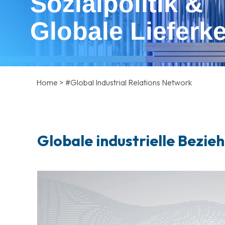
Sozialpolitik &
Globale Lieferke
Home
>
#Global Industrial Relations Network
Globale industrielle Bezie