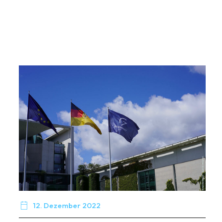

12. Dezember 2022