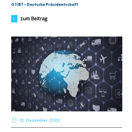
G7/B7 – Deutsche Präsidentschaft
zum Beitrag

12. Dezember 2022