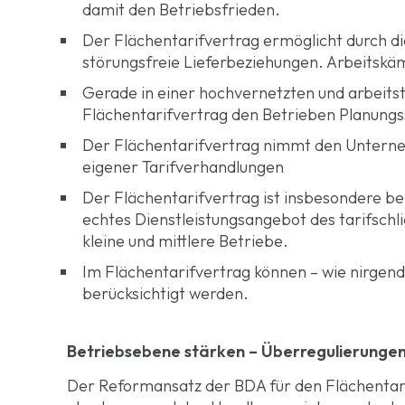
damit den Betriebsfrieden.
Der Flächentarifvertrag ermöglicht durch di
störungsfreie Lieferbeziehungen.
Arbeitskä
Gerade in einer hochvernetzten und arbeitste
Flächentarifvertrag den Betrieben Planungs
Der Flächentarifvertrag nimmt den Unterne
eigener
Tarifverhandlungen
Der Flächentarifvertrag ist insbesondere b
echtes Dienstleistungsangebot des tarifsch
kleine und mittlere Betriebe.
Im Flächentarifvertrag können – wie nirgend
berücksichtigt werden.
Betriebsebene stärken – Überregulierunge
Der Reformansatz der BDA für den Flächentarif