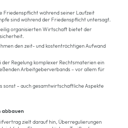
e Friedenspflicht während seiner Laufzeit
mpfe
sind während der Friedenspflicht untersagt.
ilig organisierten Wirtschaft bietet der
sicherheit.
hmen den zeit- und kostenträchtigen Aufwand
ei der Regelung komplexer Rechtsmaterien ein
ließenden Arbeitgeberverbands – vor allem für
s sonst – auch gesamtwirtschaftliche Aspekte
n abbauen
vertrag zielt darauf hin, Überregulierungen