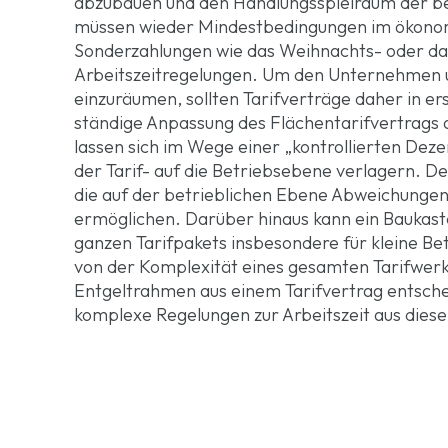
abzubauen und den Handlungsspielraum der be
müssen wieder Mindestbedingungen im ökonomis
Sonderzahlungen wie das Weihnachts- oder das
Arbeitszeitregelungen. Um den Unternehmen u
einzuräumen, sollten Tarifverträge daher in e
ständige Anpassung des Flächentarifvertrags a
lassen sich im Wege einer „kontrollierten De
der Tarif- auf die Betriebsebene verlagern. D
die auf der betrieblichen Ebene Abweichungen
ermöglichen. Darüber hinaus kann ein Baukast
ganzen Tarifpakets insbesondere für kleine Be
von der Komplexität eines gesamten Tarifwerks
Entgeltrahmen aus einem Tarifvertrag entschei
komplexe Regelungen zur Arbeitszeit aus die