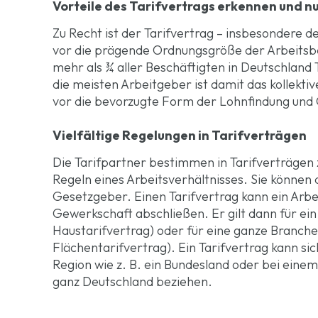
Vorteile des Tarifvertrags erkennen und n
Zu Recht ist der Tarifvertrag – insbesondere 
vor die prägende Ordnungsgröße der Arbeitsbe
mehr als ¾ aller Beschäftigten in Deutschland 
die meisten Arbeitgeber ist damit das kollekt
vor die bevorzugte Form der
Lohnfindung
und 
Vielfältige Regelungen in Tarifverträgen
Die Tarifpartner bestimmen in Tarifverträgen 
Regeln eines Arbeitsverhältnisses. Sie können d
Gesetzgeber. Einen Tarifvertrag kann ein Arb
Gewerkschaft abschließen. Er gilt dann für ei
Haustarifvertrag) oder für eine ganze Branch
Flächentarifvertrag). Ein Tarifvertrag kann si
Region wie z. B. ein Bundesland oder bei eine
ganz Deutschland beziehen.