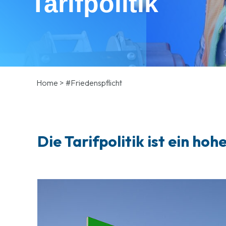
Tarifpolitik
Home
>
#Friedenspflicht
Die Tarifpolitik ist ein ho