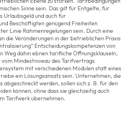
trieblichen Ebene zu stärken. Tarifbedingungen
chen Sinne sein. Das gilt für Entgelte, für
 Urlaubsgeld und auch für
nd Beschäftigten genügend Freiheiten
rster Linie Rahmenregelungen sein. Durch eine
n die Veränderungen in der betrieblichen Praxis
zentralisierung“ Entscheidungskompetenzen von
en Weg dahin ebnen tarifliche Öffnungsklauseln,
 vom Mindestniveau des Tarifvertrags
ensystem mit verschiedenen Modulen statt eines
triebe ein Lösungsansatz sein. Unternehmen, die
 abgeschreckt werden, sollen sich z. B. für den
den können, ohne dass sie gleichzeitig auch
sem Tarifwerk übernehmen.