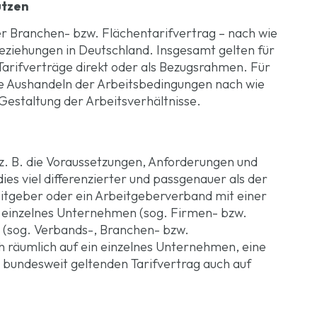
utzen
der Branchen- bzw. Flächentarifvertrag – nach wie
ziehungen in Deutschland. Insgesamt gelten für
Tarifverträge direkt oder als Bezugsrahmen. Für
ive Aushandeln der Arbeitsbedingungen nach wie
Gestaltung der Arbeitsverhältnisse.
z. B. die Voraussetzungen, Anforderungen und
ies viel differenzierter und passgenauer als der
eitgeber oder ein Arbeitgeberverband mit einer
n einzelnes Unternehmen (sog. Firmen- bzw.
e (sog. Verbands-, Branchen- bzw.
ch räumlich auf ein einzelnes Unternehmen, eine
m bundesweit geltenden Tarifvertrag auch auf