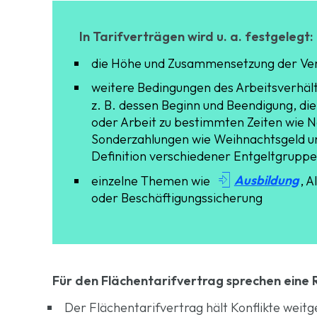
In Tarifverträgen wird u. a. festgelegt:
die Höhe und Zusammensetzung der Verg
weitere Bedingungen des Arbeitsverhäl
z. B. dessen Beginn und Beendigung, di
oder Arbeit zu bestimmten Zeiten wie N
Sonderzahlungen wie Weihnachtsgeld un
Definition verschiedener Entgeltgrupp

Ausbildung
einzelne Themen wie
, A
oder Beschäftigungssicherung
Für den Flächentarifvertrag sprechen eine
Der Flächentarifvertrag hält Konflikte weit