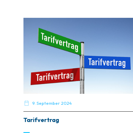

9. September 2024
Tarifvertrag