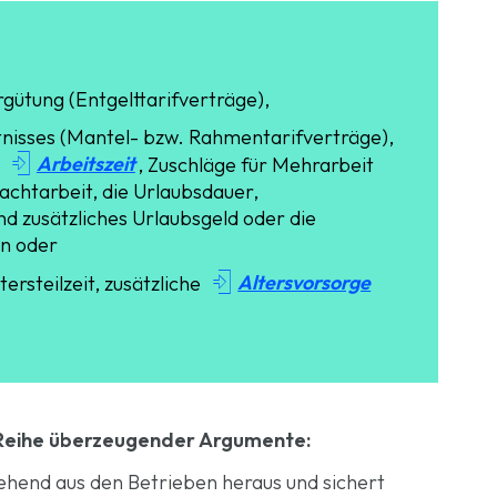
ütung (Entgelttarifverträge),
tnisses (Mantel- bzw. Rahmentarifverträge),

Arbeitszeit
e
, Zuschläge für Mehrarbeit
achtarbeit, die Urlaubsdauer,
d zusätzliches Urlaubsgeld oder die
en oder

Altersvorsorge
ltersteilzeit, zusätzliche
 Reihe überzeugender Argumente:
gehend aus den Betrieben heraus und sichert