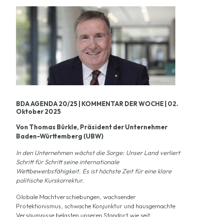
BDA AGENDA 20/25 | KOMMENTAR DER WOCHE | 02.
Oktober 2025
Von Thomas Bürkle, Präsident der Unternehmer
Baden-Württemberg (UBW)
In den Unternehmen wächst die Sorge: Unser Land verliert
Schritt für Schritt seine internationale
Wettbewerbsfähigkeit. Es ist höchste Zeit für eine klare
politische Kurskorrektur.
Globale Machtverschiebungen, wachsender
Protektionismus, schwache Konjunktur und hausgemachte
Versäumnisse belasten unseren Standort wie seit