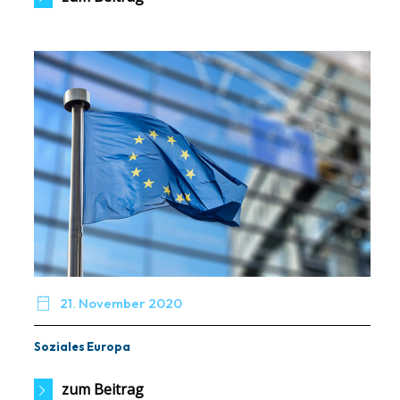

21. November 2020
Soziales Europa
zum Beitrag