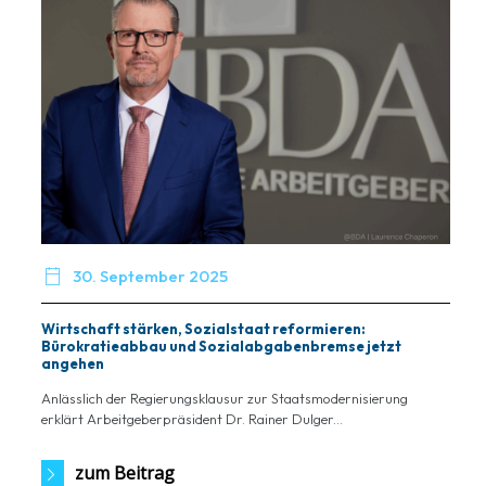

30. September 2025
Wirtschaft stärken, Sozialstaat reformieren:
Bürokratieabbau und Sozialabgabenbremse jetzt
angehen
Anlässlich der Regierungsklausur zur Staatsmodernisierung
erklärt Arbeitgeberpräsident Dr. Rainer Dulger...
zum Beitrag