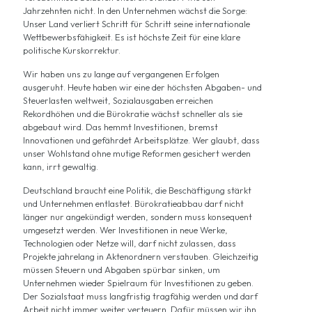
Jahrzehnten nicht. In den Unternehmen wächst die Sorge:
Unser Land verliert Schritt für Schritt seine internationale
Wettbewerbsfähigkeit. Es ist höchste Zeit für eine klare
politische Kurskorrektur.
Wir haben uns zu lange auf vergangenen Erfolgen
ausgeruht. Heute haben wir eine der höchsten Abgaben- und
Steuerlasten weltweit, Sozialausgaben erreichen
Rekordhöhen und die Bürokratie wächst schneller als sie
abgebaut wird. Das hemmt Investitionen, bremst
Innovationen und gefährdet Arbeitsplätze. Wer glaubt, dass
unser Wohlstand ohne mutige Reformen gesichert werden
kann, irrt gewaltig.
Deutschland braucht eine Politik, die Beschäftigung stärkt
und Unternehmen entlastet. Bürokratieabbau darf nicht
länger nur angekündigt werden, sondern muss konsequent
umgesetzt werden. Wer Investitionen in neue Werke,
Technologien oder Netze will, darf nicht zulassen, dass
Projekte jahrelang in Aktenordnern verstauben. Gleichzeitig
müssen Steuern und Abgaben spürbar sinken, um
Unternehmen wieder Spielraum für Investitionen zu geben.
Der Sozialstaat muss langfristig tragfähig werden und darf
Arbeit nicht immer weiter verteuern. Dafür müssen wir ihn