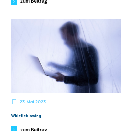
zum Beitrag

23. Mai 2023
Whistleblowing
zum Beitrag