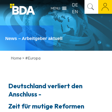
DE
MENU
EN
News – Arbeitgeber aktuell
Home
>
#Europa
Deutschland verliert den
Anschluss -
Zeit für mutige Reformen