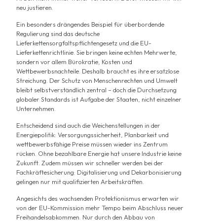
neu justieren.
Ein besonders drängendes Beispiel für überbordende
Regulierung sind das deutsche
Lieferkettensorgfaltspflichtengesetz und die EU-
Lieferkettenrichtlinie. Sie bringen keine echten Mehrwerte,
sondern vor allem Bürokratie, Kosten und
Wettbewerbsnachteile. Deshalb braucht es ihre ersatzlose
Streichung. Der Schutz von Menschenrechten und Umwelt
bleibt selbstverständlich zentral – doch die Durchsetzung
globaler Standards ist Aufgabe der Staaten, nicht einzelner
Unternehmen.
Entscheidend sind auch die Weichenstellungen in der
Energiepolitik: Versorgungssicherheit, Planbarkeit und
wettbewerbsfähige Preise müssen wieder ins Zentrum
rücken. Ohne bezahlbare Energie hat unsere Industrie keine
Zukunft. Zudem müssen wir schneller werden bei der
Fachkräftesicherung: Digitalisierung und Dekarbonisierung
gelingen nur mit qualifizierten Arbeitskräften.
Angesichts des wachsenden Protektionismus erwarten wir
von der EU-Kommission mehr Tempo beim Abschluss neuer
Freihandelsabkommen. Nur durch den Abbau von