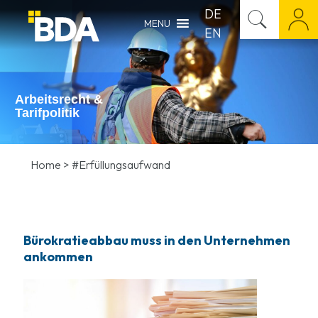
DE
MENU
EN
Arbeitsrecht &
Tarifpolitik
Home
>
#Erfüllungsaufwand
Bürokratieabbau muss in den Unternehmen
ankommen