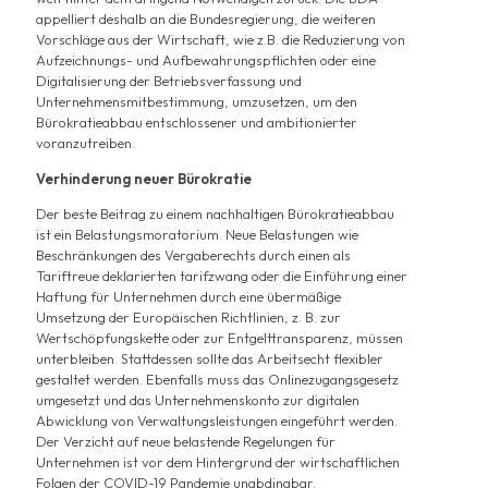
appelliert deshalb an die Bundesregierung, die weiteren
Vorschläge aus der Wirtschaft, wie z.B. die Reduzierung von
Aufzeichnungs- und Aufbewahrungspflichten oder eine
Digitalisierung der Betriebsverfassung und
Unternehmensmitbestimmung, umzusetzen, um den
Bürokratieabbau entschlossener und ambitionierter
voranzutreiben.
Verhinderung neuer Bürokratie
Der beste Beitrag zu einem nachhaltigen Bürokratieabbau
ist ein Belastungsmoratorium. Neue Belastungen wie
Beschränkungen des Vergaberechts durch einen als
Tariftreue deklarierten tarifzwang oder die Einführung einer
Haftung für Unternehmen durch eine übermäßige
Umsetzung der Europäischen Richtlinien, z. B. zur
Wertschöpfungskette oder zur Entgelttransparenz, müssen
unterbleiben. Stattdessen sollte das Arbeitsecht flexibler
gestaltet werden. Ebenfalls muss das Onlinezugangsgesetz
umgesetzt und das Unternehmenskonto zur digitalen
Abwicklung von Verwaltungsleistungen eingeführt werden.
Der Verzicht auf neue belastende Regelungen für
Unternehmen ist vor dem Hintergrund der wirtschaftlichen
Folgen der COVID-19 Pandemie unabdingbar.