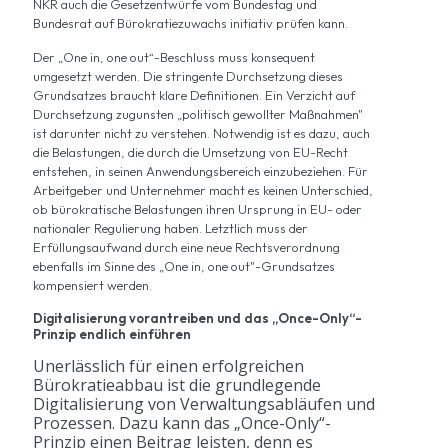
NKR auch die Gesetzentwürfe vom Bundestag und
Bundesrat auf Bürokratiezuwachs initiativ prüfen kann.
Der „One in, one out“-Beschluss muss konsequent
umgesetzt werden. Die stringente Durchsetzung dieses
Grundsatzes braucht klare Definitionen. Ein Verzicht auf
Durchsetzung zugunsten „politisch gewollter Maßnahmen"
ist darunter nicht zu verstehen. Notwendig ist es dazu, auch
die Belastungen, die durch die Umsetzung von EU-Recht
entstehen, in seinen Anwendungsbereich einzubeziehen. Für
Arbeitgeber und Unternehmer macht es keinen Unterschied,
ob bürokratische Belastungen ihren Ursprung in EU- oder
nationaler Regulierung haben. Letztlich muss der
Erfüllungsaufwand durch eine neue Rechtsverordnung
ebenfalls im Sinne des „One in, one out"-Grundsatzes
kompensiert werden.
Digitalisierung vorantreiben und das „Once-Only“-
Prinzip endlich einführen
Unerlässlich für einen erfolgreichen
Bürokratieabbau ist die grundlegende
Digitalisierung von Verwaltungsabläufen und
Prozessen. Dazu kann das „Once-Only“-
Prinzip einen Beitrag leisten, denn es