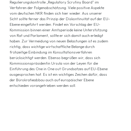
Regulierungskontrolle „Regulatory Scrutiny Board" im
Verfahren der Folgenabschätzung. Viele positive Aspekte
vom deutschen NKR finden sich hier wieder. Aus unserer
Sicht sollte ferner das Prinzip der Diskontinuität auf der EU-
Ebene eingeführt werden. Findet ein Vorschlag der EU-
Kommission binnen einer Amtsperiode keine Unterstützung
von Rat und Parlament, sollte er sich damit auch erledigt
haben. Zur Vermeidung von neuen Belastungen ist es zudem
richtig, dass wichtige wirtschaftliche Belange durch
frühzeitige Einbindung im Konsultationsverfahren
berücksichtigt werden. Ebenso begrüßen wir, dass sich
Kommissionspräsidentin Ursula von der Leyen für die
Einführung des One in One out Grundsatzes auf EU-Ebene
ausgesprochen hat. Es ist ein wichtiges Zeichen dafür, dass
der Bürokratieabbau auch auf europäischer Ebene
entschieden vorangetrieben werden soll.