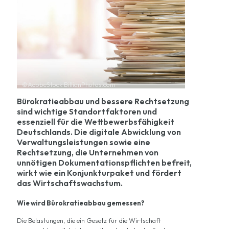
©AdobeStock BillionPhotos.com
Bürokratieabbau und bessere Rechtsetzung
sind wichtige Standortfaktoren und
essenziell für die Wettbewerbsfähigkeit
Deutschlands. Die digitale Abwicklung von
Verwaltungsleistungen sowie eine
Rechtsetzung, die Unternehmen von
unnötigen Dokumentationspflichten befreit,
wirkt wie ein Konjunkturpaket und fördert
das Wirtschaftswachstum.
Wie wird Bürokratieabbau gemessen?
Die Belastungen, die ein Gesetz für die Wirtschaft