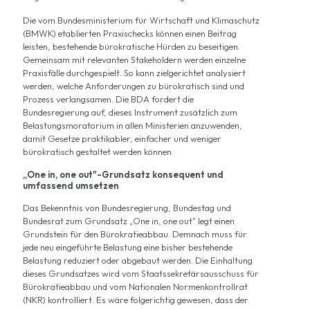
Die vom Bundesministerium für Wirtschaft und Klimaschutz
(BMWK) etablierten Praxischecks können einen Beitrag
leisten, bestehende bürokratische Hürden zu beseitigen.
Gemeinsam mit relevanten Stakeholdern werden einzelne
Praxisfälle durchgespielt. So kann zielgerichtet analysiert
werden, welche Anforderungen zu bürokratisch sind und
Prozess verlangsamen. Die BDA fordert die
Bundesregierung auf, dieses Instrument zusätzlich zum
Belastungsmoratorium in allen Ministerien anzuwenden,
damit Gesetze praktikabler, einfacher und weniger
bürokratisch gestaltet werden können
.
„One in, one out"-Grundsatz konsequent und
umfassend umsetzen
Das Bekenntnis von Bundesregierung, Bundestag und
Bundesrat zum Grundsatz „One in, one out" legt einen
Grundstein für den Bürokratieabbau. Demnach muss für
jede neu eingeführte Belastung eine bisher bestehende
Belastung reduziert oder abgebaut werden. Die Einhaltung
dieses Grundsatzes wird vom Staatssekretärsausschuss für
Bürokratieabbau und vom Nationalen Normenkontrollrat
(NKR) kontrolliert. Es wäre folgerichtig gewesen, dass der