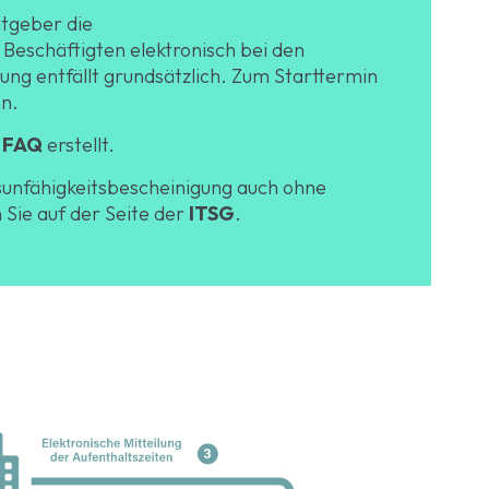
itgeber die
 Beschäftigten elektronisch bei den
ng entfällt grundsätzlich. Zum Starttermin
en.
n
FAQ
erstellt.
sunfähigkeitsbescheinigung auch ohne
Sie auf der Seite der
ITSG
.