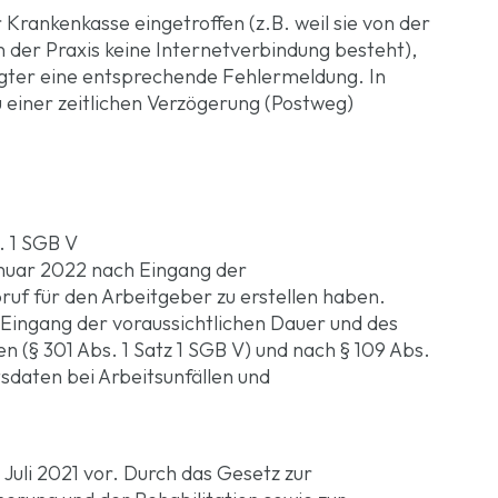
Krankenkasse eingetroffen (z.B. weil sie von der
n der Praxis keine Internetverbindung besteht),
agter eine entsprechende Fehlermeldung. In
 einer zeitlichen Verzögerung (Postweg)
r. 1 SGB V
anuar 2022 nach Eingang der
uf für den Arbeitgeber zu erstellen haben.
 Eingang der voraussichtlichen Dauer und des
 (§ 301 Abs. 1 Satz 1 SGB V) und nach § 109 Abs.
sdaten bei Arbeitsunfällen und
 Juli 2021 vor. Durch das Gesetz zur