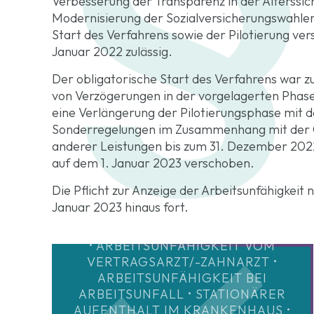
Verbesserung der Transparenz in der Alterssic
Modernisierung der Sozialversicherungswahlen
Start des Verfahrens sowie der Pilotierung ve
Januar 2022 zulässig.
Der obligatorische Start des Verfahrens war zu
von Verzögerungen in der vorgelagerten Phas
eine Verlängerung der Pilotierungsphase mit 
Sonderregelungen im Zusammenhang mit der 
anderer Leistungen bis zum 31. Dezember 2022 
auf dem 1. Januar 2023 verschoben.
Die Pflicht zur Anzeige der Arbeitsunfähigkeit 
Januar 2023 hinaus fort.
• ARBEITSUNFÄHIGKEIT VOM
VERTRAGSARZT/-ZAHNARZT •
ARBEITSUNFÄHIGKEIT BEI
ARBEITSUNFALL • STATIONÄRER
AUFENTHALT IM KRANKENHAUS •