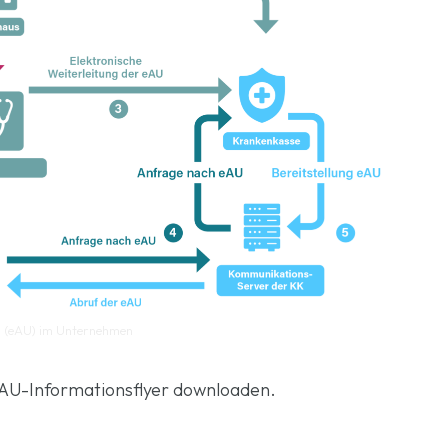
ng (eAU) im Unternehmen
 eAU-Informationsflyer downloaden.