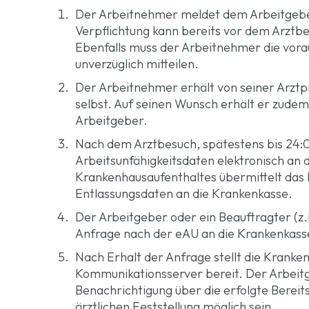
Der Arbeitnehmer meldet dem Arbeitgeber 
Verpflichtung kann bereits vor dem Arzt
Ebenfalls muss der Arbeitnehmer die vorau
unverzüglich mitteilen.
Der Arbeitnehmer erhält von seiner Arztp
selbst. Auf seinen Wunsch erhält er zude
Arbeitgeber.
Nach dem Arztbesuch, spätestens bis 24:00
Arbeitsunfähigkeitsdaten elektronisch an 
Krankenhausaufenthaltes übermittelt das 
Entlassungsdaten an die Krankenkasse.
Der Arbeitgeber oder ein Beauftragter (z.
Anfrage nach der eAU an die Krankenkass
Nach Erhalt der Anfrage stellt die Krank
Kommunikationsserver bereit. Der Arbeitg
Benachrichtigung über die erfolgte Bereit
ärztlichen Feststellung möglich sein.