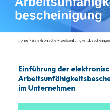
Arbeitsunfähigk
bescheinigung
Home
>
#elektronischeArbeitsunfähigkeitsbescheinigu
Einführung der elektronis
Arbeitsunfähigkeitsbesche
im Unternehmen