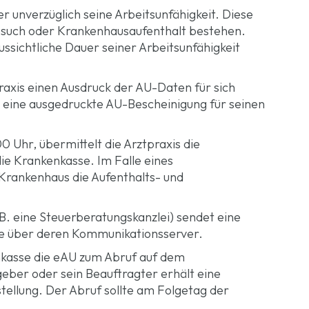
unverzüglich seine Arbeitsunfähigkeit. Diese
besuch oder Krankenhausaufenthalt bestehen.
ssichtliche Dauer seiner Arbeitsunfähigkeit
raxis einen Ausdruck der AU-Daten für sich
m eine ausgedruckte AU-Bescheinigung für seinen
 Uhr, übermittelt die Arztpraxis die
die Krankenkasse. Im Falle eines
Krankenhaus die Aufenthalts- und
B. eine Steuerberatungskanzlei) sendet eine
e über deren Kommunikationsserver.
enkasse die eAU zum Abruf auf dem
eber oder sein Beauftragter erhält eine
stellung. Der Abruf sollte am Folgetag der