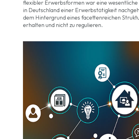
flexibler Erwerbsformen war eine wesentlich
in Deutschland einer Erwerbstätigkeit nachgehe
dem Hintergrund eines facettenreichen Strukt
erhalten und nicht zu regulieren.