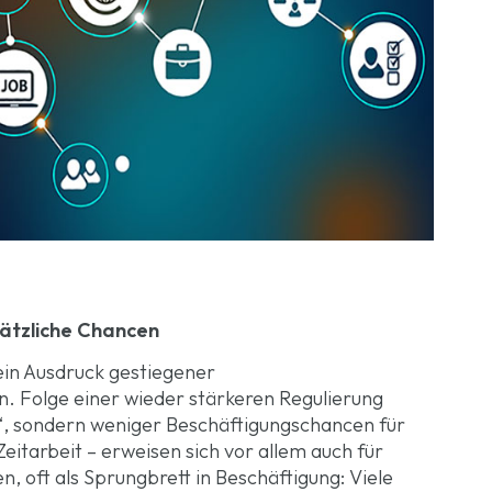
sätzliche Chancen
ein Ausdruck gestiegener
. Folge einer wieder stärkeren Regulierung
“, sondern weniger Beschäftigungschancen für
Zeitarbeit – erweisen sich vor allem auch für
, oft als Sprungbrett in Beschäftigung: Viele