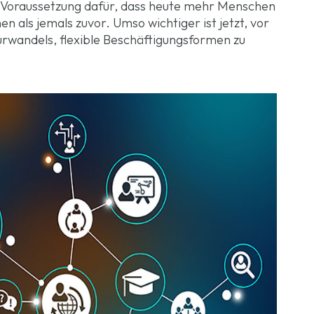
e Voraussetzung dafür, dass heute mehr Menschen
n als jemals zuvor. Umso wichtiger ist jetzt, vor
urwandels, flexible Beschäftigungsformen zu