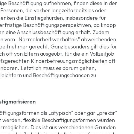
htige Beschäftigung aufnehmen, finden diese in der
i Personen, die vorher langzeitarbeitslos oder
enken die Einstiegshürden, insbesondere für
gerfristige Beschäftigungsperspektiven, da knapp
ten eine Anschlussbeschäftigung erhält. Zudem
den vom „Normalarbeitsverhältnis“ abweichenden
beitnehmer gerecht. Ganz besonders gilt dies für
ch oft von Eltern ausgeübt, für die ein Vollzeitjob
fsgerechten Kinderbetreuungsmöglichkeiten oft
reinbaren. Letztlich muss es darum gehen,
eichtern und Beschäftigungschancen zu
stigmatisieren
häftigungsformen als „atypisch“ oder gar „prekär“
kt werden, flexible Beschäftigungsformen würden
rmöglichen. Dies ist aus verschiedenen Gründen