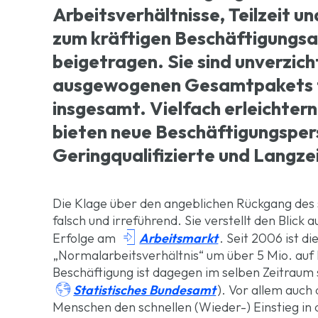
Arbeitsverhältnisse, Teilzeit u
zum kräftigen Beschäftigungsa
beigetragen. Sie sind unverzic
ausgewogenen Gesamtpakets f
insgesamt. Vielfach erleichtern 
bieten neue Beschäftigungsper
Geringqualifizierte und Langze
Die Klage über den angeblichen Rückgang des 
falsch und irreführend. Sie verstellt den Blick a

Arbeitsmarkt
Erfolge am
. Seit 2006 ist d
„Normalarbeitsverhältnis“ um über 5 Mio. auf 
Beschäftigung ist dagegen im selben Zeitraum

Statistisches Bundesamt
). Vor allem auch
Menschen den schnellen (Wieder-) Einstieg in 