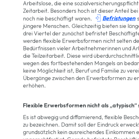
Arbeitslose, die eine sozialversicherungspflic
Zeitarbeit. Besonders hoch ist dieser Anteil be

Befristungen
noch nie beschäftigt waren.
s
jüngere Menschen. Gleichzeitig bieten sie län
drei Viertel der zunächst befristet Beschäftig
werden flexible Erwerbsformen nicht selten 
Bedürfnissen vieler Arbeitnehmerinnen und Ar
die Teilzeitarbeit. Diese wird überdurchschnittli
wegen des fortbestehenden Mangels an bedar
keine Möglichkeit ist, Beruf und Familie zu ve
Übergänge zwischen den Erwerbsformen zu erl
erhöhen.
Flexible Erwerbsformen nicht als „atypisch“ 
Es ist abwegig und diffamierend, flexible Besc
zu bezeichnen. Damit soll der Eindruck erwec
grundsätzlich kein ausreichendes Einkommen e