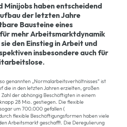
nd Minijobs haben entscheidend
ufbau der letzten Jahre
htbare Bausteine eines
ür mehr Arbeitsmarktdynamik
sie den Einstieg in Arbeit und
spektiven insbesondere auch für
itarbeitslose
.
so genannten „Normalarbeitsverhältnisses“ ist
uf die in den letzten Jahren erzielten, großen
ie Zahl der abhängig Beschäftigten in einem
knapp 28 Mio. gestiegen. Die flexible
 sogar um 700.000 gefallen (
 durch flexible Beschäftigungsformen haben viele
den Arbeitsmarkt geschafft. Die Deregulierung