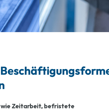
r Beschäftigungsform
n
wie Zeitarbeit, befristete