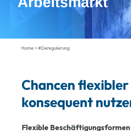
Arbeitsmarkt
Home
>
#Deregulierung
Chancen flexible
konsequent nutze
Flexible Beschäftigungsformen 