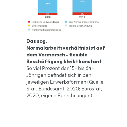
Das sog.
Normalarbeitsverhältnis ist auf
dem Vormarsch - flexible
Beschäftigung bleibt konstant
So viel Prozent der 15- bis 64-
Jährigen befindet sich in den
jeweiligen Erwerbsformen (Quelle:
Stat. Bundesamt, 2020; Eurostat,
2020, eigene Berechnungen)