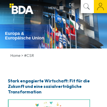
DE
MENU
EN
Europa &
Europäische Union
Home
>
#CSR
Stark engagierte Wirtschaft: Fit für die
Zukunft und eine sozialverträgliche
Transformation