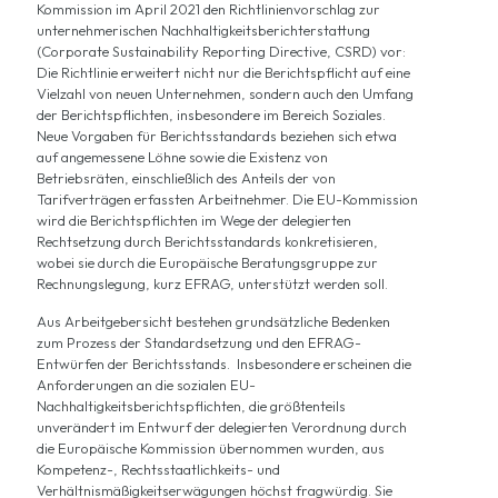
Kommission im April 2021 den
Richtlinienvorschlag
zur
unternehmerischen Nachhaltigkeitsberichterstattung
(Corporate Sustainability Reporting Directive, CSRD) vor:
Die Richtlinie erweitert nicht nur die Berichtspflicht auf eine
Vielzahl von neuen Unternehmen, sondern auch den Umfang
der Berichtspflichten, insbesondere im Bereich Soziales.
Neue Vorgaben für Berichtsstandards beziehen sich etwa
auf angemessene Löhne sowie die Existenz von
Betriebsräten, einschließlich des Anteils der von
Tarifverträgen erfassten Arbeitnehmer. Die EU-Kommission
wird die Berichtspflichten im Wege der delegierten
Rechtsetzung durch Berichtsstandards konkretisieren,
wobei sie durch die Europäische Beratungsgruppe zur
Rechnungslegung, kurz
EFRAG
, unterstützt werden soll.
Aus
Arbeitgebersicht
bestehen grundsätzliche Bedenken
zum Prozess der Standardsetzung und den
EFRAG-
Entwürfen
der Berichtsstands. Insbesondere erscheinen die
Anforderungen an die sozialen EU-
Nachhaltigkeitsberichtspflichten, die größtenteils
unverändert im
Entwurf der delegierten Verordnung
durch
die Europäische Kommission übernommen wurden, aus
Kompetenz-, Rechtsstaatlichkeits- und
Verhältnismäßigkeitserwägungen höchst fragwürdig. Sie