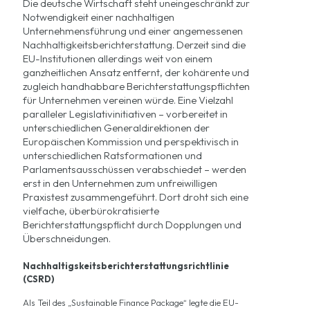
Die deutsche Wirtschaft steht uneingeschränkt zur
Notwendigkeit einer nachhaltigen
Unternehmensführung und einer angemessenen
Nachhaltigkeitsberichterstattung. Derzeit sind die
EU-Institutionen allerdings weit von einem
ganzheitlichen Ansatz entfernt, der
kohärente und
zugleich handhabbare Berichterstattungspflichten
für Unternehmen
vereinen würde. Eine Vielzahl
paralleler Legislativinitiativen – vorbereitet in
unterschiedlichen Generaldirektionen der
Europäischen Kommission und perspektivisch in
unterschiedlichen Ratsformationen und
Parlamentsausschüssen verabschiedet – werden
erst in den Unternehmen zum unfreiwilligen
Praxistest zusammengeführt. Dort droht sich eine
vielfache, überbürokratisierte
Berichterstattungspflicht durch Dopplungen und
Überschneidungen.
Nachhaltigskeitsberichterstattungsrichtlinie
(CSRD)
Als Teil des „
Sustainable Finance Package
“ legte die EU-