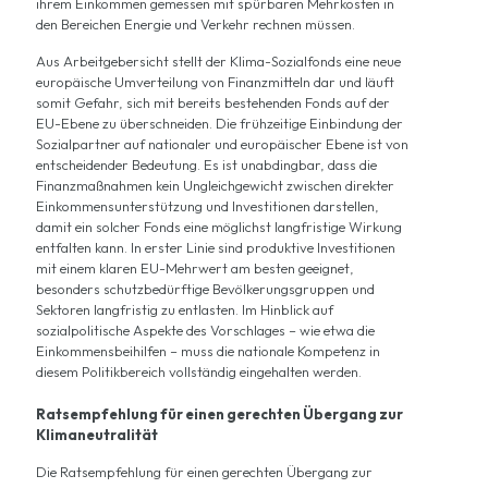
ihrem Einkommen gemessen mit spürbaren Mehrkosten in
den Bereichen Energie und Verkehr rechnen müssen.
Aus
Arbeitgebersicht
stellt der Klima-Sozialfonds eine neue
europäische Umverteilung von Finanzmitteln dar und läuft
somit Gefahr, sich mit bereits bestehenden Fonds auf der
EU-Ebene zu überschneiden. Die frühzeitige Einbindung der
Sozialpartner auf nationaler und europäischer Ebene ist von
entscheidender Bedeutung. Es ist unabdingbar, dass die
Finanzmaßnahmen kein Ungleichgewicht zwischen direkter
Einkommensunterstützung und Investitionen darstellen,
damit ein solcher Fonds eine möglichst langfristige Wirkung
entfalten kann. In erster Linie sind produktive Investitionen
mit einem klaren EU-Mehrwert am besten geeignet,
besonders schutzbedürftige Bevölkerungsgruppen und
Sektoren langfristig zu entlasten. Im Hinblick auf
sozialpolitische Aspekte des Vorschlages – wie etwa die
Einkommensbeihilfen – muss die nationale Kompetenz in
diesem Politikbereich vollständig eingehalten werden.
Ratsempfehlung für einen gerechten Übergang zur
Klimaneutralität
Die Ratsempfehlung für einen gerechten Übergang zur