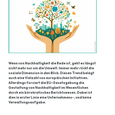
Wenn von Nachhaltigkeit die Rede ist, geht es längst
nicht mehr nur um die Umwelt. Immer mehr rückt die
soziale Dimension in den Blick. Diesen Trend belegt
auch eine Vielzahl von europäischen Initiativen.
Allerdings forciert die EU-Gesetzgebung die
Gestaltung von Nachhaltigkeit im Wesentlichen
durch ein bürokratisches Berichtswesen. Dabei ist
dies in erster Linie eine Unternehmens-, und keine
Verwaltungsaufgabe.