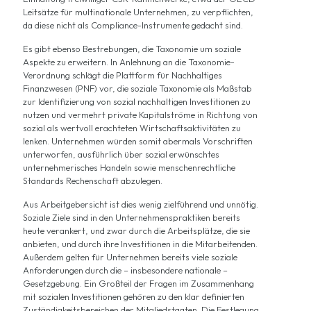
Leitsätze für multinationale Unternehmen, zu verpflichten,
da diese nicht als Compliance-Instrumente gedacht sind.
Es gibt ebenso Bestrebungen, die Taxonomie um soziale
Aspekte zu erweitern. In Anlehnung an die Taxonomie-
Verordnung schlägt die
Plattform für Nachhaltiges
Finanzwesen
(PNF) vor, die soziale Taxonomie als Maßstab
zur Identifizierung von sozial nachhaltigen Investitionen zu
nutzen und vermehrt private Kapitalströme in Richtung von
sozial als wertvoll erachteten Wirtschaftsaktivitäten zu
lenken. Unternehmen würden somit abermals Vorschriften
unterworfen, ausführlich über sozial erwünschtes
unternehmerisches Handeln sowie menschenrechtliche
Standards Rechenschaft abzulegen.
Aus Arbeitgebersicht ist dies wenig zielführend und unnötig.
Soziale Ziele sind in den Unternehmenspraktiken bereits
heute verankert, und zwar durch die Arbeitsplätze, die sie
anbieten, und durch ihre Investitionen in die Mitarbeitenden.
Außerdem gelten für Unternehmen bereits viele soziale
Anforderungen durch die – insbesondere nationale –
Gesetzgebung. Ein Großteil der Fragen im Zusammenhang
mit sozialen Investitionen gehören zu den klar definierten
Zuständigkeitsbereichen der Mitgliedstaaten. Die Festlegung