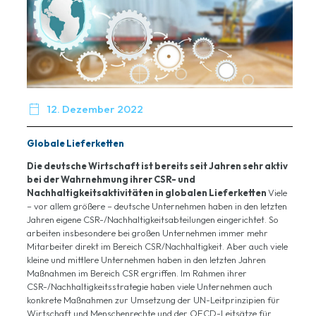

12. Dezember 2022
Globale Lieferketten
Die deutsche Wirtschaft ist bereits seit Jahren sehr aktiv
bei der Wahrnehmung ihrer CSR- und
Nachhaltigkeitsaktivitäten in globalen Lieferketten
Viele
– vor allem größere – deutsche Unternehmen haben in den letzten
Jahren eigene CSR-/Nachhaltigkeitsabteilungen eingerichtet. So
arbeiten insbesondere bei großen Unternehmen immer mehr
Mitarbeiter direkt im Bereich CSR/Nachhaltigkeit. Aber auch viele
kleine und mittlere Unternehmen haben in den letzten Jahren
Maßnahmen im Bereich CSR ergriffen. Im Rahmen ihrer
CSR-/Nachhaltigkeitsstrategie haben viele Unternehmen auch
konkrete Maßnahmen zur Umsetzung der UN-Leitprinzipien für
Wirtschaft und Menschenrechte und der OECD-Leitsätze für