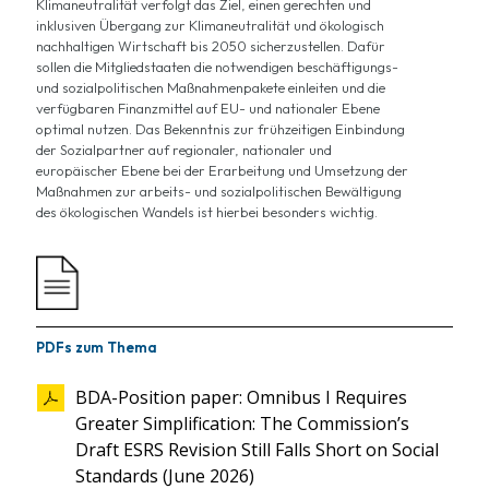
Klimaneutralität
verfolgt das Ziel, einen gerechten und
inklusiven Übergang zur Klimaneutralität und ökologisch
nachhaltigen Wirtschaft bis 2050 sicherzustellen. Dafür
sollen die Mitgliedstaaten die notwendigen beschäftigungs-
und sozialpolitischen Maßnahmenpakete einleiten und die
verfügbaren Finanzmittel auf EU- und nationaler Ebene
optimal nutzen. Das Bekenntnis zur frühzeitigen Einbindung
der Sozialpartner auf regionaler, nationaler und
europäischer Ebene bei der Erarbeitung und Umsetzung der
Maßnahmen zur arbeits- und sozialpolitischen Bewältigung
des ökologischen Wandels ist hierbei besonders
wichtig
.
PDFs zum Thema
BDA-Position paper: Omnibus I Requires
Greater Simplification: The Commission’s
Draft ESRS Revision Still Falls Short on Social
Standards (June 2026)