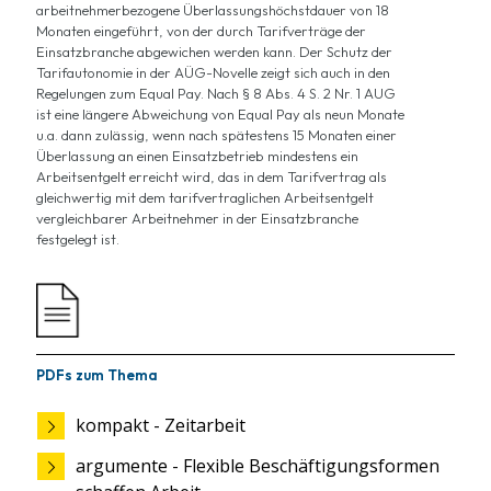
arbeitnehmerbezogene Überlassungshöchstdauer von 18
Monaten eingeführt, von der durch Tarifverträge der
Einsatzbranche abgewichen werden kann. Der Schutz der
Tarifautonomie in der AÜG-Novelle zeigt sich auch in den
Regelungen zum Equal Pay. Nach § 8 Abs. 4 S. 2 Nr. 1 AUG
ist eine längere Abweichung von Equal Pay als neun Monate
u.a. dann zulässig, wenn nach spätestens 15 Monaten einer
Überlassung an einen Einsatzbetrieb mindestens ein
Arbeitsentgelt erreicht wird, das in dem Tarifvertrag als
gleichwertig mit dem tarifvertraglichen Arbeitsentgelt
vergleichbarer Arbeitnehmer in der Einsatzbranche
festgelegt ist.
PDFs zum Thema
kompakt - Zeitarbeit
argumente - Flexible Beschäftigungsformen