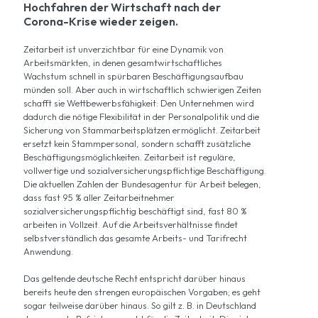
Hochfahren der Wirtschaft nach der
Corona-Krise wieder zeigen.
Zeitarbeit ist unverzichtbar für eine Dynamik von
Arbeitsmärkten, in denen gesamtwirtschaftliches
Wachstum schnell in spürbaren Beschäftigungsaufbau
münden soll. Aber auch in wirtschaftlich schwierigen Zeiten
schafft sie Wettbewerbsfähigkeit: Den Unternehmen wird
dadurch die nötige Flexibilität in der Personalpolitik und die
Sicherung von Stammarbeitsplätzen ermöglicht. Zeitarbeit
ersetzt kein Stammpersonal, sondern schafft zusätzliche
Beschäftigungsmöglichkeiten. Zeitarbeit ist reguläre,
vollwertige und sozialversicherungspflichtige Beschäftigung.
Die aktuellen Zahlen der Bundesagentur für Arbeit belegen,
dass fast 95 % aller Zeitarbeitnehmer
sozialversicherungspflichtig beschäftigt sind, fast 80 %
arbeiten in Vollzeit. Auf die Arbeitsverhältnisse findet
selbstverständlich das gesamte Arbeits- und Tarifrecht
Anwendung.
Das geltende deutsche Recht entspricht darüber hinaus
bereits heute den strengen europäischen Vorgaben; es geht
sogar teilweise darüber hinaus. So gilt z. B. in Deutschland