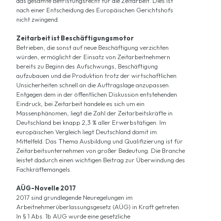
das gesamte Befristungsrecht für die Zeitarbeit. Dies ist
nach einer Entscheidung des Europäischen Gerichtshofs
nicht zwingend.
Zeitarbeit ist Beschäftigungsmotor
Betrieben, die sonst auf neue Beschäftigung verzichten
würden, ermöglicht der Einsatz von Zeitarbeitnehmern
bereits zu Beginn des Aufschwungs, Beschäftigung
aufzubauen und die Produktion trotz der wirtschaftlichen
Unsicherheiten schnell an die Auftragslage anzupassen.
Entgegen dem in der öffentlichen Diskussion entstehenden
Eindruck, bei Zeitarbeit handele es sich um ein
Massenphänomen, liegt die Zahl der Zeitarbeitskräfte in
Deutschland bei knapp 2,3 % aller Erwerbstätigen. Im
europäischen Vergleich liegt Deutschland damit im
Mittelfeld. Das Thema Ausbildung und Qualifizierung ist für
Zeitarbeitsunternehmen von großer Bedeutung. Die Branche
leistet dadurch einen wichtigen Beitrag zur Überwindung des
Fachkräftemangels.
AÜG-Novelle 2017
2017 sind grundlegende Neuregelungen im
Arbeitnehmerüberlassungsgesetz (AÜG) in Kraft getreten.
In § 1 Abs. 1b AUG wurde eine gesetzliche