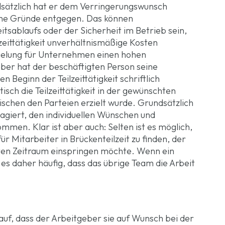
dsätzlich hat er dem Verringerungswunsch
iche Gründe entgegen. Das können
tsablaufs oder der Sicherheit im Betrieb sein,
lzeittätigkeit unverhältnismäßige Kosten
egelung für Unternehmen einen hohen
er hat der beschäftigten Person seine
Beginn der Teilzeittätigkeit schriftlich
isch die Teilzeittätigkeit in der gewünschten
ischen den Parteien erzielt wurde. Grundsätzlich
giert, den individuellen Wünschen und
mmen. Klar ist aber auch: Selten ist es möglich,
ür Mitarbeiter in Brückenteilzeit zu finden, der
nzten Zeitraum einspringen möchte. Wenn ein
 es daher häufig, dass das übrige Team die Arbeit
auf, dass der Arbeitgeber sie auf Wunsch bei der