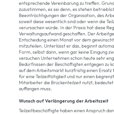
entsprechende Vereinbarung zu treffen. Grun
zuzustimmen, es sei denn, es stehen betriebl
Beeinträchtigungen der Organisation, des Arbei
soweit diese wesentlich sind oder wenn die Tei
verursachen würde. In der Praxis hat diese R
Verwaltungsaufwand geschaffen. Der Arbeitgeb
Entscheidung einen Monat vor dem gewünschten 
mitzuteilen. Unterlässt er das, beginnt automat
Form, selbst dann, wenn gar keine Einigung zw
versuchen Unternehmen schon heute sehr enga
Bedürfnissen der Beschäftigten entgegen zu ko
auf dem Arbeitsmarkt kurzfristig einen Ersatz f
für eine Teilzeittätigkeit und nur einen begre
Mitarbeiter die Brückenteilzeit nutzt, bedeutet
auffangen muss.
Wunsch auf Verlängerung der Arbeitszeit
Teilzeitbeschäftigte haben einen Anspruch dar