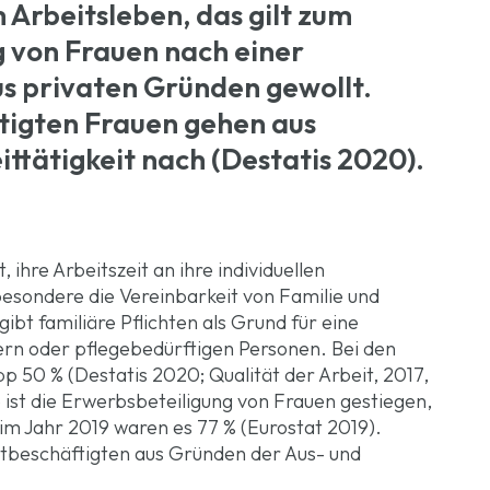
 Arbeitsleben, das gilt zum
g von Frauen nach einer
aus privaten Gründen gewollt.
ftigten Frauen gehen aus
ittätigkeit nach (Destatis 2020).
, ihre Arbeitszeit an ihre individuellen
esondere die Vereinbarkeit von Familie und
gibt familiäre Pflichten als Grund für eine
ndern oder pflegebedürftigen Personen. Bei den
pp 50 % (Destatis 2020; Qualität der Arbeit, 2017,
e ist die Erwerbsbeteiligung von Frauen gestiegen,
im Jahr 2019 waren es 77 % (Eurostat 2019).
itbeschäftigten aus Gründen der Aus- und