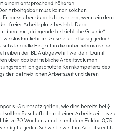
mit einem entsprechend höheren
 Der Arbeitgeber muss keinen solchen
n. Er muss aber dann tätig werden, wenn ein dem
der freier Arbeitsplatz besteht. Dem
r dann nur „dringende betriebliche Gründe“
eweislastumkehr im Gesetz überflüssig, jedoch
substanzielle Eingriff in die unternehmerische
f Betreiben der BDA abgewehrt werden. Damit
ten über das betriebliche Arbeitsvolumen
ssungsrechtlich geschützte Kernkompetenz des
 der betrieblichen Arbeitszeit und deren
mporis-Grundsatz gelten, wie dies bereits bei §
nd sollten Beschäftigte mit einer Arbeitszeit bis zu
 bis zu 30 Wochenstunden mit dem Faktor 0,75
twendig für jeden Schwellenwert im Arbeitsrecht.