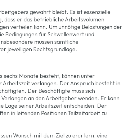
rbeitgebers gewahrt bleibt. Es ist essenzielle
, dass er das betriebliche Arbeitsvolumen
gen verteilen kann. Um unnötige Belastungen der
die Bedingungen für Schwellenwert und
Insbesondere müssen sämtliche
rer jeweiligen Rechtsgrundlage.
als sechs Monate besteht, können unter
Arbeitszeit verlangen. Der Anspruch besteht in
häftigten. Der Beschäftigte muss sich
m Verlangen an den Arbeitgeber wenden. Er kann
e Lage seiner Arbeitszeit entscheiden. Der
en in leitenden Positionen Teilzeitarbeit zu
ssen Wunsch mit dem Ziel zu erörtern, eine