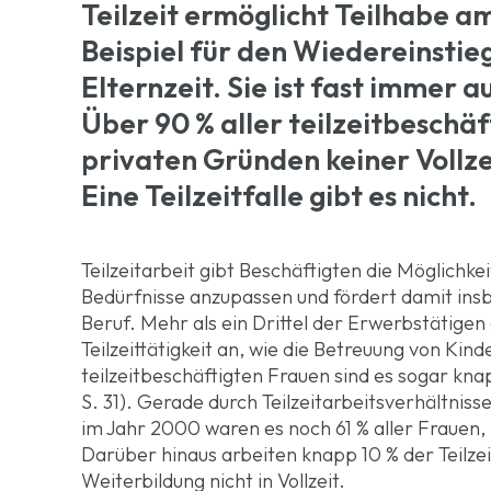
Teilzeit ermöglicht Teilhabe am
Beispiel für den Wiedereinstie
Elternzeit. Sie ist fast immer 
Über 90 % aller teilzeitbeschä
privaten Gründen keiner Vollze
Eine Teilzeitfalle gibt es nicht.
Teilzeitarbeit gibt Beschäftigten die Möglichkeit
Bedürfnisse anzupassen und fördert damit insb
Beruf. Mehr als ein Drittel der Erwerbstätigen 
Teilzeittätigkeit an, wie die Betreuung von Ki
teilzeitbeschäftigten Frauen sind es sogar kna
S. 31). Gerade durch Teilzeitarbeitsverhältniss
im Jahr 2000 waren es noch 61 % aller Frauen, 
Darüber hinaus arbeiten knapp 10 % der Teilze
Weiterbildung nicht in Vollzeit.