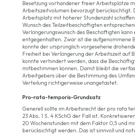
Besetzung vorhandener freier Arbeitsplätze 
Arbeitszeitvolumen bevorzugt berücksichtigt.
Arbeitsplatz mit höherer Stundenzahl schaffe
Wunsch des Teilzeitbeschäftigten entsprechen
Verlängerungswunsch des Beschäftigten kann e
entgegenhalten. Zwar ist die aufgenommene B
konnte der ursprünglich vorgesehene drohende 
Freiheit bei Verlängerung der Arbeitszeit au
konnte verhindert werden, dass die Beschäftig
mitbestimmen können. Damit bleibt die verfa
Arbeitgebers über die Bestimmung des Umfangs
Verteilung richtigerweise unangetastet.
Pro-rata-temporis-Grundsatz
Generell sollte im Arbeitsrecht der pro rata te
23 Abs. 1 S. 4 KSchG der Fall ist. Konkretisiere
20 Wochenstunden mit dem Faktor 0,5 und mit
berücksichtigt werden. Das ist sinnvoll und no