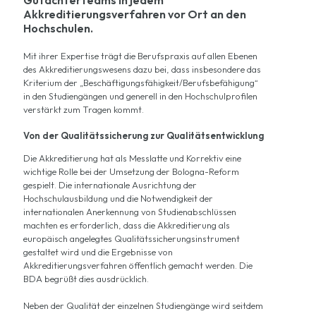
Gutachterteams in jedem
Akkreditierungsverfahren vor Ort an den
Hochschulen.
Mit ihrer Expertise trägt die Berufspraxis auf allen Ebenen
des Akkreditierungswesens dazu bei, dass insbesondere das
Kriterium der „Beschäftigungsfähigkeit/Berufsbefähigung“
in den Studiengängen und generell in den Hochschulprofilen
verstärkt zum Tragen kommt.
Von der Qualitätssicherung zur Qualitätsentwicklung
Die Akkreditierung hat als Messlatte und Korrektiv eine
wichtige Rolle bei der Umsetzung der Bologna-Reform
gespielt. Die internationale Ausrichtung der
Hochschulausbildung und die Notwendigkeit der
internationalen Anerkennung von Studienabschlüssen
machten es erforderlich, dass die Akkreditierung als
europäisch angelegtes Qualitätssicherungsinstrument
gestaltet wird und die Ergebnisse von
Akkreditierungsverfahren öffentlich gemacht werden. Die
BDA begrüßt dies ausdrücklich.
Neben der Qualität der einzelnen Studiengänge wird seitdem