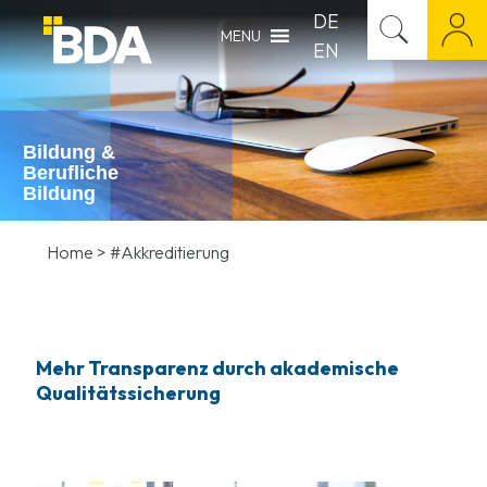
DE
MENU
EN
Bildung &
Berufliche
Bildung
Home
>
#Akkreditierung
Mehr Transparenz durch akademische
Qualitätssicherung