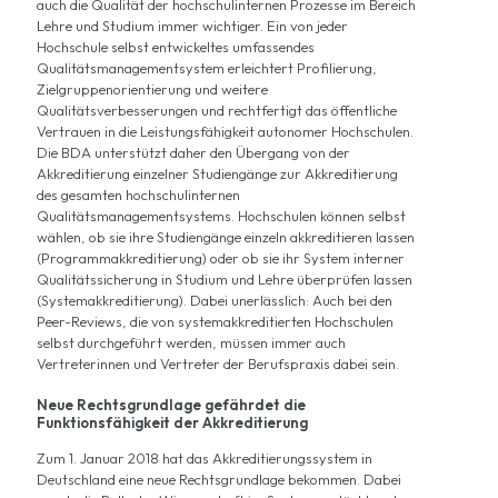
auch die Qualität der hochschulinternen Prozesse im Bereich
Lehre und Studium immer wichtiger. Ein von jeder
Hochschule selbst entwickeltes umfassendes
Qualitätsmanagementsystem erleichtert Profilierung,
Zielgruppenorientierung und weitere
Qualitätsverbesserungen und rechtfertigt das öffentliche
Vertrauen in die Leistungsfähigkeit autonomer Hochschulen.
Die BDA unterstützt daher den Übergang von der
Akkreditierung einzelner Studiengänge zur Akkreditierung
des gesamten hochschulinternen
Qualitätsmanagementsystems. Hochschulen können selbst
wählen, ob sie ihre Studiengänge einzeln akkreditieren lassen
(Programmakkreditierung) oder ob sie ihr System interner
Qualitätssicherung in Studium und Lehre überprüfen lassen
(Systemakkreditierung). Dabei unerlässlich: Auch bei den
Peer-Reviews, die von systemakkreditierten Hochschulen
selbst durchgeführt werden, müssen immer auch
Vertreterinnen und Vertreter der Berufspraxis dabei sein.
Neue Rechtsgrundlage gefährdet die
Funktionsfähigkeit der Akkreditierung
Zum 1. Januar 2018 hat das Akkreditierungssystem in
Deutschland eine neue Rechtsgrundlage bekommen. Dabei