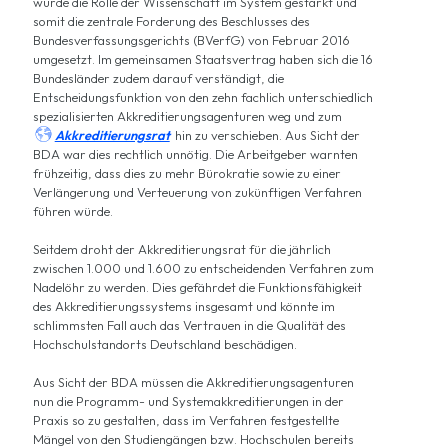
wurde die Rolle der Wissenschaft im System gestärkt und
somit die zentrale Forderung des Beschlusses des
Bundesverfassungsgerichts (BVerfG) von Februar 2016
umgesetzt. Im gemeinsamen Staatsvertrag haben sich die 16
Bundesländer zudem darauf verständigt, die
Entscheidungsfunktion von den zehn fachlich unterschiedlich
spezialisierten Akkreditierungsagenturen weg und zum

Akkreditierungsrat
hin zu verschieben. Aus Sicht der
BDA war dies rechtlich unnötig. Die Arbeitgeber warnten
frühzeitig, dass dies zu mehr Bürokratie sowie zu einer
Verlängerung und Verteuerung von zukünftigen Verfahren
führen würde.
Seitdem droht der Akkreditierungsrat für die jährlich
zwischen 1.000 und 1.600 zu entscheidenden Verfahren zum
Nadelöhr zu werden. Dies gefährdet die Funktionsfähigkeit
des Akkreditierungssystems insgesamt und könnte im
schlimmsten Fall auch das Vertrauen in die Qualität des
Hochschulstandorts Deutschland beschädigen.
Aus Sicht der BDA müssen die Akkreditierungsagenturen
nun die Programm- und Systemakkreditierungen in der
Praxis so zu gestalten, dass im Verfahren festgestellte
Mängel von den Studiengängen bzw. Hochschulen bereits