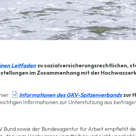
inen Leitfaden
zu sozialversicherungsrechtlichen, s
gestellungen im Zusammenhang mit der Hochwasser

Informationen des GKV-Spitzenverbands
 hier
zur 
 wichtigen Informationen zur Unterstützung aus beitragsr
 Bund sowie der Bundesagentur für Arbeit empfiehlt d