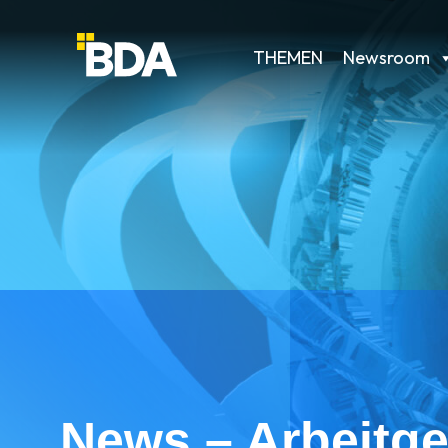
THEMEN
Newsroom
News – Arbeitge