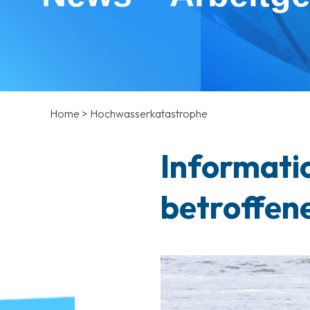
Home
>
Hochwasserkatastrophe
Informati
betroffen