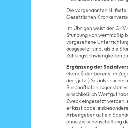
Die vorgenannten Hilfeste
Gesetzlichen Krankenversic
Im Übrigen weist der GKV-S
Stundung von wertmäßig b
vorgesehene Unterrichtung
ausgesetzt sind, als die S
Zahlungsschwierigkeiten z
Ergänzung der Sozialver
Gemäß der bereits im Zu
der (jetzt) Sozialversiche
Beschäftigten zugunsten v
einschließlich Wertguthabe
Zweck eingesetzt werden, 
erfasst dabei insbesonder
Arbeitgeber auf ein Spend
ohne Zwischenschaltung des