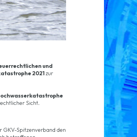
teuerrechtlichen und
katastrophe 2021
zur
Hochwasserkatastrophe
echtlicher Sicht.
er GKV-Spitzenverband den