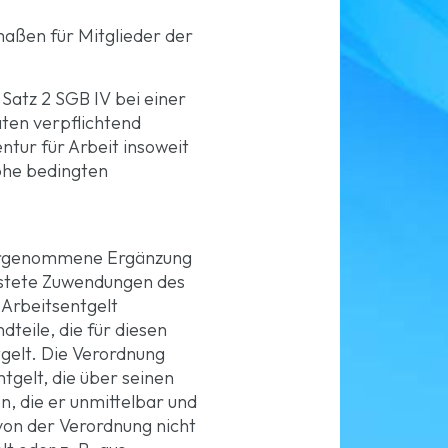
aßen für Mitglieder der
 Satz 2 SGB IV bei einer
ten verpflichtend
tur für Arbeit insoweit
ophe bedingten
vorgenommene Ergänzung
lastete Zuwendungen des
 Arbeitsentgelt
teile, die für diesen
gelt. Die Verordnung
tgelt, die über seinen
, die er unmittelbar und
von der Verordnung nicht