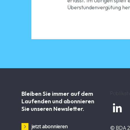
erfasst. Im Übrigen spielt 
Überstundenvergütung hera
Bleiben Sie immer auf dem
Publikat
Laufenden und abonnieren

Sie unseren Newsletter.
jetzt abonnieren
© BDA 