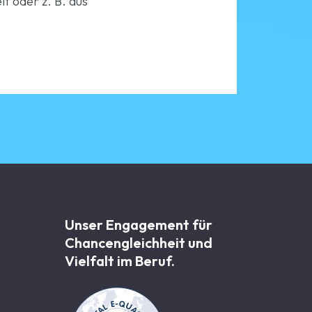
lt oder z. B. aus
Unser Engagement für
Chancen­gleichheit und
Vielfalt im Beruf.