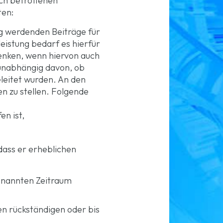
ch betroffenen
ten:
ig werdenden Beiträge für
eistung bedarf es hierfür
denken, wenn hiervon auch
 unabhängig davon, ob
eitet wurden. An den
en zu stellen. Folgende
n ist,
dass er erheblichen
enannten Zeitraum
n rückständigen oder bis