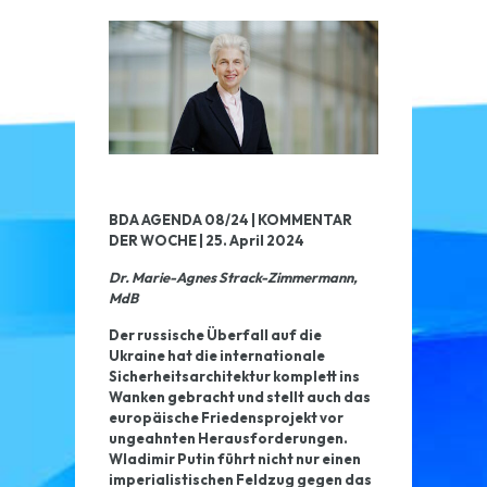
BDA AGENDA 08/24 | KOMMENTAR
DER WOCHE | 25. April 2024
Dr. Marie-Agnes Strack-Zimmermann,
MdB
Der russische Überfall auf die
Ukraine hat die internationale
Sicherheitsarchitektur komplett ins
Wanken gebracht und stellt auch das
europäische Friedensprojekt vor
ungeahnten Herausforderungen.
Wladimir Putin führt nicht nur einen
imperialistischen Feldzug gegen das