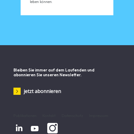
leben können.
Bleiben Sie immer auf dem Laufenden und
abonnieren Sie unseren Newsletter.
jetzt abonnieren
Publikationen
Kontakt
Datenschutz
Impressum

