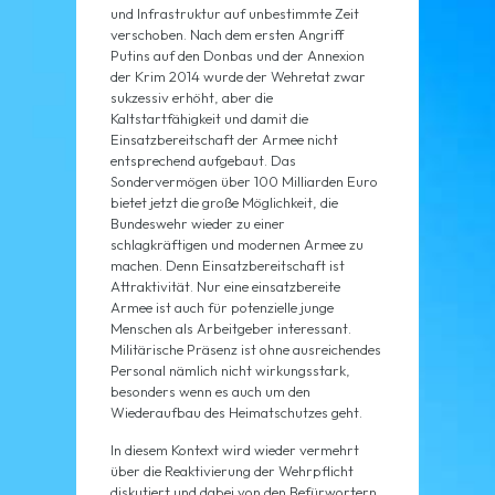
und Infrastruktur auf unbestimmte Zeit
verschoben. Nach dem ersten Angriff
Putins auf den Donbas und der Annexion
der Krim 2014 wurde der Wehretat zwar
sukzessiv erhöht, aber die
Kaltstartfähigkeit und damit die
Einsatzbereitschaft der Armee nicht
entsprechend aufgebaut. Das
Sondervermögen über 100 Milliarden Euro
bietet jetzt die große Möglichkeit, die
Bundeswehr wieder zu einer
schlagkräftigen und modernen Armee zu
machen. Denn Einsatzbereitschaft ist
Attraktivität. Nur eine einsatzbereite
Armee ist auch für potenzielle junge
Menschen als Arbeitgeber interessant.
Militärische Präsenz ist ohne ausreichendes
Personal nämlich nicht wirkungsstark,
besonders wenn es auch um den
Wiederaufbau des Heimatschutzes geht.
In diesem Kontext wird wieder vermehrt
über die Reaktivierung der Wehrpflicht
diskutiert und dabei von den Befürwortern