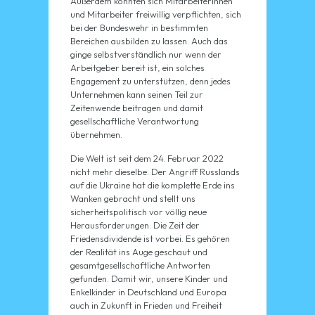
Außerdem könnten sich Mitarbeiterinnen
und Mitarbeiter freiwillig verpflichten, sich
bei der Bundeswehr in bestimmten
Bereichen ausbilden zu lassen. Auch das
ginge selbstverständlich nur wenn der
Arbeitgeber bereit ist, ein solches
Engagement zu unterstützen, denn jedes
Unternehmen kann seinen Teil zur
Zeitenwende beitragen und damit
gesellschaftliche Verantwortung
übernehmen.
Die Welt ist seit dem 24. Februar 2022
nicht mehr dieselbe. Der Angriff Russlands
auf die Ukraine hat die komplette Erde ins
Wanken gebracht und stellt uns
sicherheitspolitisch vor völlig neue
Herausforderungen. Die Zeit der
Friedensdividende ist vorbei. Es gehören
der Realität ins Auge geschaut und
gesamtgesellschaftliche Antworten
gefunden. Damit wir, unsere Kinder und
Enkelkinder in Deutschland und Europa
auch in Zukunft in Frieden und Freiheit