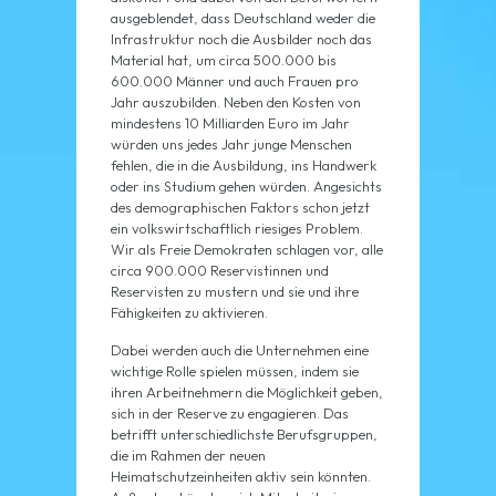
ausgeblendet, dass Deutschland weder die
Infrastruktur noch die Ausbilder noch das
Material hat, um circa 500.000 bis
600.000 Männer und auch Frauen pro
Jahr auszubilden. Neben den Kosten von
mindestens 10 Milliarden Euro im Jahr
würden uns jedes Jahr junge Menschen
fehlen, die in die Ausbildung, ins Handwerk
oder ins Studium gehen würden. Angesichts
des demographischen Faktors schon jetzt
ein volkswirtschaftlich riesiges Problem.
Wir als Freie Demokraten schlagen vor, alle
circa 900.000 Reservistinnen und
Reservisten zu mustern und sie und ihre
Fähigkeiten zu aktivieren.
Dabei werden auch die Unternehmen eine
wichtige Rolle spielen müssen, indem sie
ihren Arbeitnehmern die Möglichkeit geben,
sich in der Reserve zu engagieren. Das
betrifft unterschiedlichste Berufsgruppen,
die im Rahmen der neuen
Heimatschutzeinheiten aktiv sein könnten.