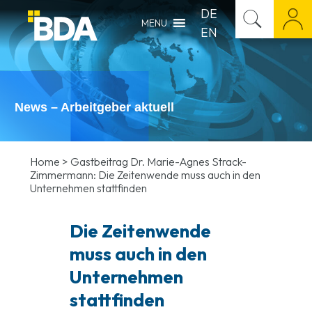
DE
MENU
EN
News – Arbeitgeber aktuell
Home
>
Gastbeitrag Dr. Marie-Agnes Strack-
Zimmermann: Die Zeitenwende muss auch in den
Unternehmen stattfinden
Die Zeitenwende
muss auch in den
Unternehmen
stattfinden