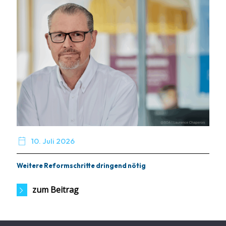

10. Juli 2026
Weitere Reformschritte dringend nötig
zum Beitrag