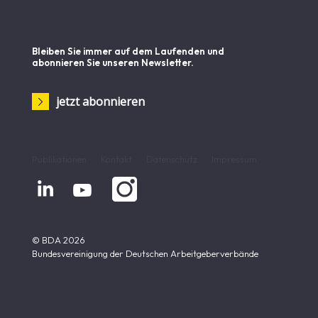
Bleiben Sie immer auf dem Laufenden und
abonnieren Sie unseren Newsletter.
jetzt abonnieren
Publikationen
Kontakt
Datenschutz
Impressum


© BDA 2026
Bundesvereinigung der Deutschen Arbeitgeberverbände