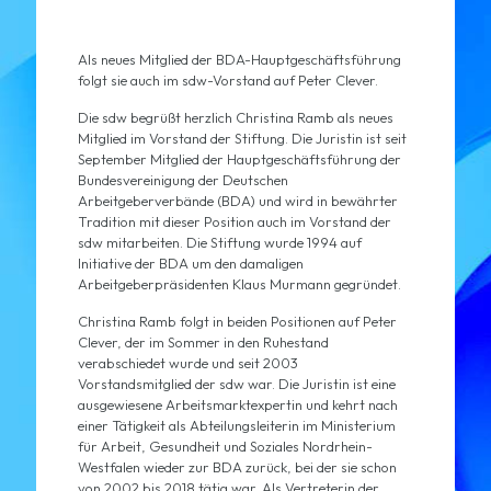
Als neues Mitglied der BDA-Hauptgeschäftsführung
folgt sie auch im sdw-Vorstand auf Peter Clever.
Die sdw begrüßt herzlich Christina Ramb als neues
Mitglied im Vorstand der Stiftung. Die Juristin ist seit
September Mitglied der Hauptgeschäftsführung der
Bundesvereinigung der Deutschen
Arbeitgeberverbände (BDA) und wird in bewährter
Tradition mit dieser Position auch im Vorstand der
sdw mitarbeiten. Die Stiftung wurde 1994 auf
Initiative der BDA um den damaligen
Arbeitgeberpräsidenten Klaus Murmann gegründet.
Christina Ramb folgt in beiden Positionen auf Peter
Clever, der im Sommer in den Ruhestand
verabschiedet wurde und seit 2003
Vorstandsmitglied der sdw war. Die Juristin ist eine
ausgewiesene Arbeitsmarktexpertin und kehrt nach
einer Tätigkeit als Abteilungsleiterin im Ministerium
für Arbeit, Gesundheit und Soziales Nordrhein-
Westfalen wieder zur BDA zurück, bei der sie schon
von 2002 bis 2018 tätig war. Als Vertreterin der