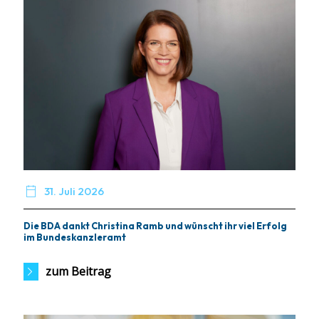

31. Juli 2026
Die BDA dankt Christina Ramb und wünscht ihr viel Erfolg
im Bundeskanzleramt
zum Beitrag