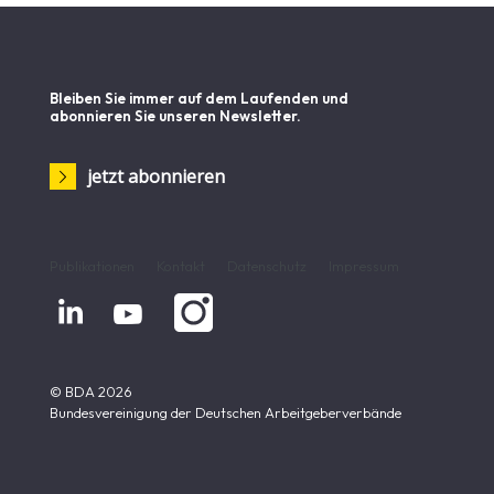
Bleiben Sie immer auf dem Laufenden und
abonnieren Sie unseren Newsletter.
jetzt abonnieren
Publikationen
Kontakt
Datenschutz
Impressum


© BDA 2026
Bundesvereinigung der Deutschen Arbeitgeberverbände