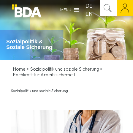
DE
MENU
EN
Sozialpolitik &
Soziale Sicherung
Home
>
Sozialpolitik und soziale Sicherung
>
Fachkraft für Arbeitssicherheit
Sozialpolitik und soziale Sicherung