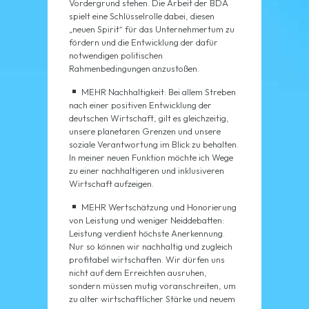
Vordergrund stehen. Die Arbeit der BDA
spielt eine Schlüsselrolle dabei, diesen
„neuen Spirit“ für das Unternehmertum zu
fördern und die Entwicklung der dafür
notwendigen politischen
Rahmenbedingungen anzustoßen.
MEHR Nachhaltigkeit: Bei allem Streben
nach einer positiven Entwicklung der
deutschen Wirtschaft, gilt es gleichzeitig,
unsere planetaren Grenzen und unsere
soziale Verantwortung im Blick zu behalten.
In meiner neuen Funktion möchte ich Wege
zu einer nachhaltigeren und inklusiveren
Wirtschaft aufzeigen.
MEHR Wertschätzung und Honorierung
von Leistung und weniger Neiddebatten:
Leistung verdient höchste Anerkennung.
Nur so können wir nachhaltig und zugleich
profitabel wirtschaften. Wir dürfen uns
nicht auf dem Erreichten ausruhen,
sondern müssen mutig voranschreiten, um
zu alter wirtschaftlicher Stärke und neuem