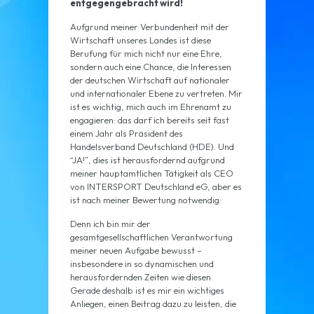
entgegengebracht wird!
Aufgrund meiner Verbundenheit mit der
Wirtschaft unseres Landes ist diese
Berufung für mich nicht nur eine Ehre,
sondern auch eine Chance, die Interessen
der deutschen Wirtschaft auf nationaler
und internationaler Ebene zu vertreten. Mir
ist es wichtig, mich auch im Ehrenamt zu
engagieren: das darf ich bereits seit fast
einem Jahr als Präsident des
Handelsverband Deutschland (HDE). Und
“JA!”, dies ist herausfordernd aufgrund
meiner hauptamtlichen Tätigkeit als CEO
von INTERSPORT Deutschland eG, aber es
ist nach meiner Bewertung notwendig:
Denn ich bin mir der
gesamtgesellschaftlichen Verantwortung
meiner neuen Aufgabe bewusst –
insbesondere in so dynamischen und
herausfordernden Zeiten wie diesen.
Gerade deshalb ist es mir ein wichtiges
Anliegen, einen Beitrag dazu zu leisten, die