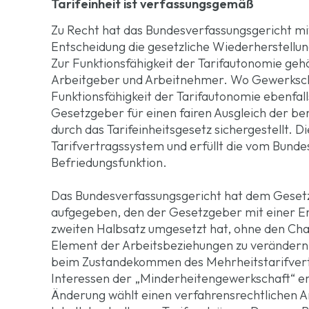
Tarifeinheit ist verfassungsgemäß
Zu Recht hat das Bundesverfassungsgericht mit
Entscheidung die gesetzliche Wiederherstellun
Zur Funktionsfähigkeit der Tarifautonomie gehör
Arbeitgeber und Arbeitnehmer. Wo Gewerkscha
Funktionsfähigkeit der Tarifautonomie ebenfal
Gesetzgeber für einen fairen Ausgleich der be
durch das Tarifeinheitsgesetz sichergestellt. Di
Tarifvertragssystem und erfüllt die vom Bund
Befriedungsfunktion.
Das Bundesverfassungsgericht hat dem Gesetz
aufgegeben, den der Gesetzgeber mit einer Er
zweiten Halbsatz umgesetzt hat, ohne den Chara
Element der Arbeitsbeziehungen zu verändern. 
beim Zustandekommen des Mehrheitstarifvertra
Interessen der „Minderheitengewerkschaft“ ern
Änderung wählt einen verfahrensrechtlichen An