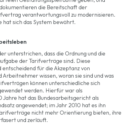
 dokumentieren die Bereitschaft der
ifvertrag verantwortungsvoll zu modernisieren.
e hat sich das System bewährt.
beitsleben
r unterstrichen, dass die Ordnung und die
ufgabe der Tarifverträge sind. Diese
d entscheidend für die Akzeptanz von
 Arbeitnehmer wissen, woran sie sind und was
rifverträgen können unterschiedliche sich
gewendet werden. Hierfür war als
0 Jahre hat das Bundesarbeitsgericht als
ndsatz angewendet; im Jahr 2010 hat es ihn
rifverträge nicht mehr Orientierung bieten, ihre
fasert und zerläuft.