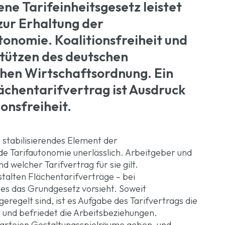
ene Tarifeinheitsgesetz leistet
zur Erhaltung der
tonomie. Koalitionsfreiheit und
Stützen des deutschen
hen Wirtschaftsordnung. Ein
ächentarifvertrag ist Ausdruck
onsfreiheit.
s stabilisierendes Element der
de Tarifautonomie unerlässlich. Arbeitgeber und
 welcher Tarifvertrag für sie gilt.
alten Flächentarifverträge – bei
e es das Grundgesetz vorsieht. Soweit
eregelt sind, ist es Aufgabe des Tarifvertrags die
 und befriedet die Arbeitsbeziehungen.
sparteien Gestaltungsspielräume geben, und