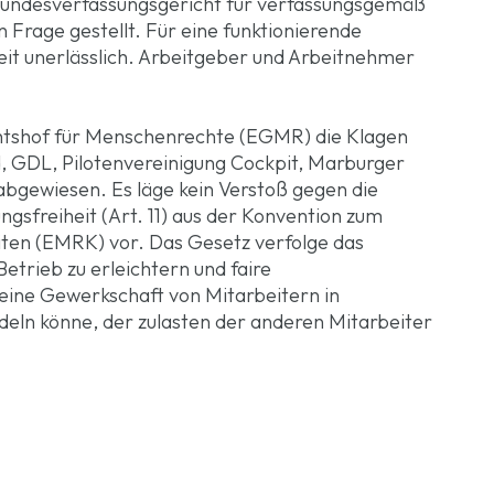
 Bundesverfassungsgericht für verfassungsgemäß
in Frage gestellt. Für eine funktionierende
heit unerlässlich. Arbeitgeber und Arbeitnehmer
chtshof für Menschenrechte (EGMR) die Klagen
GDL, Pilotenvereinigung Cockpit, Marburger
abgewiesen. Es läge kein Verstoß gegen die
sfreiheit (Art. 11) aus der Konvention zum
ten (EMRK) vor. Das Gesetz verfolge das
etrieb zu erleichtern und faire
 eine Gewerkschaft von Mitarbeitern in
ndeln könne, der zulasten der anderen Mitarbeiter