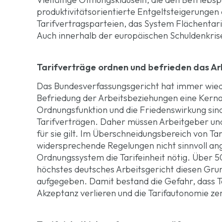
produktivitätsorientierte Entgeltsteigerungen
Tarifvertragsparteien, das System Flächentar
Auch innerhalb der europäischen Schuldenkris
Tarifverträge ordnen und befrieden das Ar
Das Bundesverfassungsgericht hat immer wiede
Befriedung der Arbeitsbeziehungen eine Kerna
Ordnungsfunktion und die Friedenswirkung sin
Tarifverträgen. Daher müssen Arbeitgeber und
für sie gilt. Im Überschneidungsbereich von Ta
widersprechende Regelungen nicht sinnvoll an
Ordnungssystem die Tarifeinheit nötig. Über 5
höchstes deutsches Arbeitsgericht diesen Gru
aufgegeben. Damit bestand die Gefahr, dass Ta
Akzeptanz verlieren und die Tarifautonomie zer