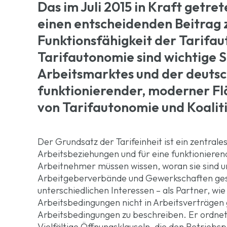
Das im Juli 2015 in Kraft getret
einen entscheidenden Beitrag 
Funktionsfähigkeit der Tarifau
Tarifautonomie sind wichtige 
Arbeitsmarktes und der deutsc
funktionierender, moderner Fl
von Tarifautonomie und Koaliti
Der Grundsatz der Tarifeinheit ist ein zentrale
Arbeitsbeziehungen und für eine funktionieren
Arbeitnehmer müssen wissen, woran sie sind und
Arbeitgeberverbände und Gewerkschaften gest
unterschiedlichen Interessen – als Partner, wi
Arbeitsbedingungen nicht in Arbeitsverträgen g
Arbeitsbedingungen zu beschreiben. Er ordnet
Vielfältige Öffnungsklauseln, die den Betrieb