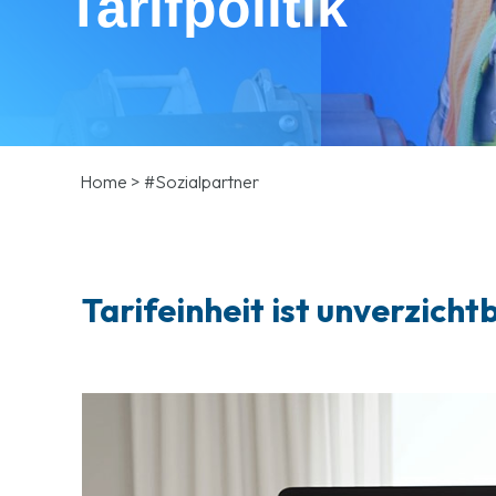
Tarifpolitik
Home
>
#Sozialpartner
Tarifeinheit ist unverzicht