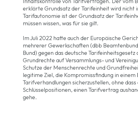
Inhaltskontrolle von Tarifverträgen. Der vom
erklärte Grundsatz der Tarifeinheit wird nicht 
Tarifautonomie ist der Grundsatz der Tarifein
müssen wissen, was für sie gilt.
Im Juli 2022 hatte auch der Europäische Geri
mehrerer Gewerkschaften (dbb Beamtenbund, 
Bund) gegen das deutsche Tarifeinheitsgesetz 
Grundrechte auf Versammlungs- und Vereinigung
Schutze der Menschenrechte und Grundfreihei
legitime Ziel, die Kompromissfindung in einem B
Tarifverhandlungen sicherzustellen, ohne dass
Schlüsselpositionen, einen Tarifvertrag ausha
gehe.