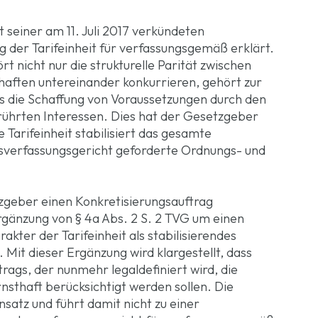
 seiner am 11. Juli 2017 verkündeten
g der Tarifeinheit für verfassungsgemäß erklärt.
t nicht nur die strukturelle Parität zwischen
ften untereinander konkurrieren, gehört zur
ls die Schaffung von Voraussetzungen durch den
rührten Interessen. Dies hat der Gesetzgeber
e Tarifeinheit stabilisiert das gesamte
esverfassungsgericht geforderte Ordnungs- und
geber einen Konkretisierungsauftrag
gänzung von § 4a Abs. 2 S. 2 TVG um einen
kter der Tarifeinheit als stabilisierendes
Mit dieser Ergänzung wird klargestellt, dass
gs, der nunmehr legaldefiniert wird, die
sthaft berücksichtigt werden sollen. Die
satz und führt damit nicht zu einer