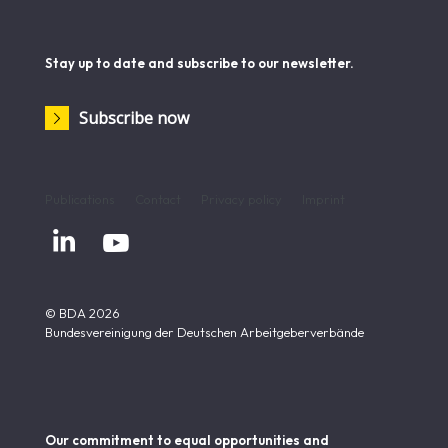
Stay up to date and subscribe to our newsletter.
Subscribe now
Publications
Contact
Privacy policy
Imprint


© BDA 2026
Bundesvereinigung der Deutschen Arbeitgeberverbände
Our commitment to equal opportunities and